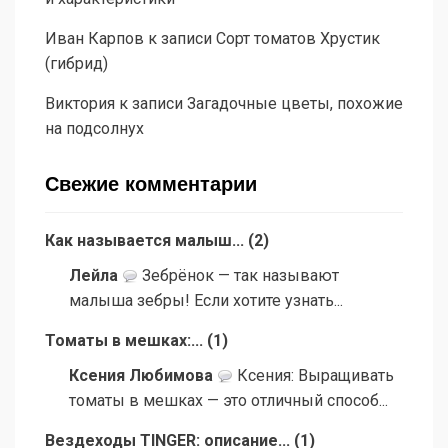
Иван Карпов
к записи
Сорт томатов Хрустик
(гибрид)
Виктория
к записи
Загадочные цветы, похожие
на подсолнух
Свежие комментарии
Как называется малыш...
(
2
)
Лейла
Зебрёнок — так называют
малыша зебры! Если хотите узнать...
Томаты в мешках:...
(
1
)
Ксения Любимова
Ксения: Выращивать
томаты в мешках — это отличный способ...
Вездеходы TINGER: описание...
(
1
)