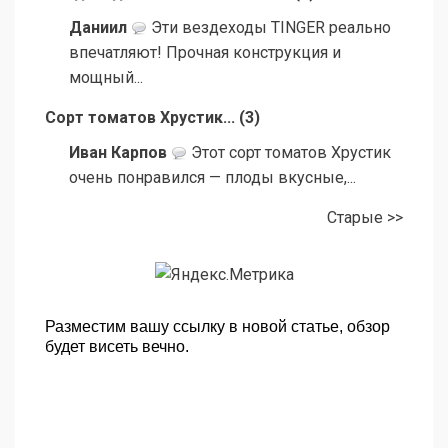
Даниил
Эти вездеходы TINGER реально
впечатляют! Прочная конструкция и
мощный...
Сорт томатов Хрустик...
(
3
)
Иван Карпов
Этот сорт томатов Хрустик
очень понравился — плоды вкусные,...
Старые >>
Разместим вашу ссылку в новой статье, обзор
будет висеть вечно.