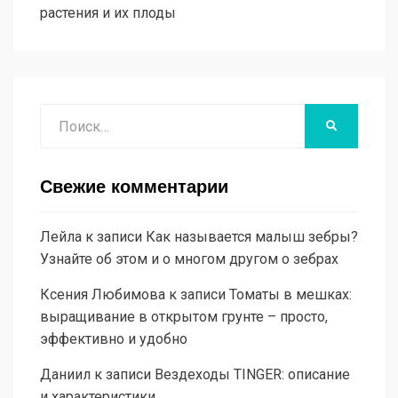
растения и их плоды
Поиск
НАЙТИ
Свежие комментарии
Лейла
к записи
Как называется малыш зебры?
Узнайте об этом и о многом другом о зебрах
Ксения Любимова
к записи
Томаты в мешках:
выращивание в открытом грунте – просто,
эффективно и удобно
Даниил
к записи
Вездеходы TINGER: описание
и характеристики