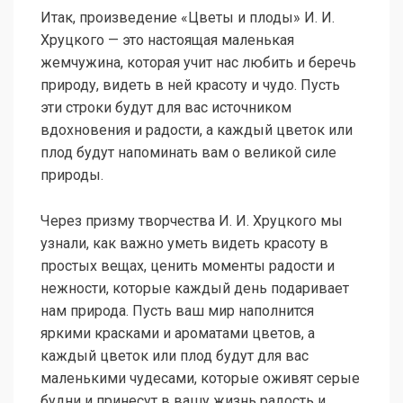
Итак, произведение «Цветы и плоды» И. И.
Хруцкого — это настоящая маленькая
жемчужина, которая учит нас любить и беречь
природу, видеть в ней красоту и чудо. Пусть
эти строки будут для вас источником
вдохновения и радости, а каждый цветок или
плод будут напоминать вам о великой силе
природы.
Через призму творчества И. И. Хруцкого мы
узнали, как важно уметь видеть красоту в
простых вещах, ценить моменты радости и
нежности, которые каждый день подаривает
нам природа. Пусть ваш мир наполнится
яркими красками и ароматами цветов, а
каждый цветок или плод будут для вас
маленькими чудесами, которые оживят серые
будни и принесут в вашу жизнь радость и