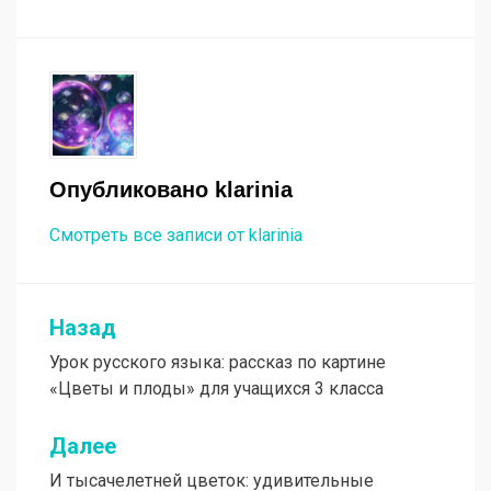
Опубликовано
klarinia
Смотреть все записи от klarinia
Назад
Навигация
Урок русского языка: рассказ по картине
по
«Цветы и плоды» для учащихся 3 класса
записям
Далее
И тысачелетней цветок: удивительные