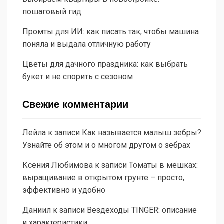
пошаговый гид
Промты для ИИ: как писать так, чтобы машина
поняла и выдала отличную работу
Цветы для дачного праздника: как выбрать
букет и не спорить с сезоном
Свежие комментарии
Лейла
к записи
Как называется малыш зебры?
Узнайте об этом и о многом другом о зебрах
Ксения Любимова
к записи
Томаты в мешках:
выращивание в открытом грунте – просто,
эффективно и удобно
Даниил
к записи
Вездеходы TINGER: описание
и характеристики