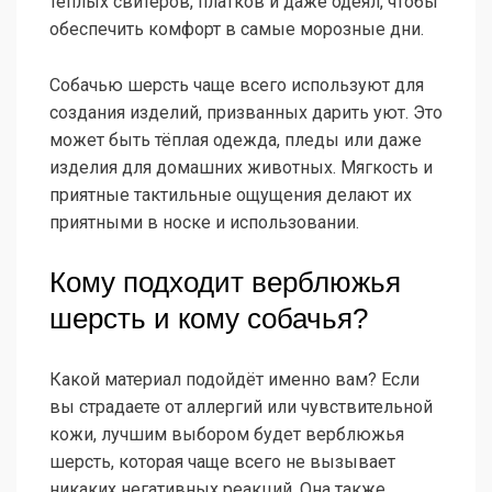
тёплых свитеров, платков и даже одеял, чтобы
обеспечить комфорт в самые морозные дни.
Собачью шерсть чаще всего используют для
создания изделий, призванных дарить уют. Это
может быть тёплая одежда, пледы или даже
изделия для домашних животных. Мягкость и
приятные тактильные ощущения делают их
приятными в носке и использовании.
Кому подходит верблюжья
шерсть и кому собачья?
Какой материал подойдёт именно вам? Если
вы страдаете от аллергий или чувствительной
кожи, лучшим выбором будет верблюжья
шерсть, которая чаще всего не вызывает
никаких негативных реакций. Она также