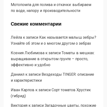
Мотопомпа для полива и откачки: выбираем
по воде, напору и производительности
Свежие комментарии
Лейла
к записи
Как называется малыш зебры?
Узнайте об этом и о многом другом о зебрах
Ксения Любимова
к записи
Томаты в мешках:
выращивание в открытом грунте – просто,
эффективно и удобно
Даниил
к записи
Вездеходы TINGER: описание
и характеристики
Иван Карпов
к записи
Сорт томатов Хрустик
(гибрид)
Виктория
к записи
Загадочные цветы, похожие