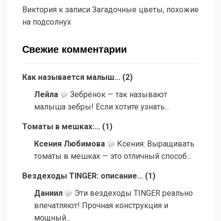
Виктория
к записи
Загадочные цветы, похожие
на подсолнух
Свежие комментарии
Как называется малыш...
(
2
)
Лейла
Зебрёнок — так называют
малыша зебры! Если хотите узнать...
Томаты в мешках:...
(
1
)
Ксения Любимова
Ксения: Выращивать
томаты в мешках — это отличный способ...
Вездеходы TINGER: описание...
(
1
)
Даниил
Эти вездеходы TINGER реально
впечатляют! Прочная конструкция и
мощный...