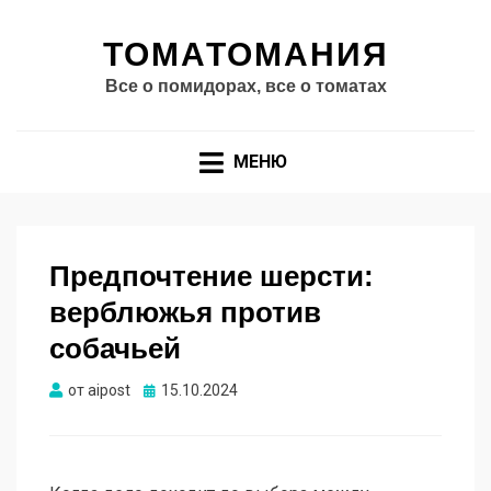
ТОМАТОМАНИЯ
Все о помидорах, все о томатах
МЕНЮ
Предпочтение шерсти:
верблюжья против
собачьей
Опубликовано
от
aipost
15.10.2024