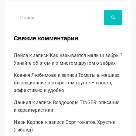
Поиск
НАЙТИ
Свежие комментарии
Лейла
к записи
Как называется малыш зебры?
Узнайте об этом и о многом другом о зебрах
Ксения Любимова
к записи
Томаты в мешках:
выращивание в открытом грунте – просто,
эффективно и удобно
Даниил
к записи
Вездеходы TINGER: описание
и характеристики
Иван Карпов
к записи
Сорт томатов Хрустик
(гибрид)