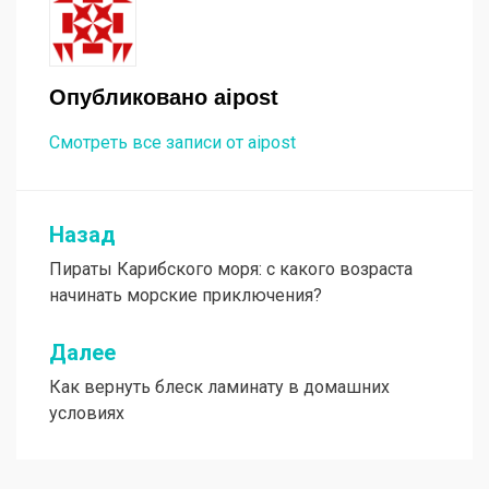
Опубликовано
aipost
Смотреть все записи от aipost
Назад
Навигация
Пираты Карибского моря: с какого возраста
по
начинать морские приключения?
записям
Далее
Как вернуть блеск ламинату в домашних
условиях