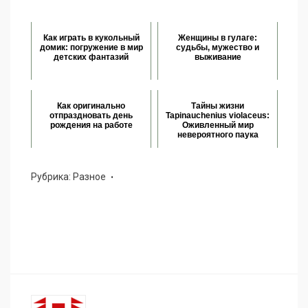
Как играть в кукольный
Женщины в гулаге:
домик: погружение в мир
судьбы, мужество и
детских фантазий
выживание
Как оригинально
Тайны жизни
отпраздновать день
Tapinauchenius violaceus:
рождения на работе
Оживленный мир
невероятного паука
Рубрика:
Разное