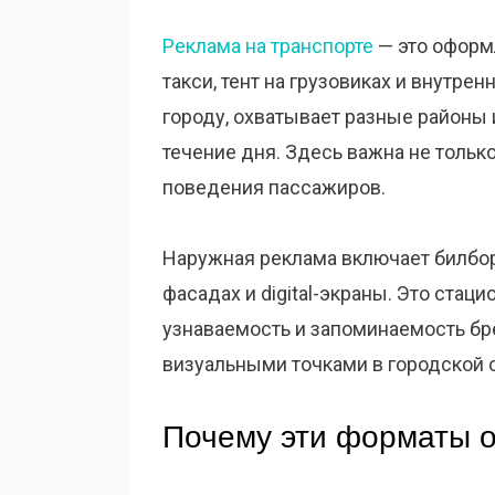
Реклама на транспорте
— это оформл
такси, тент на грузовиках и внутре
городу, охватывает разные районы 
течение дня. Здесь важна не только
поведения пассажиров.
Наружная реклама включает билбор
фасадах и digital-экраны. Это стац
узнаваемость и запоминаемость бре
визуальными точками в городской 
Почему эти форматы 