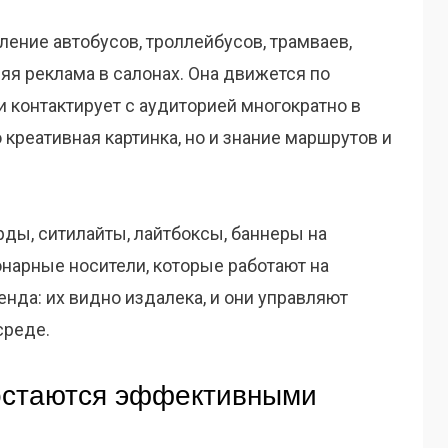
ение автобусов, троллейбусов, трамваев,
нняя реклама в салонах. Она движется по
и контактирует с аудиторией многократно в
 креативная картинка, но и знание маршрутов и
ды, ситилайты, лайтбоксы, баннеры на
ионарные носители, которые работают на
нда: их видно издалека, и они управляют
среде.
остаются эффективными