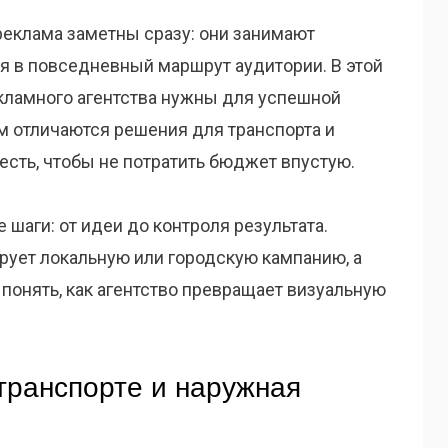
реклама заметны сразу: они занимают
я в повседневный маршрут аудитории. В этой
екламного агентства нужны для успешной
м отличаются решения для транспорта и
есть, чтобы не потратить бюджет впустую.
 шаги: от идеи до контроля результата.
ирует локальную или городскую кампанию, а
 понять, как агентство превращает визуальную
транспорте и наружная