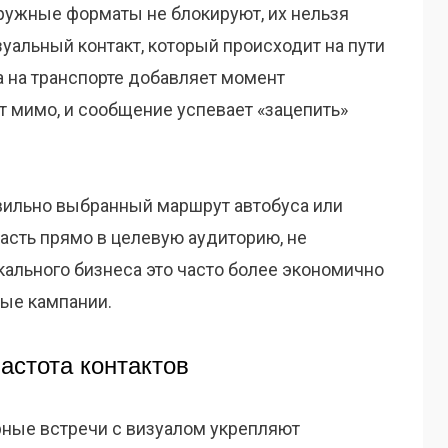
аружные форматы не блокируют, их нельзя
уальный контакт, который происходит на пути
ма на транспорте добавляет момент
 мимо, и сообщение успевает «зацепить»
вильно выбранный маршрут автобуса или
асть прямо в целевую аудиторию, не
кального бизнеса это часто более экономично
ые кампании.
астота контактов
рные встречи с визуалом укрепляют