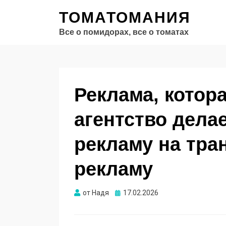
ТОМАТОМАНИЯ
Все о помидорах, все о томатах
Реклама, котора
агентство дела
рекламу на тра
рекламу
Опубликовано
от
Надя
17.02.2026