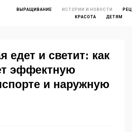
ВЫРАЩИВАНИЕ
ИСТОРИИ И НОВОСТИ
РЕ
КРАСОТА
ДЕТЯМ
я едет и светит: как
ет эффектную
нспорте и наружную