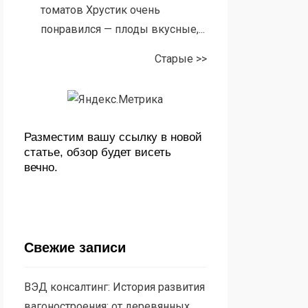
томатов Хрустик очень
понравился — плоды вкусные,...
Старые >>
Разместим вашу ссылку в новой
статье, обзор будет висеть
вечно.
Свежие записи
ВЭД консалтинг: История развития
вагоностроения: от деревянных