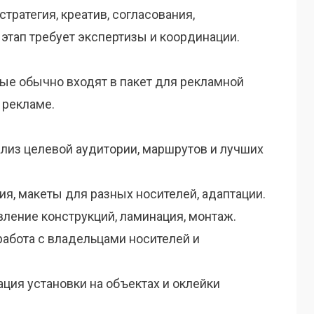
тратегия, креатив, согласования,
этап требует экспертизы и координации.
рые обычно входят в пакет для рекламной
 рекламе.
ализ целевой аудитории, маршрутов и лучших
ия, макеты для разных носителей, адаптации.
вление конструкций, ламинация, монтаж.
работа с владельцами носителей и
ция установки на объектах и оклейки