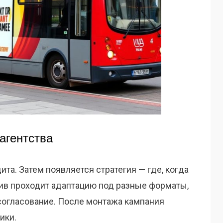
агентства
ита. Затем появляется стратегия — где, когда
тив проходит адаптацию под разные форматы,
 согласование. После монтажа кампания
ики.