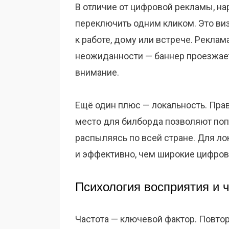
В отличие от цифровой рекламы, н
переключить одним кликом. Это виз
к работе, дому или встрече. Рекла
неожиданности — баннер проезжает
внимание.
Ещё один плюс — локальность. Пра
место для билборда позволяют поп
распыляясь по всей стране. Для ло
и эффективно, чем широкие цифров
Психология восприятия и ч
Частота — ключевой фактор. Повто