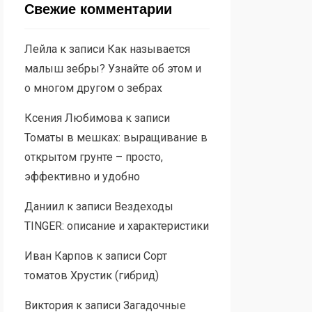
Свежие комментарии
Лейла
к записи
Как называется
малыш зебры? Узнайте об этом и
о многом другом о зебрах
Ксения Любимова
к записи
Томаты в мешках: выращивание в
открытом грунте – просто,
эффективно и удобно
Даниил
к записи
Вездеходы
TINGER: описание и характеристики
Иван Карпов
к записи
Сорт
томатов Хрустик (гибрид)
Виктория
к записи
Загадочные