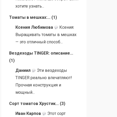
хотите узнать...
Томаты в мешках:...
(
1
)
Ксения Любимова
Ксения:
Выращивать томаты в мешках
— это отличный способ...
Вездеходы TINGER: описание...
(
1
)
Даниил
Эти вездеходы
TINGER реально впечатляют!
Прочная конструкция и
мощный...
Сорт томатов Хрустик...
(
3
)
Иван Карпов
Этот сорт