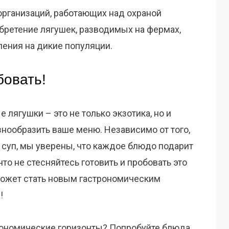
организаций, работающих над охраной
бретение лягушек, разводимых на фермах,
ения на дикие популяции.
бовать!
 лягушки – это не только экзотика, но и
нообразить ваше меню. Независимо от того,
 суп, мы уверены, что каждое блюдо подарит
о не стесняйтесь готовить и пробовать это
может стать новым гастрономическим
!
рономические горизонты? Попробуйте блюда