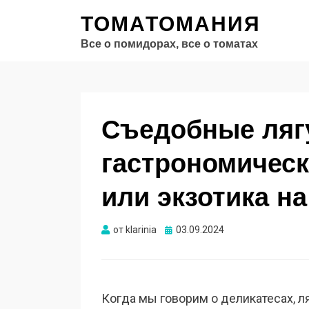
ТОМАТОМАНИЯ
Все о помидорах, все о томатах
Съедобные ляг
гастрономическ
или экзотика н
Опубликовано
от
klarinia
03.09.2024
Когда мы говорим о деликатесах, ля