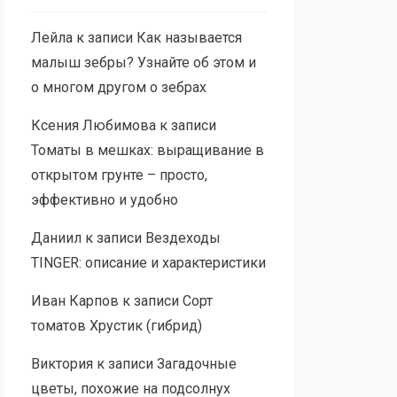
Лейла
к записи
Как называется
малыш зебры? Узнайте об этом и
о многом другом о зебрах
Ксения Любимова
к записи
Томаты в мешках: выращивание в
открытом грунте – просто,
эффективно и удобно
Даниил
к записи
Вездеходы
TINGER: описание и характеристики
Иван Карпов
к записи
Сорт
томатов Хрустик (гибрид)
Виктория
к записи
Загадочные
цветы, похожие на подсолнух