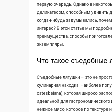
первую очередь. Однако в некотор
деликатесом, способным удивить 
когда-нибудь задумывались, поче
интерес? В этой статье мы подробн
преимущества, способы приготовле
экземпляры.
Что такое съедобные 
Съедобные лягушки – это не прост
кулинарная находка. Наиболее поп
catesbeiana), которая широко расп
идеальной для гастрономического 
нежное мясо, которое по текстуре 