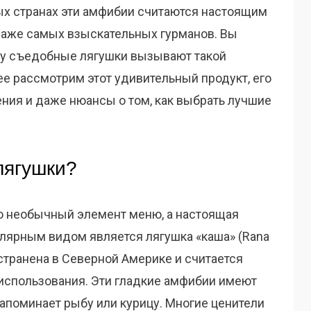
ых странах эти амфибии считаются настоящим
даже самых взыскательных гурманов. Вы
му съедобные лягушки вызывают такой
ее рассмотрим этот удивительный продукт, его
ния и даже нюансы о том, как выбрать лучшие
лягушки?
о необычный элемент меню, а настоящая
улярным видом является лягушка «каша» (Rana
остранена в Северной Америке и считается
использования. Эти гладкие амфибии имеют
напоминает рыбу или курицу. Многие ценители