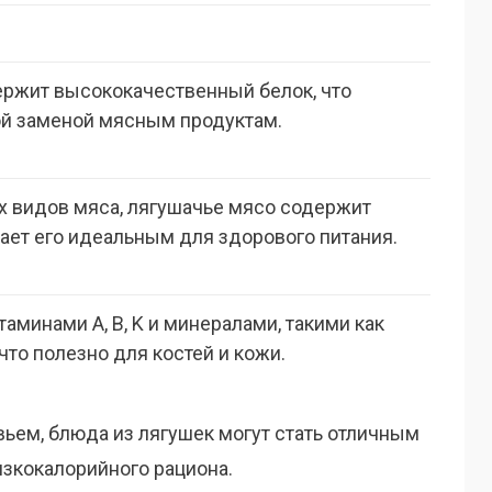
ржит высококачественный белок, что
ой заменой мясным продуктам.
их видов мяса, лягушачье мясо содержит
лает его идеальным для здорового питания.
аминами A, B, K и минералами, такими как
что полезно для костей и кожи.
овьем, блюда из лягушек могут стать отличным
изкокалорийного рациона.