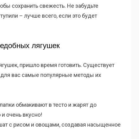
тобы сохранить свежесть. Не забудьте
ступили – лучше всего, если это будет
ъедобных лягушек
ягушек, пришло время готовить. Существует
 для вас самые популярные методы их
лапки обмакивают в тесто и жарят до
 и очень вкусно!
шат с рисом и овощами, создавая насыщенное