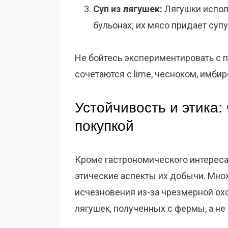
Суп из лягушек:
Лягушки исполь
бульонах; их мясо придает супу
Не бойтесь экспериментировать с 
сочетаются с lime, чесноком, имби
Устойчивость и этика:
покупкой
Кроме гастрономического интереса
этические аспекты их добычи. Мно
исчезновения из-за чрезмерной ох
лягушек, полученных с фермы, а не