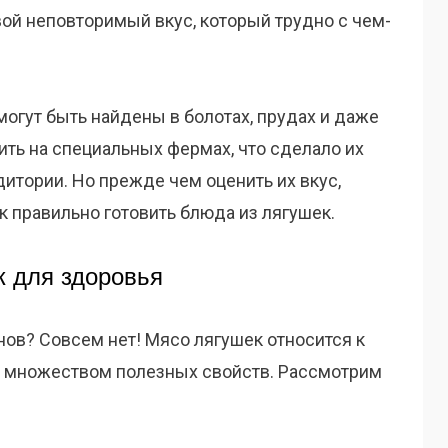
вой неповторимый вкус, который трудно с чем-
могут быть найдены в болотах, прудах и даже
дить на специальных фермах, что сделало их
итории. Но прежде чем оценить их вкус,
к правильно готовить блюда из лягушек.
 для здоровья
нов? Совсем нет! Мясо лягушек относится к
т множеством полезных свойств. Рассмотрим