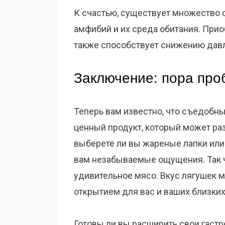
К счастью, существует множество 
амфибий и их среда обитания. Прио
также способствует снижению давл
Заключение: пора про
Теперь вам известно, что съедобные
ценный продукт, который может раз
выберете ли вы жареные лапки или
вам незабываемые ощущения. Так чт
удивительное мясо. Вкус лягушек 
открытием для вас и ваших близких
Готовы ли вы расширить свои гаст