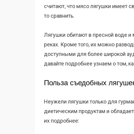
считают, что мясо лягушки имеет с
то сравнить.
Лягушки обитают в пресной воде и 
реках. Кроме того, их можно разво
доступными для более широкой ауд
давайте подробнее узнаем о том, ка
Польза съедобных лягушек
Неужели лягушки только для гурма
диетическим продуктам и обладае
их подробнее: