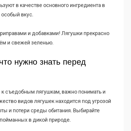
зуют в качестве основного ингредиента в
 особый вкус.
приправами и добавками! Лягушки прекрасно
рём и свежей зеленью.
 что нужно знать перед
 к съедобным лягушкам, важно понимать и
жество видов лягушек находится под угрозой
оты и потери среды обитания. Выбирайте
 пойманных в дикой природе.