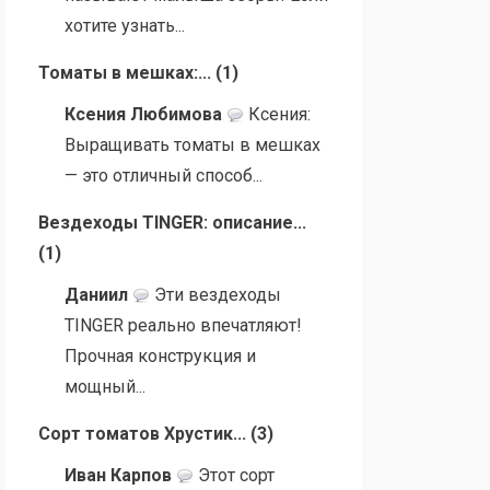
хотите узнать...
Томаты в мешках:...
(
1
)
Ксения Любимова
Ксения:
Выращивать томаты в мешках
— это отличный способ...
Вездеходы TINGER: описание...
(
1
)
Даниил
Эти вездеходы
TINGER реально впечатляют!
Прочная конструкция и
мощный...
Сорт томатов Хрустик...
(
3
)
Иван Карпов
Этот сорт