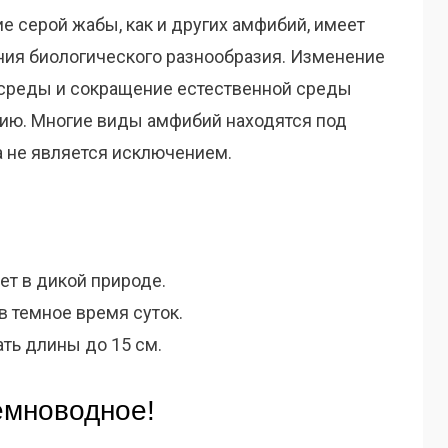
е серой жабы, как и других амфибий, имеет
ния биологического разнообразия. Изменение
 среды и сокращение естественной среды
ию. Многие виды амфибий находятся под
а не является исключением.
ет в дикой природе.
в темное время суток.
ть длины до 15 см.
емноводное!