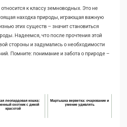
 относится к классу земноводных. Это не
стоящая находка природы, играющая важную
изнью этих существ – значит становиться
оды. Надеемся, что после прочтения этой
овой стороны и задумались о необходимости
ий. Помните: понимание и забота о природе –
ая леопардовая кошка:
Мартышка верветка: очарование и
венный охотник с дикой
умение удивлять
красотой