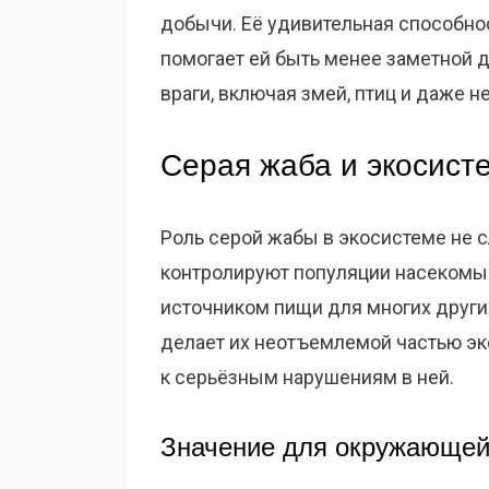
добычи. Её удивительная способн
помогает ей быть менее заметной д
враги, включая змей, птиц и даже 
Серая жаба и экосист
Роль серой жабы в экосистеме не с
контролируют популяции насекомых
источником пищи для многих други
делает их неотъемлемой частью эк
к серьёзным нарушениям в ней.
Значение для окружающей