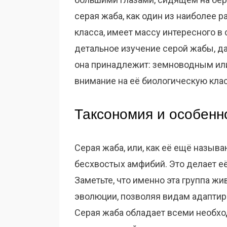
серая жаба, как один из наиболее 
класса, имеет массу интересного в
детальное изучение серой жабы, да
она принадлежит: земноводным и
внимание на её биологическую кла
Таксономия и особенн
Серая жаба, или, как её ещё называ
бесхвостых амфибий. Это делает е
Заметьте, что именно эта группа ж
эволюции, позволяя видам адаптиров
Серая жаба обладает всеми необх