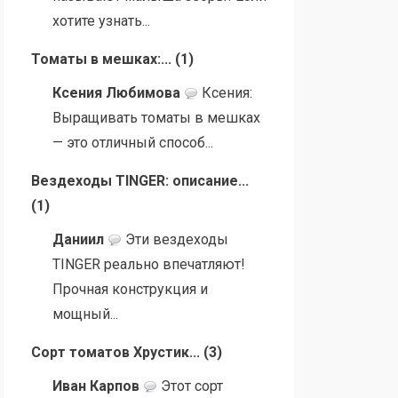
хотите узнать...
Томаты в мешках:...
(
1
)
Ксения Любимова
Ксения:
Выращивать томаты в мешках
— это отличный способ...
Вездеходы TINGER: описание...
(
1
)
Даниил
Эти вездеходы
TINGER реально впечатляют!
Прочная конструкция и
мощный...
Сорт томатов Хрустик...
(
3
)
Иван Карпов
Этот сорт