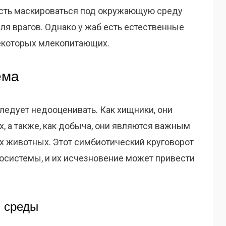
ость маскироваться под окружающую среду
ля врагов. Однако у жаб есть естественные
некоторых млекопитающих.
ема
ледует недооценивать. Как хищники, они
, а также, как добыча, они являются важным
х животных. Этот симбиотический круговорот
осистемы, и их исчезновение может привести
 среды