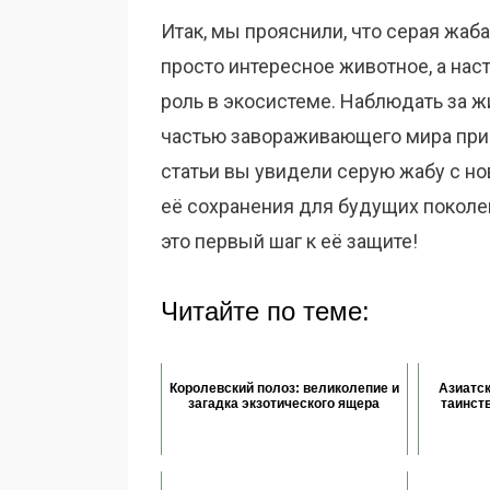
Итак, мы прояснили, что серая жаба
просто интересное животное, а на
роль в экосистеме. Наблюдать за ж
частью завораживающего мира прир
статьи вы увидели серую жабу с н
её сохранения для будущих поколен
это первый шаг к её защите!
Читайте по теме:
Королевский полоз: великолепие и
Азиатск
загадка экзотического ящера
таинст