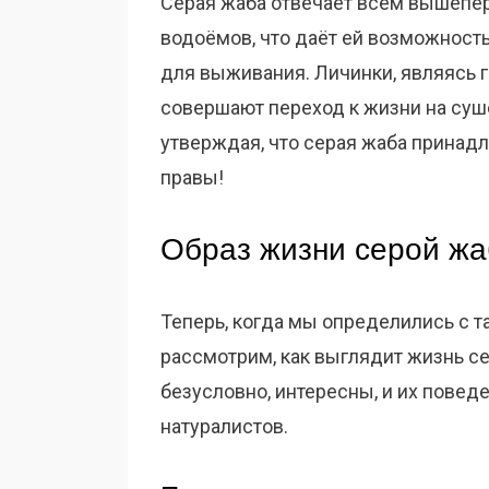
Серая жаба отвечает всем вышепер
водоёмов, что даёт ей возможност
для выживания. Личинки, являясь г
совершают переход к жизни на суш
утверждая, что серая жаба принад
правы!
Образ жизни серой ж
Теперь, когда мы определились с т
рассмотрим, как выглядит жизнь се
безусловно, интересны, и их пове
натуралистов.