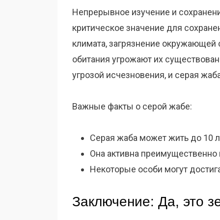
Непрерывное изучение и сохранени
критическое значение для сохране
климата, загрязнение окружающей
обитания угрожают их существован
угрозой исчезновения, и серая жаб
Важные факты о серой жабе:
Серая жаба может жить до 10 л
Она активна преимущественно 
Некоторые особи могут достига
Заключение: Да, это з