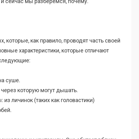
 и сейчас мы разберёмся, почему.
, которые, как правило, проводят часть своей
сновные характеристики, которые отличают
 следующие:
на суше.
 через которую могут дышать.
из личинок (таких как головастики)
бей.