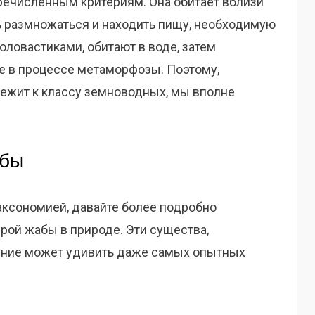
ечисленным критериям. Она обитает вблизи
ь размножаться и находить пищу, необходимую
оловастиками, обитают в воде, затем
е в процессе метаморфозы. Поэтому,
лежит к классу земноводных, мы вполне
абы
аксономией, давайте более подробно
рой жабы в природе. Эти существа,
дение может удивить даже самых опытных