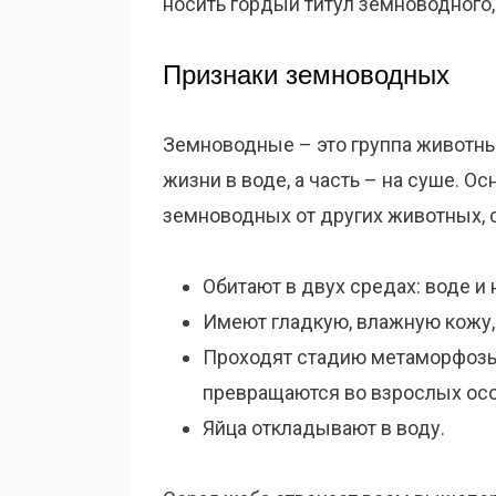
носить гордый титул земноводного,
Признаки земноводных
Земноводные – это группа животных
жизни в воде, а часть – на суше. О
земноводных от других животных,
Обитают в двух средах: воде и 
Имеют гладкую, влажную кожу,
Проходят стадию метаморфозы: 
превращаются во взрослых осо
Яйца откладывают в воду.