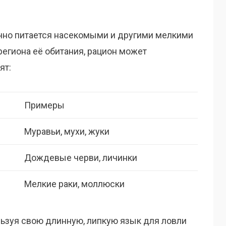
чно питается насекомыми и другими мелкими
региона её обитания, рацион может
ят:
Примеры
Муравьи, мухи, жуки
Дождевые черви, личинки
Мелкие раки, моллюски
льзуя свою длинную, липкую язык для ловли