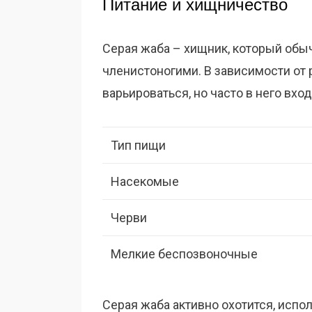
Питание и хищничество
Серая жаба – хищник, который обы
членистоногими. В зависимости от 
варьироваться, но часто в него вход
Тип пищи
Насекомые
Черви
Мелкие беспозвоночные
Серая жаба активно охотится, испо