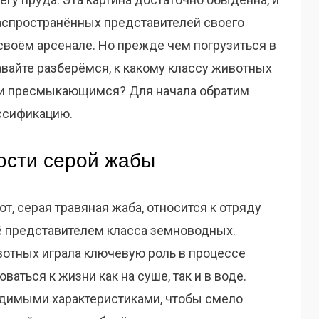
распространённых представителей своего
 своём арсенале. Но прежде чем погрузиться в
вайте разберёмся, к какому классу животных
ли пресмыкающимся? Для начала обратим
ссификацию.
ости серой жабы
ют, серая травяная жаба, относится к отряду
ё представителем класса земноводных.
ивотных играла ключевую роль в процессе
аться к жизни как на суше, так и в воде.
одимыми характеристиками, чтобы смело