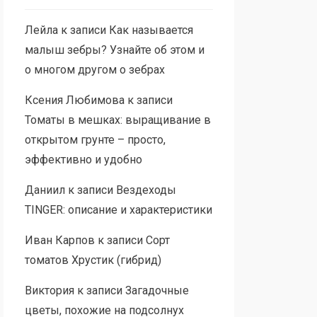
Лейла
к записи
Как называется
малыш зебры? Узнайте об этом и
о многом другом о зебрах
Ксения Любимова
к записи
Томаты в мешках: выращивание в
открытом грунте – просто,
эффективно и удобно
Даниил
к записи
Вездеходы
TINGER: описание и характеристики
Иван Карпов
к записи
Сорт
томатов Хрустик (гибрид)
Виктория
к записи
Загадочные
цветы, похожие на подсолнух