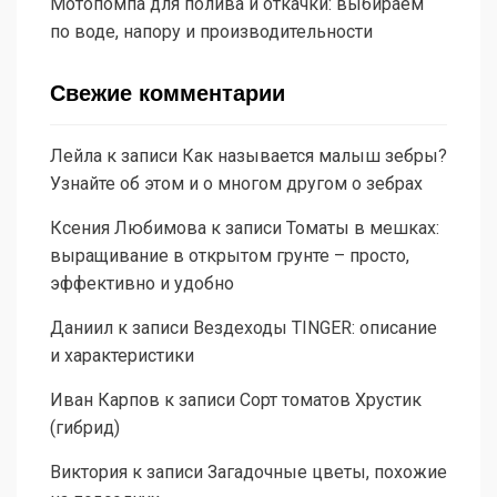
Мотопомпа для полива и откачки: выбираем
по воде, напору и производительности
Свежие комментарии
Лейла
к записи
Как называется малыш зебры?
Узнайте об этом и о многом другом о зебрах
Ксения Любимова
к записи
Томаты в мешках:
выращивание в открытом грунте – просто,
эффективно и удобно
Даниил
к записи
Вездеходы TINGER: описание
и характеристики
Иван Карпов
к записи
Сорт томатов Хрустик
(гибрид)
Виктория
к записи
Загадочные цветы, похожие