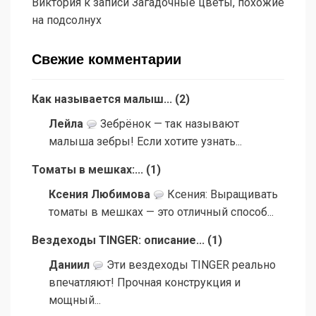
Виктория
к записи
Загадочные цветы, похожие
на подсолнух
Свежие комментарии
Как называется малыш...
(
2
)
Лейла
Зебрёнок — так называют
малыша зебры! Если хотите узнать...
Томаты в мешках:...
(
1
)
Ксения Любимова
Ксения: Выращивать
томаты в мешках — это отличный способ...
Вездеходы TINGER: описание...
(
1
)
Даниил
Эти вездеходы TINGER реально
впечатляют! Прочная конструкция и
мощный...