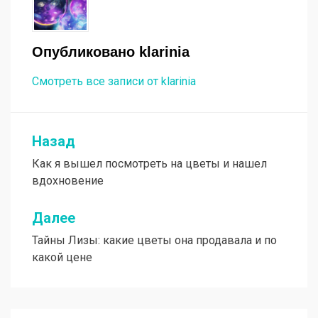
Опубликовано
klarinia
Смотреть все записи от klarinia
Назад
Навигация
Как я вышел посмотреть на цветы и нашел
по
вдохновение
записям
Далее
Тайны Лизы: какие цветы она продавала и по
какой цене