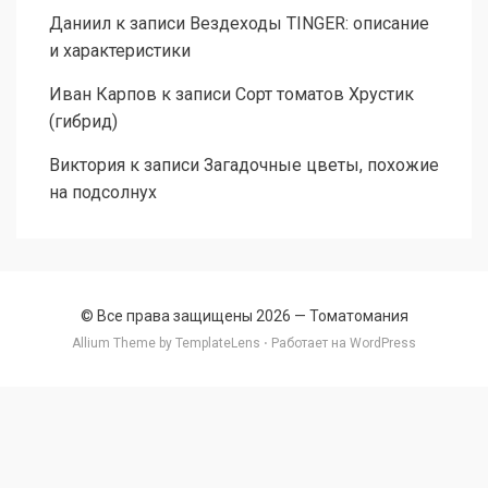
Даниил
к записи
Вездеходы TINGER: описание
и характеристики
Иван Карпов
к записи
Сорт томатов Хрустик
(гибрид)
Виктория
к записи
Загадочные цветы, похожие
на подсолнух
© Все права защищены 2026 —
Томатомания
Allium Theme by
TemplateLens
⋅ Работает на
WordPress