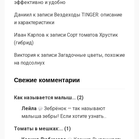
эффективно и удобно
Даниил
к записи
Вездеходы TINGER: описание
и характеристики
Иван Карпов
к записи
Сорт томатов Хрустик
(гибрид)
Виктория
к записи
Загадочные цветы, похожие
на подсолнух
Свежие комментарии
Как называется малыш...
(
2
)
Лейла
Зебрёнок — так называют
малыша зебры! Если хотите узнать...
Томаты в мешках:...
(
1
)