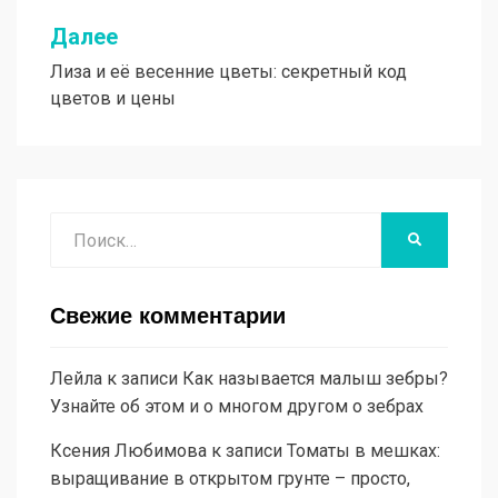
записям
Далее
Лиза и её весенние цветы: секретный код
цветов и цены
Поиск
НАЙТИ
Свежие комментарии
Лейла
к записи
Как называется малыш зебры?
Узнайте об этом и о многом другом о зебрах
Ксения Любимова
к записи
Томаты в мешках:
выращивание в открытом грунте – просто,