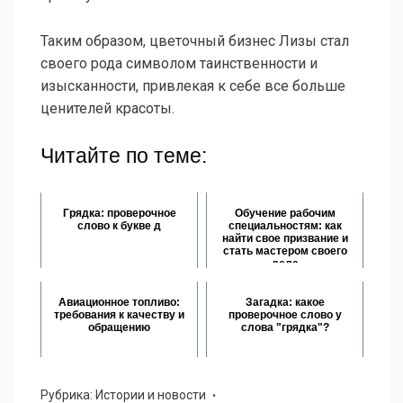
Таким образом, цветочный бизнес Лизы стал
своего рода символом таинственности и
изысканности, привлекая к себе все больше
ценителей красоты.
Читайте по теме:
Грядка: проверочное
Обучение рабочим
слово к букве д
специальностям: как
найти свое призвание и
стать мастером своего
дела
Авиационное топливо:
Загадка: какое
требования к качеству и
проверочное слово у
обращению
слова "грядка"?
Рубрика:
Истории и новости