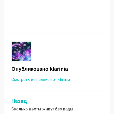
Опубликовано
klarinia
Смотреть все записи от klarinia
Назад
Навигация
Сколько цветы живут без воды
по