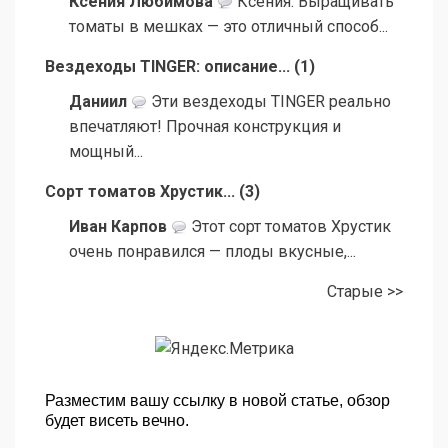
Ксения Любимова
Ксения: Выращивать
томаты в мешках — это отличный способ...
Вездеходы TINGER: описание...
(
1
)
Даниил
Эти вездеходы TINGER реально
впечатляют! Прочная конструкция и
мощный...
Сорт томатов Хрустик...
(
3
)
Иван Карпов
Этот сорт томатов Хрустик
очень понравился — плоды вкусные,...
Старые >>
Разместим вашу ссылку в новой статье, обзор
будет висеть вечно.