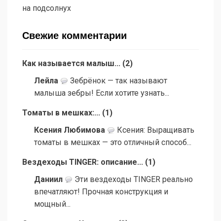
на подсолнух
Свежие комментарии
Как называется малыш...
(
2
)
Лейла
Зебрёнок — так называют
малыша зебры! Если хотите узнать...
Томаты в мешках:...
(
1
)
Ксения Любимова
Ксения: Выращивать
томаты в мешках — это отличный способ...
Вездеходы TINGER: описание...
(
1
)
Даниил
Эти вездеходы TINGER реально
впечатляют! Прочная конструкция и
мощный...