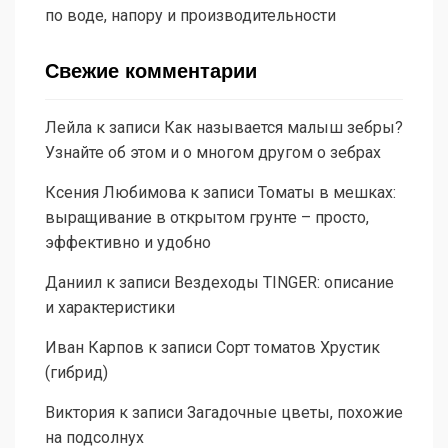
по воде, напору и производительности
Свежие комментарии
Лейла
к записи
Как называется малыш зебры?
Узнайте об этом и о многом другом о зебрах
Ксения Любимова
к записи
Томаты в мешках:
выращивание в открытом грунте – просто,
эффективно и удобно
Даниил
к записи
Вездеходы TINGER: описание
и характеристики
Иван Карпов
к записи
Сорт томатов Хрустик
(гибрид)
Виктория
к записи
Загадочные цветы, похожие
на подсолнух