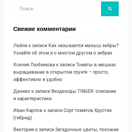
Поиск
НАЙТИ
Свежие комментарии
Лейла
к записи
Как называется малыш зебры?
Узнайте об этом и о многом другом о зебрах
Ксения Любимова
к записи
Томаты в мешках:
выращивание в открытом грунте – просто,
эффективно и удобно
Даниил
к записи
Вездеходы TINGER: описание
и характеристики
Иван Карпов
к записи
Сорт томатов Хрустик
(гибрид)
Виктория
к записи
Загадочные цветы, похожие