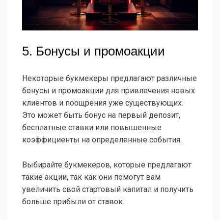
5. Бонусы и промоакции
Некоторые букмекеры предлагают различные
бонусы и промоакции для привлечения новых
клиентов и поощрения уже существующих.
Это может быть бонус на первый депозит,
бесплатные ставки или повышенные
коэффициенты на определенные события.
Выбирайте букмекеров, которые предлагают
такие акции, так как они помогут вам
увеличить свой стартовый капитал и получить
больше прибыли от ставок.