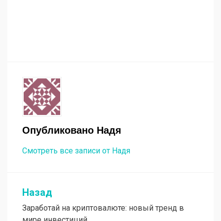
Опубликовано
Надя
Смотреть все записи от Надя
Назад
Навигация
Заработай на криптовалюте: новый тренд в
по
мире инвестиций