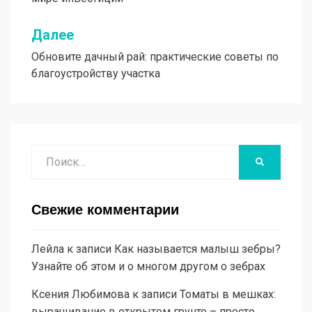
записям
Далее
Обновите дачный рай: практические советы по
благоустройству участка
Поиск
НАЙТИ
Свежие комментарии
Лейла
к записи
Как называется малыш зебры?
Узнайте об этом и о многом другом о зебрах
Ксения Любимова
к записи
Томаты в мешках:
выращивание в открытом грунте – просто,