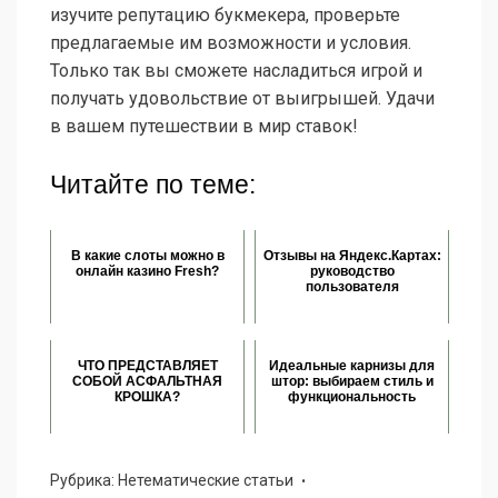
изучите репутацию букмекера, проверьте
предлагаемые им возможности и условия.
Только так вы сможете насладиться игрой и
получать удовольствие от выигрышей. Удачи
в вашем путешествии в мир ставок!
Читайте по теме:
В какие слоты можно в
Отзывы на Яндекс.Картах:
онлайн казино Fresh?
руководство
пользователя
ЧТО ПРЕДСТАВЛЯЕТ
Идеальные карнизы для
СОБОЙ АСФАЛЬТНАЯ
штор: выбираем стиль и
КРОШКА?
функциональность
Рубрика:
Нетематические статьи