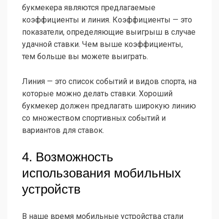
букмекера являются предлагаемые
коэффициенты и линия. Коэффициенты — это
показатели, определяющие выигрыш в случае
удачной ставки. Чем выше коэффициенты,
тем больше вы можете выиграть.
Линия — это список событий и видов спорта, на
которые можно делать ставки. Хороший
букмекер должен предлагать широкую линию
со множеством спортивных событий и
вариантов для ставок.
4. Возможность
использования мобильных
устройств
В наше время мобильные устройства стали