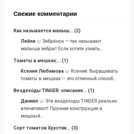
Свежие комментарии
Как называется малыш...
(
2
)
Лейла
Зебрёнок — так называют
малыша зебры! Если хотите узнать...
Томаты в мешках:...
(
1
)
Ксения Любимова
Ксения: Выращивать
томаты в мешках — это отличный способ...
Вездеходы TINGER: описание...
(
1
)
Даниил
Эти вездеходы TINGER реально
впечатляют! Прочная конструкция и
мощный...
Сорт томатов Хрустик...
(
3
)