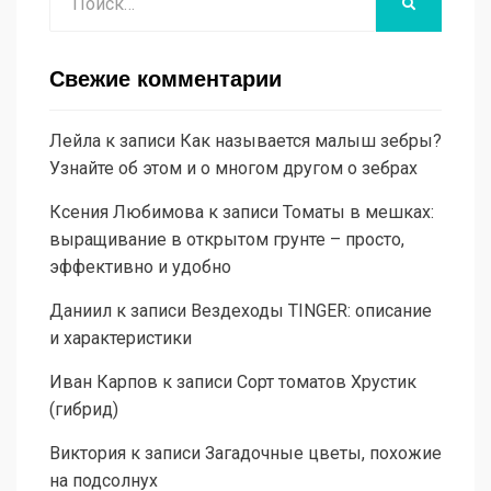
НАЙТИ
Свежие комментарии
Лейла
к записи
Как называется малыш зебры?
Узнайте об этом и о многом другом о зебрах
Ксения Любимова
к записи
Томаты в мешках:
выращивание в открытом грунте – просто,
эффективно и удобно
Даниил
к записи
Вездеходы TINGER: описание
и характеристики
Иван Карпов
к записи
Сорт томатов Хрустик
(гибрид)
Виктория
к записи
Загадочные цветы, похожие
на подсолнух