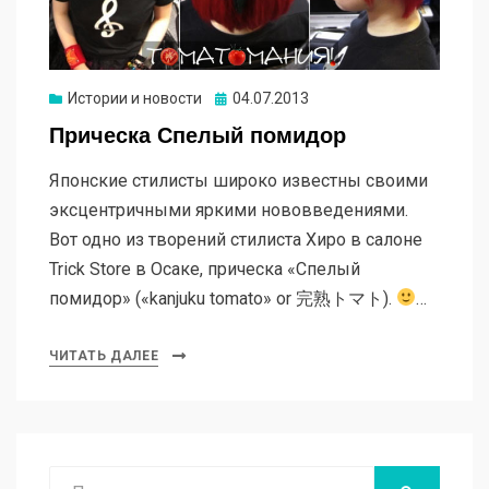
Опубликовано
Истории и новости
04.07.2013
Прическа Спелый помидор
Японские стилисты широко известны своими
эксцентричными яркими нововведениями.
Вот одно из творений стилиста Хиро в салоне
Trick Store в Осаке, прическа «Спелый
помидор» («kanjuku tomato» or 完熟トマト).
…
ЧИТАТЬ ДАЛЕЕ
Поиск