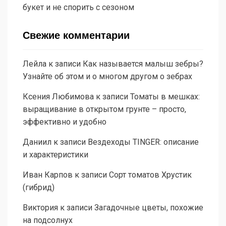
букет и не спорить с сезоном
Свежие комментарии
Лейла
к записи
Как называется малыш зебры?
Узнайте об этом и о многом другом о зебрах
Ксения Любимова
к записи
Томаты в мешках:
выращивание в открытом грунте – просто,
эффективно и удобно
Даниил
к записи
Вездеходы TINGER: описание
и характеристики
Иван Карпов
к записи
Сорт томатов Хрустик
(гибрид)
Виктория
к записи
Загадочные цветы, похожие
на подсолнух