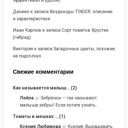
эффективно и удобно
Даниил
к записи
Вездеходы TINGER: описание
и характеристики
Иван Карпов
к записи
Сорт томатов Хрустик
(гибрид)
Виктория
к записи
Загадочные цветы, похожие
на подсолнух
Свежие комментарии
Как называется малыш...
(
2
)
Лейла
Зебрёнок — так называют
малыша зебры! Если хотите узнать...
Томаты в мешках:...
(
1
)
Ксения Любимова
Ксения: Выращивать