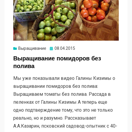
Опубликовано
Выращивание
08.04.2015
Выращивание помидоров без
полива
Мы уже показывали видео Галины Кизимы о
выращивании помидоров без полива:
Выращиваем томаты без полива. Рассада в
пеленках от Галины Кизимы А теперь еще
одно подтверждение тому, что это не только
реально, но и разумно. Рассказывает
А.А.Казарин, псковский садовод-опытник с 40-