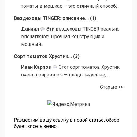
томаты в мешках — это отличный способ...
Вездеходы TINGER: описание...
(
1
)
Даниил
Эти вездеходы TINGER реально
впечатляют! Прочная конструкция и
мощный...
Сорт томатов Хрустик...
(
3
)
Иван Карпов
Этот сорт томатов Хрустик
очень понравился — плоды вкусные,...
Старые >>
Разместим вашу ссылку в новой статье, обзор
будет висеть вечно.