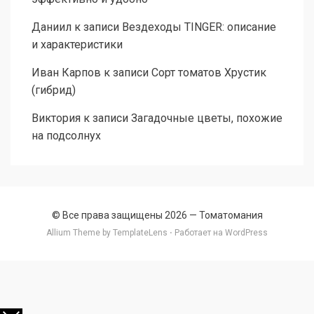
Даниил
к записи
Вездеходы TINGER: описание
и характеристики
Иван Карпов
к записи
Сорт томатов Хрустик
(гибрид)
Виктория
к записи
Загадочные цветы, похожие
на подсолнух
© Все права защищены 2026 —
Томатомания
Allium Theme by
TemplateLens
⋅ Работает на
WordPress