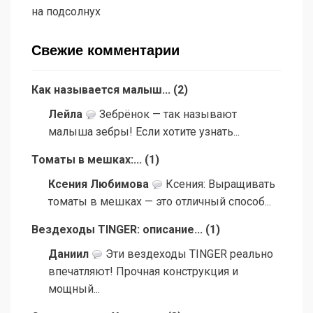
на подсолнух
Свежие комментарии
Как называется малыш...
(
2
)
Лейла
Зебрёнок — так называют
малыша зебры! Если хотите узнать...
Томаты в мешках:...
(
1
)
Ксения Любимова
Ксения: Выращивать
томаты в мешках — это отличный способ...
Вездеходы TINGER: описание...
(
1
)
Даниил
Эти вездеходы TINGER реально
впечатляют! Прочная конструкция и
мощный...