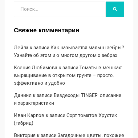
Поиск
НАЙТИ
Свежие комментарии
Лейла
к записи
Как называется малыш зебры?
Узнайте об этом и о многом другом о зебрах
Ксения Любимова
к записи
Томаты в мешках:
выращивание в открытом грунте – просто,
эффективно и удобно
Даниил
к записи
Вездеходы TINGER: описание
и характеристики
Иван Карпов
к записи
Сорт томатов Хрустик
(гибрид)
Виктория
к записи
Загадочные цветы, похожие