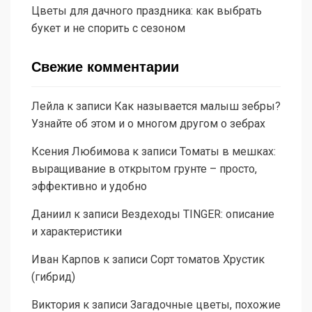
Цветы для дачного праздника: как выбрать
букет и не спорить с сезоном
Свежие комментарии
Лейла
к записи
Как называется малыш зебры?
Узнайте об этом и о многом другом о зебрах
Ксения Любимова
к записи
Томаты в мешках:
выращивание в открытом грунте – просто,
эффективно и удобно
Даниил
к записи
Вездеходы TINGER: описание
и характеристики
Иван Карпов
к записи
Сорт томатов Хрустик
(гибрид)
Виктория
к записи
Загадочные цветы, похожие