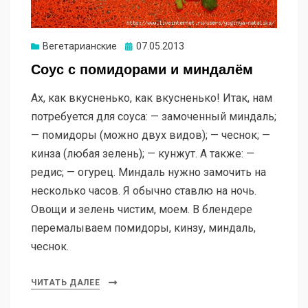
Опубликовано
Вегетарианские
07.05.2013
Соус с помидорами и миндалём
Ах, как вкусненько, как вкусненько! Итак, нам
потребуется для соуса: — замоченный миндаль;
— помидоры (можно двух видов); — чеснок; —
кинза (любая зелень); — кунжут. А также: —
редис; — огурец. Миндаль нужно замочить на
несколько часов. Я обычно ставлю на ночь.
Овощи и зелень чистим, моем. В блендере
перемалываем помидоры, кинзу, миндаль,
чеснок.
ЧИТАТЬ ДАЛЕЕ