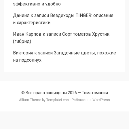
эффективно и удобно
Даниил
к записи
Вездеходы TINGER: описание
и характеристики
Иван Карпов
к записи
Сорт томатов Хрустик
(гибрид)
Виктория
к записи
Загадочные цветы, похожие
на подсолнух
© Все права защищены 2026 —
Томатомания
Allium Theme by
TemplateLens
⋅ Работает на
WordPress