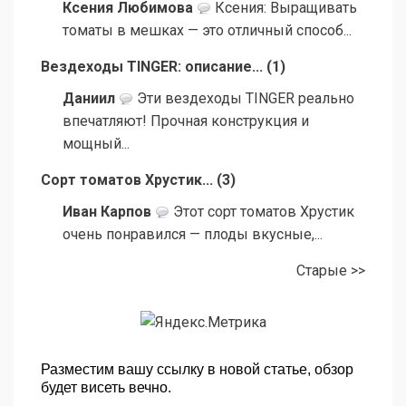
Ксения Любимова
Ксения: Выращивать
томаты в мешках — это отличный способ...
Вездеходы TINGER: описание...
(
1
)
Даниил
Эти вездеходы TINGER реально
впечатляют! Прочная конструкция и
мощный...
Сорт томатов Хрустик...
(
3
)
Иван Карпов
Этот сорт томатов Хрустик
очень понравился — плоды вкусные,...
Старые >>
Разместим вашу ссылку в новой статье, обзор
будет висеть вечно.