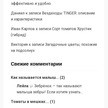
эффективно и удобно
Даниил
к записи
Вездеходы TINGER: описание
и характеристики
Иван Карпов
к записи
Сорт томатов Хрустик
(гибрид)
Виктория
к записи
Загадочные цветы, похожие
на подсолнух
Свежие комментарии
Как называется малыш...
(
2
)
Лейла
Зебрёнок — так называют
малыша зебры! Если хотите узнать...
Томаты в мешках:...
(
1
)