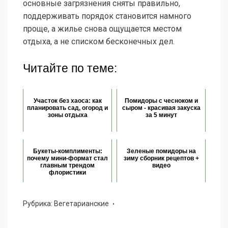
основные загрязнения сняты правильно,
поддерживать порядок становится намного
проще, а жилье снова ощущается местом
отдыха, а не списком бесконечных дел.
Читайте по теме:
Участок без хаоса: как
Помидоры с чесноком и
планировать сад, огород и
сыром - красивая закуска
зоны отдыха
за 5 минут
Букеты-комплименты:
Зеленые помидоры на
почему мини-формат стал
зиму сборник рецептов +
главным трендом
видео
флористики
Рубрика:
Вегетарианские