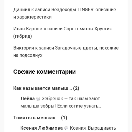
Даниил
к записи
Вездеходы TINGER: описание
и характеристики
Иван Карпов
к записи
Сорт томатов Хрустик
(гибрид)
Виктория
к записи
Загадочные цветы, похожие
на подсолнух
Свежие комментарии
Как называется малыш...
(
2
)
Лейла
Зебрёнок — так называют
малыша зебры! Если хотите узнать...
Томаты в мешках:...
(
1
)
Ксения Любимова
Ксения: Выращивать