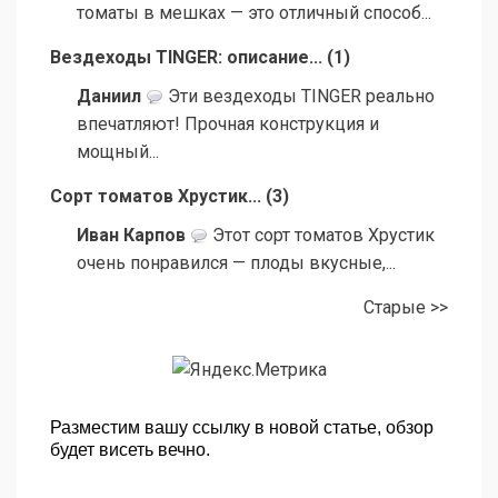
томаты в мешках — это отличный способ...
Вездеходы TINGER: описание...
(
1
)
Даниил
Эти вездеходы TINGER реально
впечатляют! Прочная конструкция и
мощный...
Сорт томатов Хрустик...
(
3
)
Иван Карпов
Этот сорт томатов Хрустик
очень понравился — плоды вкусные,...
Старые >>
Разместим вашу ссылку в новой статье, обзор
будет висеть вечно.