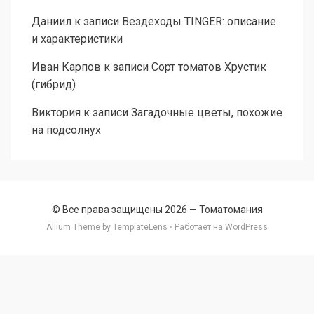
Даниил
к записи
Вездеходы TINGER: описание
и характеристики
Иван Карпов
к записи
Сорт томатов Хрустик
(гибрид)
Виктория
к записи
Загадочные цветы, похожие
на подсолнух
© Все права защищены 2026 —
Томатомания
Allium Theme by
TemplateLens
⋅ Работает на
WordPress