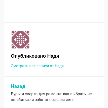
Опубликовано
Надя
Смотреть все записи от Надя
Назад
Навигация
Буры и сверла для ремонта: как выбрать, не
по
ошибиться и работать эффективно
записям