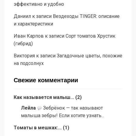
эффективно и удобно
Даниил
к записи
Вездеходы TINGER: описание
и характеристики
Иван Карпов
к записи
Сорт томатов Хрустик
(гибрид)
Виктория
к записи
Загадочные цветы, похожие
на подсолнух
Свежие комментарии
Как называется малыш...
(
2
)
Лейла
Зебрёнок — так называют
малыша зебры! Если хотите узнать...
Томаты в мешках:...
(
1
)