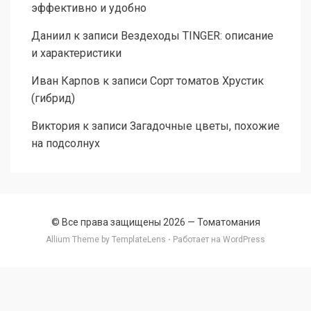
эффективно и удобно
Даниил
к записи
Вездеходы TINGER: описание
и характеристики
Иван Карпов
к записи
Сорт томатов Хрустик
(гибрид)
Виктория
к записи
Загадочные цветы, похожие
на подсолнух
© Все права защищены 2026 —
Томатомания
Allium Theme by
TemplateLens
⋅ Работает на
WordPress