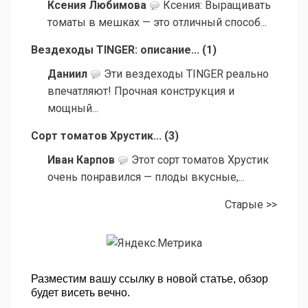
Ксения Любимова
Ксения: Выращивать
томаты в мешках — это отличный способ...
Вездеходы TINGER: описание...
(
1
)
Даниил
Эти вездеходы TINGER реально
впечатляют! Прочная конструкция и
мощный...
Сорт томатов Хрустик...
(
3
)
Иван Карпов
Этот сорт томатов Хрустик
очень понравился — плоды вкусные,...
Старые >>
Разместим вашу ссылку в новой статье, обзор
будет висеть вечно.