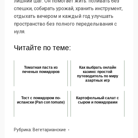
лишний шаг. Он помогает жить: поливать без
спешки, собирать урожай, хранить инструмент,
отдыхать вечером и каждый год улучшать
пространство без полного переделывания с
нуля.
Читайте по теме:
Томатная паста из
Как выбрать онлайн
печеных помидоров
казино: простой
путеводитель по миру
азартных игр
Тост с помидором по-
Картофельный салат с
испански (Pan con tomate)
сыром и помидорами
Рубрика:
Вегетарианские