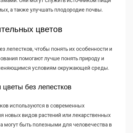
измами. Они могут служить источником пищи
ых, а также улучшать плодородие почвы.
тельных цветов
з лепестков, чтобы понять их особенности и
ования помогают лучше понять природу и
зменяющимся условиям окружающей среды.
 цветы без лепестков
тков используются в современных
ия новых видов растений или лекарственных
ва могут быть полезными для человечества в