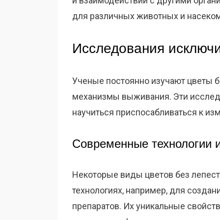
и взаимодействии с другими орган
для различных животных и насеком
Исследования исключи
Ученые постоянно изучают цветы бе
механизмы выживания. Эти исслед
научиться приспосабливаться к и
Современные технологии и
Некоторые виды цветов без лепес
технологиях, например, для создан
препаратов. Их уникальные свойст