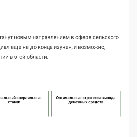
станут новым направлением в сфере сельского
иал еще не до конца изучен, и возможно,
ий в этой области.
сальный сверлильные
Оптимальные стратегии вывода
станки
денежных средств