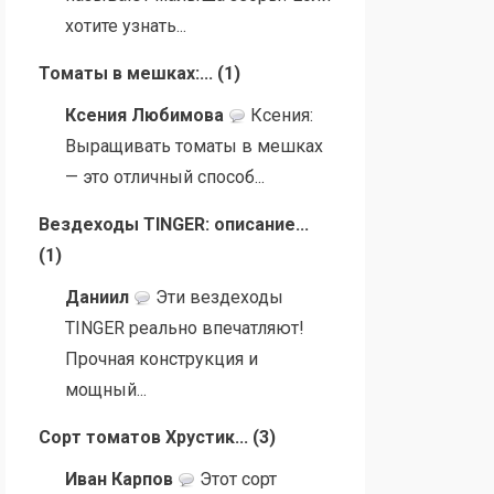
хотите узнать...
Томаты в мешках:...
(
1
)
Ксения Любимова
Ксения:
Выращивать томаты в мешках
— это отличный способ...
Вездеходы TINGER: описание...
(
1
)
Даниил
Эти вездеходы
TINGER реально впечатляют!
Прочная конструкция и
мощный...
Сорт томатов Хрустик...
(
3
)
Иван Карпов
Этот сорт