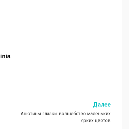
rinia
Далее
Анютины глазки: волшебство маленьких
ярких цветов