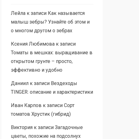
Лейла
к записи
Как называется
малыш зебры? Узнайте об этом и
о многом другом о зебрах
Ксения Любимова
к записи
Томаты в мешках: выращивание в
открытом грунте – просто,
эффективно и удобно
Даниил
к записи
Вездеходы
TINGER: описание и характеристики
Иван Карпов
к записи
Сорт
томатов Хрустик (гибрид)
Виктория
к записи
Загадочные
цветы, похожие на подсолнух