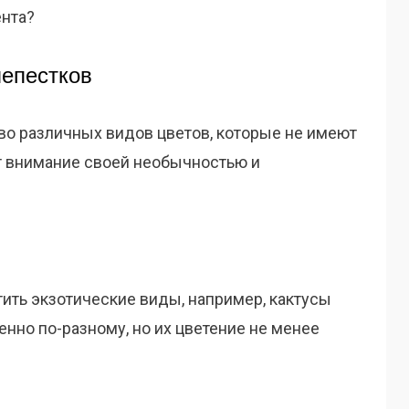
ента?
лепестков
о различных видов цветов, которые не имеют
т внимание своей необычностью и
ить экзотические виды, например, кактусы
енно по-разному, но их цветение не менее