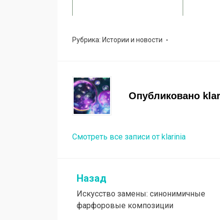
Рубрика:
Истории и новости
Опубликовано
kla
Смотреть все записи от klarinia
Назад
Навигация
Искусство замены: синонимичные
по
фарфоровые композиции
записям