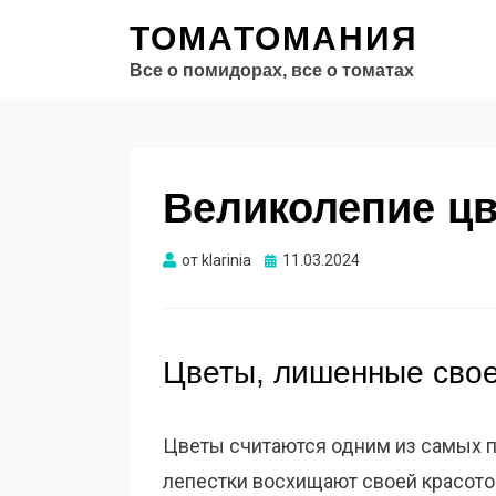
ТОМАТОМАНИЯ
Все о помидорах, все о томатах
Великолепие цв
Опубликовано
от
klarinia
11.03.2024
Цветы, лишенные свое
Цветы считаются одним из самых п
лепестки восхищают своей красотой