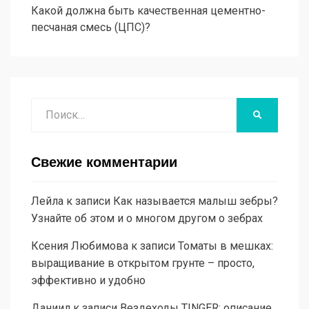
Какой должна быть качественная цементно-
песчаная смесь (ЦПС)?
Поиск
НАЙТИ
Свежие комментарии
Лейла
к записи
Как называется малыш зебры?
Узнайте об этом и о многом другом о зебрах
Ксения Любимова
к записи
Томаты в мешках:
выращивание в открытом грунте – просто,
эффективно и удобно
Даниил
к записи
Вездеходы TINGER: описание