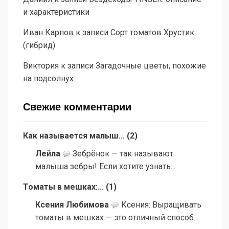
и характеристики
Иван Карпов
к записи
Сорт томатов Хрустик
(гибрид)
Виктория
к записи
Загадочные цветы, похожие
на подсолнух
Свежие комментарии
Как называется малыш...
(
2
)
Лейла
Зебрёнок — так называют
малыша зебры! Если хотите узнать...
Томаты в мешках:...
(
1
)
Ксения Любимова
Ксения: Выращивать
томаты в мешках — это отличный способ...