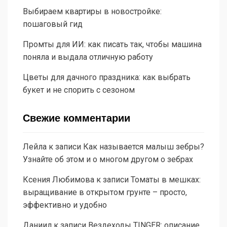
Выбираем квартиры в новостройке:
пошаговый гид
Промты для ИИ: как писать так, чтобы машина
поняла и выдала отличную работу
Цветы для дачного праздника: как выбрать
букет и не спорить с сезоном
Свежие комментарии
Лейла
к записи
Как называется малыш зебры?
Узнайте об этом и о многом другом о зебрах
Ксения Любимова
к записи
Томаты в мешках:
выращивание в открытом грунте – просто,
эффективно и удобно
Даниил
к записи
Вездеходы TINGER: описание