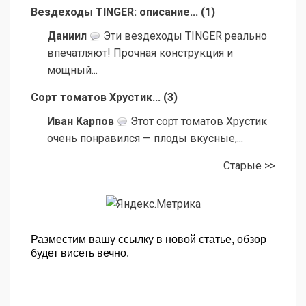
Вездеходы TINGER: описание...
(
1
)
Даниил
Эти вездеходы TINGER реально
впечатляют! Прочная конструкция и
мощный...
Сорт томатов Хрустик...
(
3
)
Иван Карпов
Этот сорт томатов Хрустик
очень понравился — плоды вкусные,...
Старые >>
Разместим вашу ссылку в новой статье, обзор
будет висеть вечно.