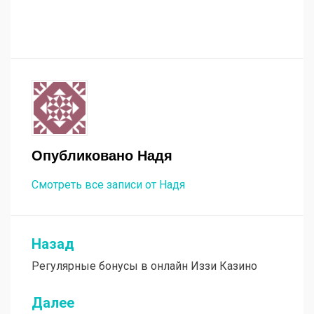
Опубликовано
Надя
Смотреть все записи от Надя
Назад
Навигация
Регулярные бонусы в онлайн Иззи Казино
по
записям
Далее