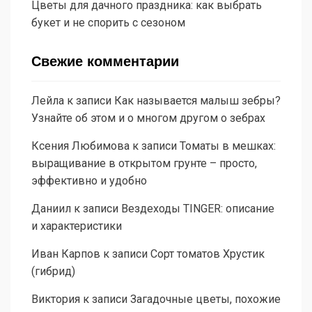
Цветы для дачного праздника: как выбрать
букет и не спорить с сезоном
Свежие комментарии
Лейла
к записи
Как называется малыш зебры?
Узнайте об этом и о многом другом о зебрах
Ксения Любимова
к записи
Томаты в мешках:
выращивание в открытом грунте – просто,
эффективно и удобно
Даниил
к записи
Вездеходы TINGER: описание
и характеристики
Иван Карпов
к записи
Сорт томатов Хрустик
(гибрид)
Виктория
к записи
Загадочные цветы, похожие