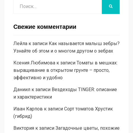
Поиск
НАЙТИ
Свежие комментарии
Лейла
к записи
Как называется малыш зебры?
Узнайте об этом и о многом другом о зебрах
Ксения Любимова
к записи
Томаты в мешках:
выращивание в открытом грунте – просто,
эффективно и удобно
Даниил
к записи
Вездеходы TINGER: описание
и характеристики
Иван Карпов
к записи
Сорт томатов Хрустик
(гибрид)
Виктория
к записи
Загадочные цветы, похожие