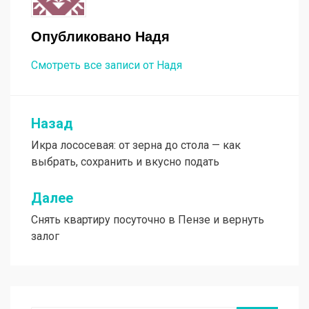
Опубликовано
Надя
Смотреть все записи от Надя
Назад
Навигация
Икра лососевая: от зерна до стола — как
по
выбрать, сохранить и вкусно подать
записям
Далее
Снять квартиру посуточно в Пензе и вернуть
залог