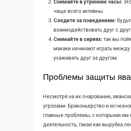
Снимайте в утренние часы:
это
чаще всего активны.
Следите за поведением:
будьт
взаимодействовать друг с друг
Снимайте в сериях:
так вы пой
макаки начинают играть между 
ухаживать друг за другом.
Проблемы защиты ява
Несмотря на их очарование, яванс
угрозами. Браконьерство и исчезн
главные проблемы, с которыми им 
деятельность, такая как вырубка ле