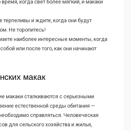
 время, когда свет более мягкий, и макаки
е терпеливы и ждите, когда они будут
ом. Не торопитесь!
маете наиболее интересные моменты, когда
собой или после того, как они начинают
нских макак
кие макаки сталкиваются с серьезными
овение естественной среды обитания —
необходимо справляться. Человеческая
сов для сельского хозяйства и жилья,