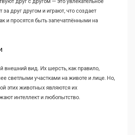
твуют друг с другом — это увлекательное
 за друг другом и играют, что создает
к и просятся быть запечатлёнными на
и
 внешний вид. Их шерсть, как правило,
лее светлыми участками на животе и лице. Но,
ой этих животных являются их
ажают интеллект и любопытство.