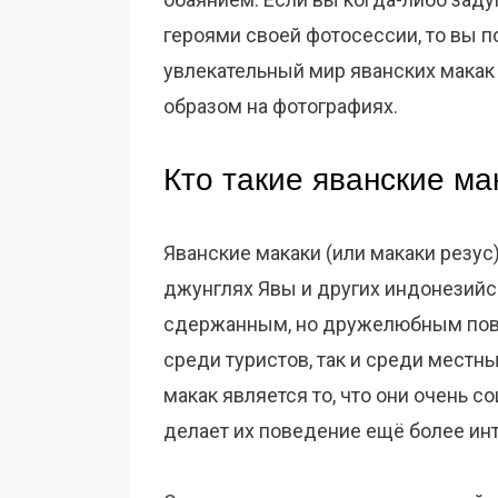
героями своей фотосессии, то вы п
увлекательный мир яванских макак 
образом на фотографиях.
Кто такие яванские ма
Яванские макаки (или макаки резус)
джунглях Явы и других индонезийс
сдержанным, но дружелюбным пове
среди туристов, так и среди местн
макак является то, что они очень с
делает их поведение ещё более ин