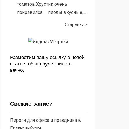
томатов Хрустик очень
понравился — плоды вкусные,...
Старые >>
Разместим вашу ссылку в новой
статье, обзор будет висеть
вечно.
Свежие записи
Пироги для офиса и праздника в
Екатеринбурге