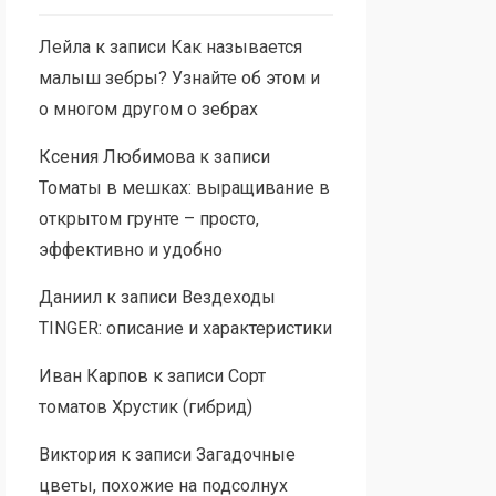
Лейла
к записи
Как называется
малыш зебры? Узнайте об этом и
о многом другом о зебрах
Ксения Любимова
к записи
Томаты в мешках: выращивание в
открытом грунте – просто,
эффективно и удобно
Даниил
к записи
Вездеходы
TINGER: описание и характеристики
Иван Карпов
к записи
Сорт
томатов Хрустик (гибрид)
Виктория
к записи
Загадочные
цветы, похожие на подсолнух