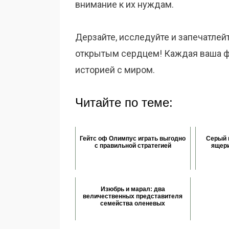
внимание к их нуждам.
Дерзайте, исследуйте и запечатлей
открытым сердцем! Каждая ваша ф
историей с миром.
Читайте по теме:
Гейтс оф Олимпус играть выгодно
Серый 
с правильной стратегией
ящери
Изюбрь и марал: два
величественных представителя
семейства оленевых