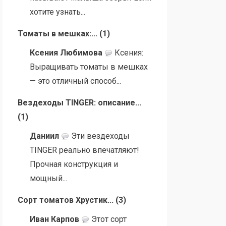
хотите узнать...
Томаты в мешках:...
(
1
)
Ксения Любимова
Ксения:
Выращивать томаты в мешках
— это отличный способ...
Вездеходы TINGER: описание...
(
1
)
Даниил
Эти вездеходы
TINGER реально впечатляют!
Прочная конструкция и
мощный...
Сорт томатов Хрустик...
(
3
)
Иван Карпов
Этот сорт