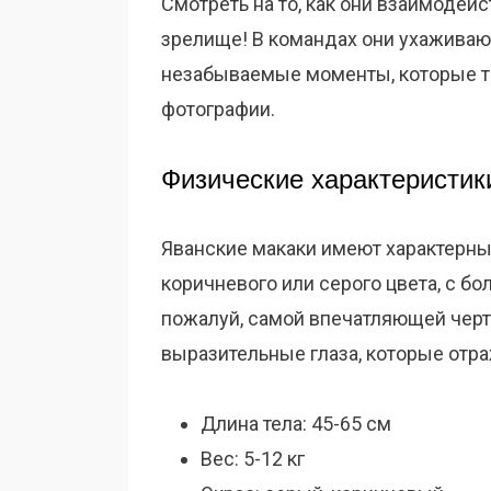
Смотреть на то, как они взаимодейс
зрелище! В командах они ухаживают
незабываемые моменты, которые та
фотографии.
Физические характеристик
Яванские макаки имеют характерный
коричневого или серого цвета, с бо
пожалуй, самой впечатляющей черт
выразительные глаза, которые отр
Длина тела: 45-65 см
Вес: 5-12 кг