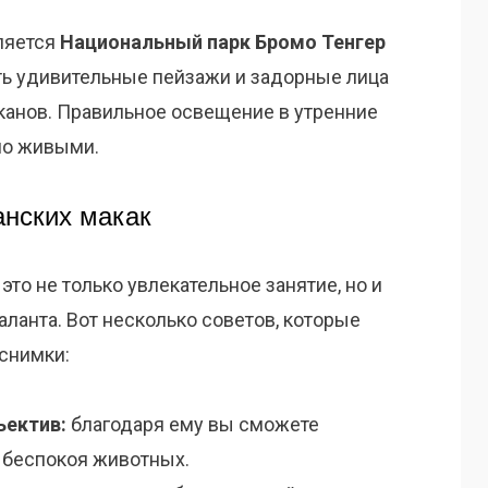
ляется
Национальный парк Бромо Тенгер
еть удивительные пейзажи и задорные лица
канов. Правильное освещение в утренние
но живыми.
анских макак
то не только увлекательное занятие, но и
ланта. Вот несколько советов, которые
снимки:
ъектив:
благодаря ему вы сможете
е беспокоя животных.