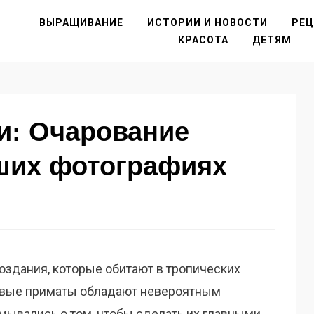
ВЫРАЩИВАНИЕ
ИСТОРИИ И НОВОСТИ
РЕ
КРАСОТА
ДЕТЯМ
и: Очарование
аших фотографиях
оздания, которые обитают в тропических
ривые приматы обладают невероятным
мывались о том, чтобы сделать их главными