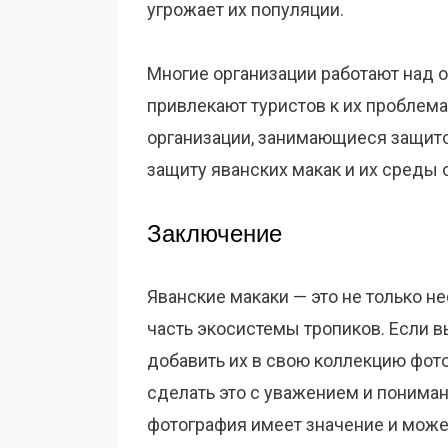
угрожает их популяции.
Многие организации работают над о
привлекают туристов к их проблема
организации, занимающиеся защито
защиту яванских макак и их среды 
Заключение
Яванские макаки — это не только н
часть экосистемы тропиков. Если в
добавить их в свою коллекцию фото
сделать это с уважением и пониман
фотография имеет значение и может