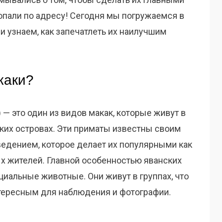
опали по адресу! Сегодня мы погружаемся в
и узнаем, как запечатлеть их наилучшим
каки?
 — это один из видов макак, которые живут в
ких островах. Эти приматы известны своим
дением, которое делает их популярными как
ых жителей. Главной особенностью яванских
оциальные животные. Они живут в группах, что
тересным для наблюдения и фотографии.