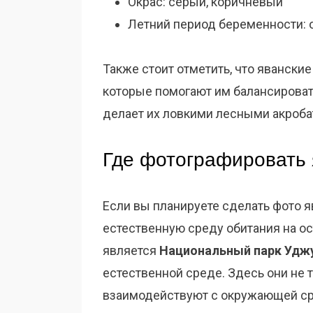
Окрас: серый, коричневый
Летний период беременности: 
Также стоит отметить, что явански
которые помогают им балансироват
делает их ловкими лесными акроба
Где фотографировать 
Если вы планируете сделать фото я
естественную среду обитания на ос
является
Национальный парк Уджу
естественной среде. Здесь они не т
взаимодействуют с окружающей ср