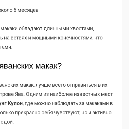
около 6 месяцев
е макаки обладают длинными хвостами,
ь на ветвях и мощными конечностями, что
тами.
яванских макак?
ванских макак, лучше всего отправиться в их
трове Ява. Одним из наиболее известных мест
нг Кулон
, где можно наблюдать за макаками в
олько прекрасно себя чувствуют, но и активно
едой.