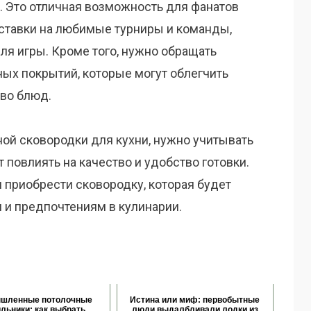
. Это отличная возможность для фанатов
 ставки на любимые турниры и команды,
я игры. Кроме того, нужно обращать
ных покрытий, которые могут облегчить
тво блюд.
ной сковородки для кухни, нужно учитывать
 повлиять на качество и удобство готовки.
 приобрести сковородку, которая будет
 и предпочтениям в кулинарии.
шленные потолочные
Истина или миф: первобытные
льники: как выбрать,
люди выдалбливали лодки из