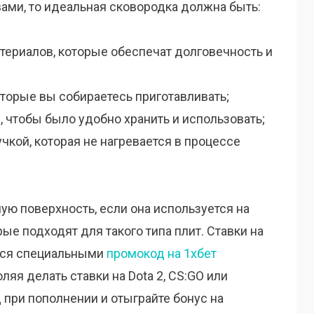
ами, то идеальная сковородка должна быть:
териалов, которые обеспечат долговечность и
оторые вы собираетесь приготавливать;
 чтобы было удобно хранить и использовать;
чкой, которая не нагревается в процессе
ую поверхность, если она используется на
рые подходят для такого типа плит. Ставки на
тся специальными
промокод на 1хбет
ляя делать ставки на Dota 2, CS:GO или
д при пополнении и отыграйте бонус на