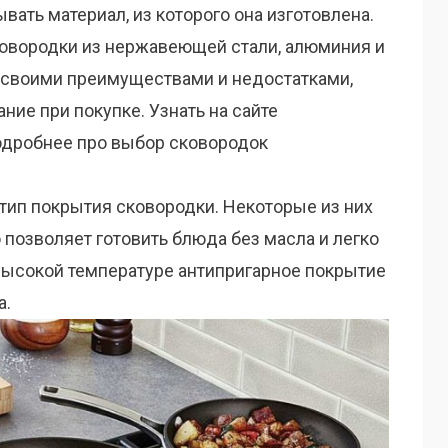
вать материал, из которого она изготовлена.
вородки из нержавеющей стали, алюминия и
 своими преимуществами и недостатками,
ание при покупке. Узнать на сайте
дробнее про выбор сковородок
тип покрытия сковородки. Некоторые из них
 позволяет готовить блюда без масла и легко
 высокой температуре антипригарное покрытие
а.