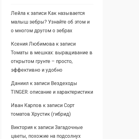
Лейла
к записи
Как называется
малыш зебры? Узнайте об этом и
о многом другом о зебрах
Ксения Любимова
к записи
Томаты в мешках: выращивание в
открытом грунте – просто,
эффективно и удобно
Даниил
к записи
Вездеходы
TINGER: описание и характеристики
Иван Карпов
к записи
Сорт
томатов Хрустик (гибрид)
Виктория
к записи
Загадочные
цветы, похожие на подсолнух