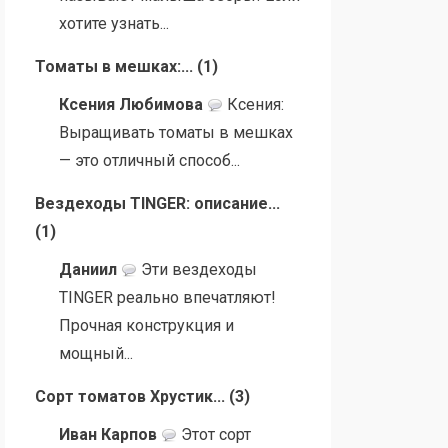
хотите узнать...
Томаты в мешках:...
(
1
)
Ксения Любимова
Ксения:
Выращивать томаты в мешках
— это отличный способ...
Вездеходы TINGER: описание...
(
1
)
Даниил
Эти вездеходы
TINGER реально впечатляют!
Прочная конструкция и
мощный...
Сорт томатов Хрустик...
(
3
)
Иван Карпов
Этот сорт