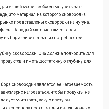
 для вашей кухни необходимо учитывать
дь, это материал, из которого сковородка
 рынке представлены сковородки из чугуна,
ефлона. Каждый материал имеет свои
у выбор зависит от ваших потребностей.
лубину сковородки. Она должна подходить для
 продуктов и иметь достаточную глубину для
.
ыборе сковородки является ее нагреваемость.
авномерно нагреваться, чтобы продукты не
следует учитывать, какую плиту вы
иалы сковородок подходят для индукционных