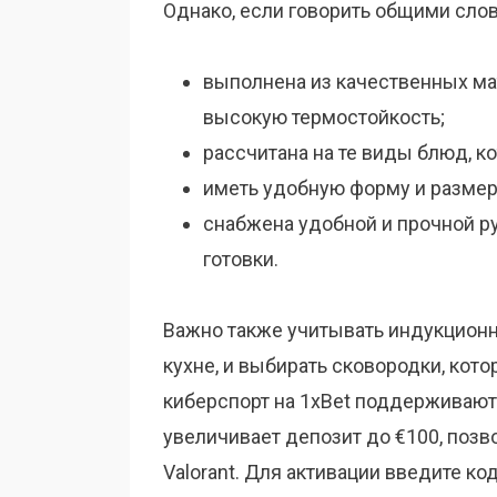
Однако, если говорить общими слов
выполнена из качественных ма
высокую термостойкость;
рассчитана на те виды блюд, к
иметь удобную форму и размер,
снабжена удобной и прочной ру
готовки.
Важно также учитывать индукционн
кухне, и выбирать сковородки, кото
киберспорт на 1xBet поддерживаю
увеличивает депозит до €100, позво
Valorant. Для активации введите ко