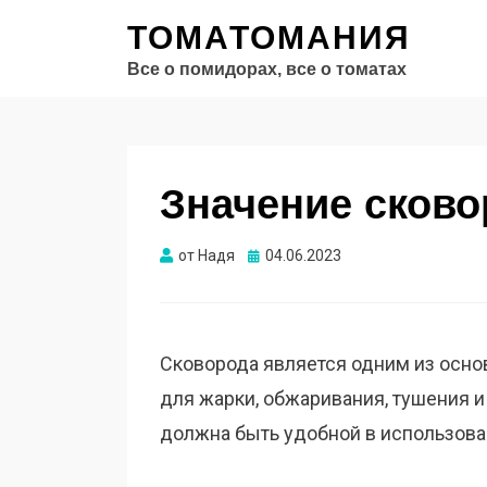
ТОМАТОМАНИЯ
Все о помидорах, все о томатах
Значение сково
Опубликовано
от
Надя
04.06.2023
Сковорода является одним из осно
для жарки, обжаривания, тушения и
должна быть удобной в использова