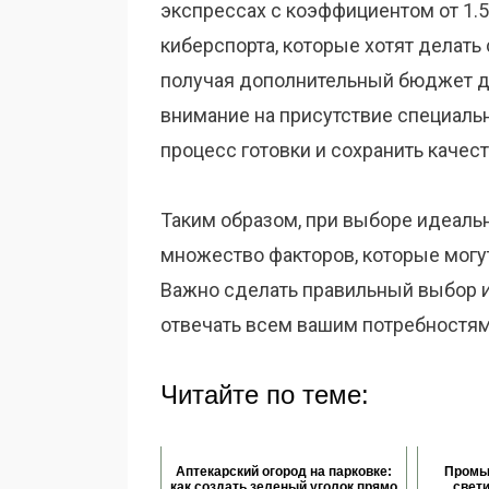
экспрессах с коэффициентом от 1.5
киберспорта, которые хотят делать
получая дополнительный бюджет дл
внимание на присутствие специаль
процесс готовки и сохранить качес
Таким образом, при выборе идеаль
множество факторов, которые могут
Важно сделать правильный выбор и
отвечать всем вашим потребностям
Читайте по теме:
Аптекарский огород на парковке:
Промы
как создать зеленый уголок прямо
свети