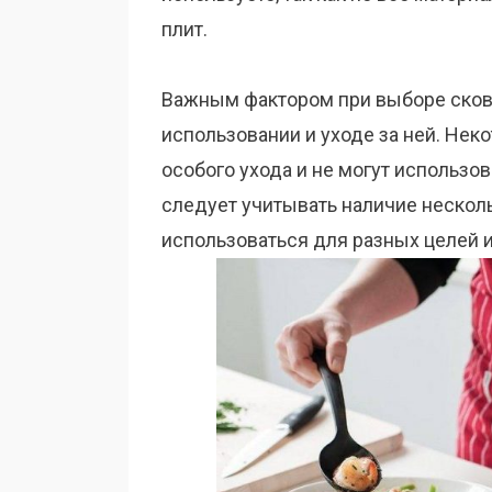
плит.
Важным фактором при выборе сково
использовании и уходе за ней. Не
особого ухода и не могут использо
следует учитывать наличие несколь
использоваться для разных целей и