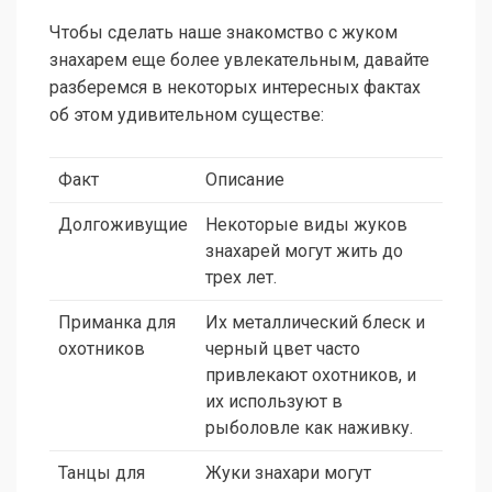
Чтобы сделать наше знакомство с жуком
знахарем еще более увлекательным, давайте
разберемся в некоторых интересных фактах
об этом удивительном существе:
Факт
Описание
Долгоживущие
Некоторые виды жуков
знахарей могут жить до
трех лет.
Приманка для
Их металлический блеск и
охотников
черный цвет часто
привлекают охотников, и
их используют в
рыболовле как наживку.
Танцы для
Жуки знахари могут