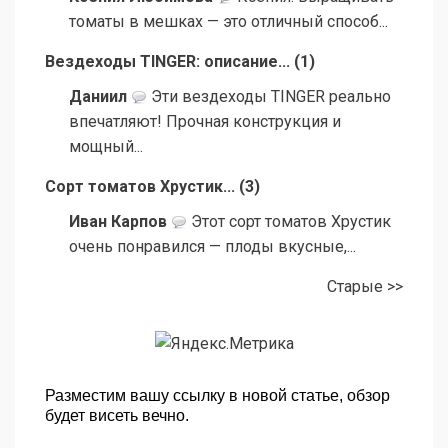
томаты в мешках — это отличный способ...
Вездеходы TINGER: описание...
(
1
)
Даниил
Эти вездеходы TINGER реально
впечатляют! Прочная конструкция и
мощный...
Сорт томатов Хрустик...
(
3
)
Иван Карпов
Этот сорт томатов Хрустик
очень понравился — плоды вкусные,...
Старые >>
Разместим вашу ссылку в новой статье, обзор
будет висеть вечно.