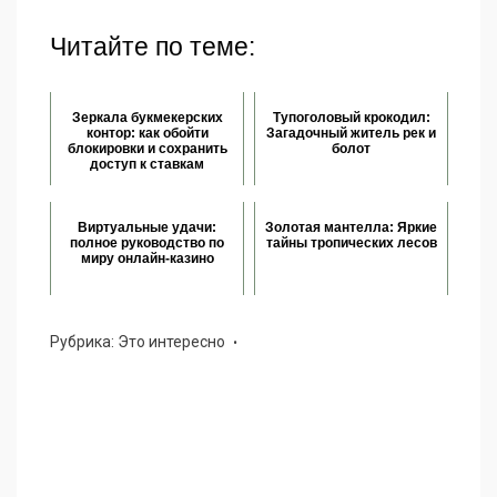
Читайте по теме:
Зеркала букмекерских
Тупоголовый крокодил:
контор: как обойти
Загадочный житель рек и
блокировки и сохранить
болот
доступ к ставкам
Виртуальные удачи:
Золотая мантелла: Яркие
полное руководство по
тайны тропических лесов
миру онлайн-казино
Рубрика:
Это интересно