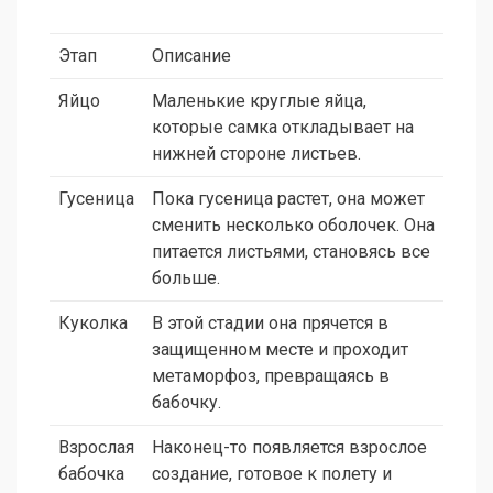
Этап
Описание
Яйцо
Маленькие круглые яйца,
которые самка откладывает на
нижней стороне листьев.
Гусеница
Пока гусеница растет, она может
сменить несколько оболочек. Она
питается листьями, становясь все
больше.
Куколка
В этой стадии она прячется в
защищенном месте и проходит
метаморфоз, превращаясь в
бабочку.
Взрослая
Наконец-то появляется взрослое
бабочка
создание, готовое к полету и