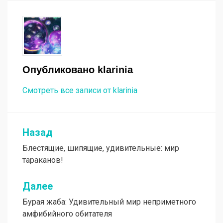
Опубликовано
klarinia
Смотреть все записи от klarinia
Назад
Навигация
Блестящие, шипящие, удивительные: мир
по
тараканов!
записям
Далее
Бурая жаба: Удивительный мир неприметного
амфибийного обитателя