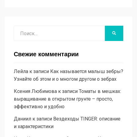
Поиск
НАЙТИ
Свежие комментарии
Лейла
к записи
Как называется малыш зебры?
Узнайте об этом и о многом другом о зебрах
Ксения Любимова
к записи
Томаты в мешках:
выращивание в открытом грунте – просто,
эффективно и удобно
Даниил
к записи
Вездеходы TINGER: описание
и характеристики