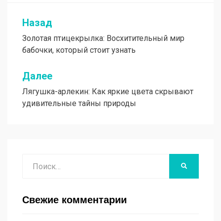
Назад
Навигация
Золотая птицекрылка: Восхитительный мир
по
бабочки, который стоит узнать
записям
Далее
Лягушка-арлекин: Как яркие цвета скрывают
удивительные тайны природы
Поиск
НАЙТИ
Свежие комментарии