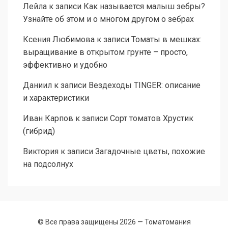
Лейла
к записи
Как называется малыш зебры?
Узнайте об этом и о многом другом о зебрах
Ксения Любимова
к записи
Томаты в мешках:
выращивание в открытом грунте – просто,
эффективно и удобно
Даниил
к записи
Вездеходы TINGER: описание
и характеристики
Иван Карпов
к записи
Сорт томатов Хрустик
(гибрид)
Виктория
к записи
Загадочные цветы, похожие
на подсолнух
© Все права защищены 2026 —
Томатомания