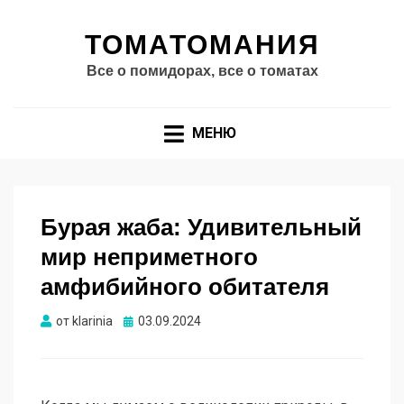
ТОМАТОМАНИЯ
Все о помидорах, все о томатах
МЕНЮ
Бурая жаба: Удивительный
мир неприметного
амфибийного обитателя
Опубликовано
от
klarinia
03.09.2024