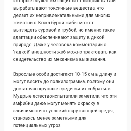
которые служат им защитой от хищников. Они
вырабатывают токсичные вещества, что
делает их непривлекательными для многих
животных. Кожа бурой жабы может
выглядеть суровой и грубой, но именно такие
адаптации обеспечивают защиту в дикой
природе. Даже у человека комментарии о
‘гадкой’ внешности жаб можно трактовать как
свидетельство их механизма выживания.
Взрослые особи достигают 10-15 см в длину и
могут весить до полкилограмма, поэтому они
достаточно крупные среди своих собратьев.
Мудрые естествоиспытатели заметили, что эти
амфибии даже могут менять окраску в
зависимости от условий окружающей среды,
становясь менее заметными для
потенциальных угроз.