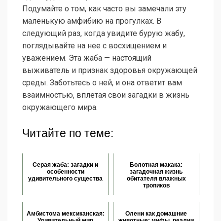
Подумайте о том, как часто вы замечали эту
маленькую амфибию на прогулках. В
следующий раз, когда увидите бурую жабу,
поглядывайте на нее с восхищением и
уважением. Эта жаба — настоящий
выживатель и признак здоровья окружающей
среды. Заботьтесь о ней, и она ответит вам
взаимностью, вплетая свои загадки в жизнь
окружающего мира.
Читайте по теме:
Серая жаба: загадки и
Болотная макака:
особенности
загадочная жизнь
удивительного существа
обитателя влажных
тропиков
Амбистома мексиканская:
Олени как домашние
Удивительный мир
животные: мифы, реалии