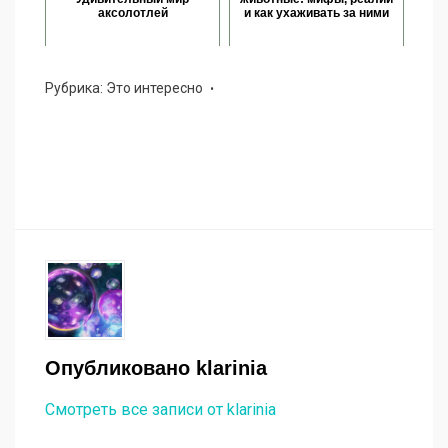
аксолотлей
и как ухаживать за ними
Рубрика:
Это интересно
Опубликовано
klarinia
Смотреть все записи от klarinia