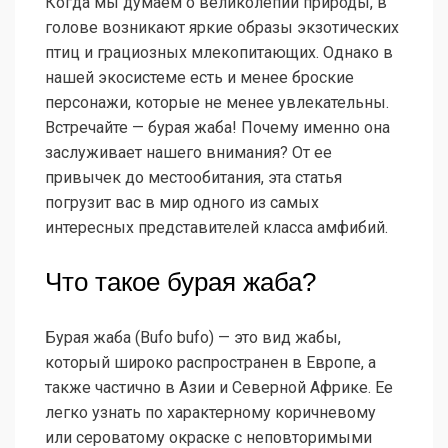
Когда мы думаем о великолепии природы, в
голове возникают яркие образы экзотических
птиц и грациозных млекопитающих. Однако в
нашей экосистеме есть и менее броские
персонажи, которые не менее увлекательны.
Встречайте — бурая жаба! Почему именно она
заслуживает нашего внимания? От ее
привычек до местообитания, эта статья
погрузит вас в мир одного из самых
интересных представителей класса амфибий.
Что такое бурая жаба?
Бурая жаба (Bufo bufo) — это вид жабы,
который широко распространен в Европе, а
также частично в Азии и Северной Африке. Ее
легко узнать по характерному коричневому
или сероватому окраске с неповторимыми