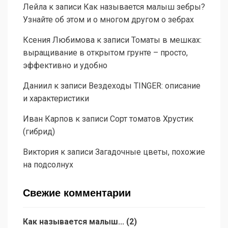
Лейла
к записи
Как называется малыш зебры?
Узнайте об этом и о многом другом о зебрах
Ксения Любимова
к записи
Томаты в мешках:
выращивание в открытом грунте – просто,
эффективно и удобно
Даниил
к записи
Вездеходы TINGER: описание
и характеристики
Иван Карпов
к записи
Сорт томатов Хрустик
(гибрид)
Виктория
к записи
Загадочные цветы, похожие
на подсолнух
Свежие комментарии
Как называется малыш...
(
2
)