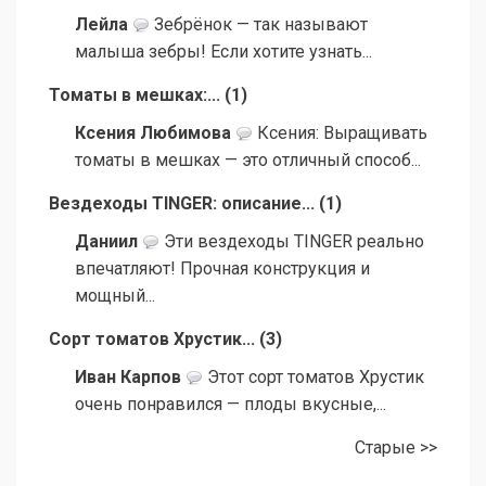
Лейла
Зебрёнок — так называют
малыша зебры! Если хотите узнать...
Томаты в мешках:...
(
1
)
Ксения Любимова
Ксения: Выращивать
томаты в мешках — это отличный способ...
Вездеходы TINGER: описание...
(
1
)
Даниил
Эти вездеходы TINGER реально
впечатляют! Прочная конструкция и
мощный...
Сорт томатов Хрустик...
(
3
)
Иван Карпов
Этот сорт томатов Хрустик
очень понравился — плоды вкусные,...
Старые >>