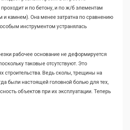
проходит и по бетону, и по ж/б элементам
ом и камнем). Она менее затратна по сравнению
а особым инструментом устранялась
 резки рабочее основание не деформируется
оскольку таковые отсутствуют. Это
х строительства. Ведь сколы, трещины на
да были настоящей головной болью для тех,
сность объектов при их эксплуатации. Теперь