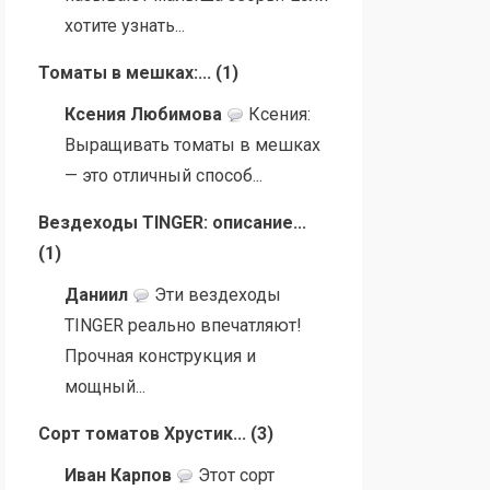
хотите узнать...
Томаты в мешках:...
(
1
)
Ксения Любимова
Ксения:
Выращивать томаты в мешках
— это отличный способ...
Вездеходы TINGER: описание...
(
1
)
Даниил
Эти вездеходы
TINGER реально впечатляют!
Прочная конструкция и
мощный...
Сорт томатов Хрустик...
(
3
)
Иван Карпов
Этот сорт