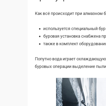
Как всё происходит при алмазном б
используется специальный бу
буровая установка снабжена 
также в комплект оборудовани
Попутно вода играет охлаждающую 
буровых операции выделение пыл