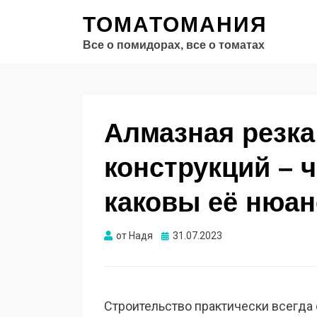
ТОМАТОМАНИЯ
Все о помидорах, все о томатах
Алмазная резк
конструкций – ч
каковы её нюа
Опубликовано
от
Надя
31.07.2023
Строительство практически всегда 