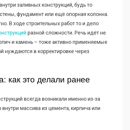
нутри заливных конструкций, будь то
стены, фундамент или ещё опорная колонна.
о. В ходе строительных работ то и дело
онструкций
разной сложности. Речь идёт не
ирпич и камень – тоже активно применяемые
рой нуждаются в корректировке через
а: как это делали ранее
струкций всегда возникали именно из-за
внутри массива из цемента, кирпича или