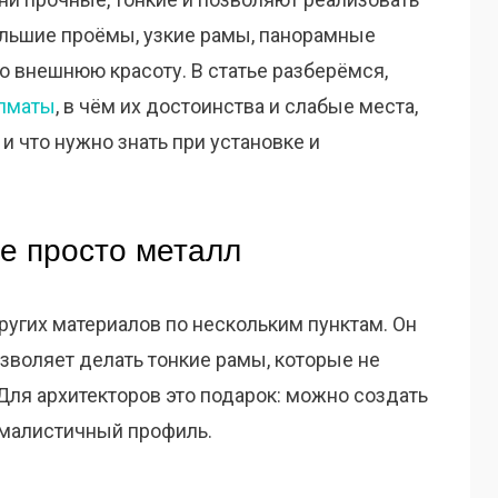
льшие проёмы, узкие рамы, панорамные
о внешнюю красоту. В статье разберёмся,
лматы
, в чём их достоинства и слабые места,
 и что нужно знать при установке и
е просто металл
ругих материалов по нескольким пунктам. Он
озволяет делать тонкие рамы, которые не
 Для архитекторов это подарок: можно создать
ималистичный профиль.