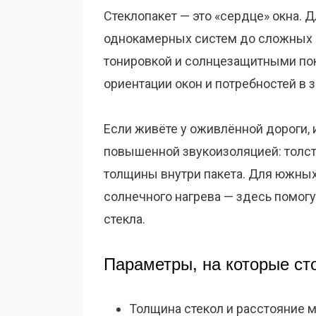
Стеклопакет — это «сердце» окна.
однокамерных систем до сложных м
тонировкой и солнцезащитными пок
ориентации окон и потребностей в 
Если живёте у оживлённой дороги,
повышенной звукоизоляцией: толст
толщины внутри пакета. Для южных
солнечного нагрева — здесь помог
стекла.
Параметры, на которые ст
Толщина стекол и расстояние м