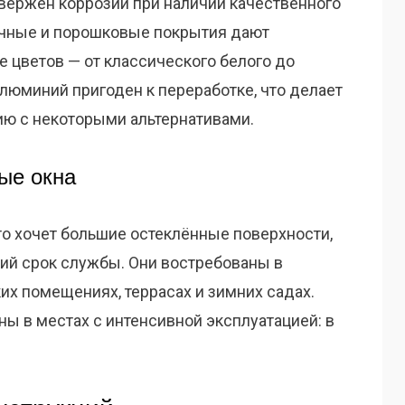
двержен коррозии при наличии качественного
чные и порошковые покрытия дают
 цветов — от классического белого до
алюминий пригоден к переработке, что делает
ию с некоторыми альтернативами.
ые окна
кто хочет большие остеклённые поверхности,
ий срок службы. Они востребованы в
их помещениях, террасах и зимних садах.
 в местах с интенсивной эксплуатацией: в