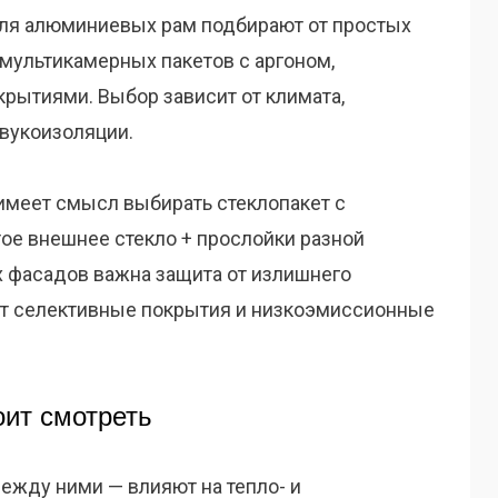
 Для алюминиевых рам подбирают от простых
ультикамерных пакетов с аргоном,
рытиями. Выбор зависит от климата,
звукоизоляции.
 имеет смысл выбирать стеклопакет с
ое внешнее стекло + прослойки разной
 фасадов важна защита от излишнего
ут селективные покрытия и низкоэмиссионные
оит смотреть
ежду ними — влияют на тепло- и