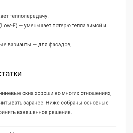
жает теплопередачу.
Low-E) — уменьшает потерю тепла зимой и
ые варианты — для фасадов,
татки
ниевые окна хороши во многих отношениях,
 учитывать заранее. Ниже собраны основные
ринять взвешенное решение.