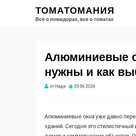
ТОМАТОМАНИЯ
Все о помидорах, все о томатах
Алюминиевые о
нужны и как вы
Опубликовано
от
Надя
03.06.2026
Алюминиевые окна уже давно пере
зданий. Сегодня это стилистичный 
домов и коммерческих объектов. О