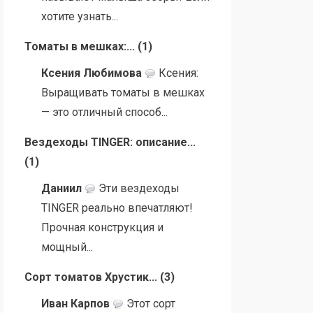
хотите узнать...
Томаты в мешках:...
(
1
)
Ксения Любимова
Ксения:
Выращивать томаты в мешках
— это отличный способ...
Вездеходы TINGER: описание...
(
1
)
Даниил
Эти вездеходы
TINGER реально впечатляют!
Прочная конструкция и
мощный...
Сорт томатов Хрустик...
(
3
)
Иван Карпов
Этот сорт