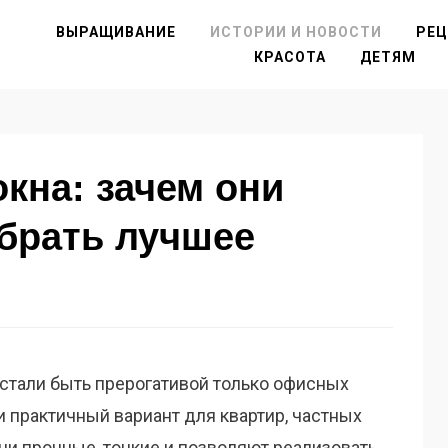
ВЫРАЩИВАНИЕ
ИСТОРИИ И НОВОСТИ
РЕ
КРАСОТА
ДЕТЯМ
кна: зачем они
брать лучшее
стали быть прерогативой только офисных
и практичный вариант для квартир, частных
ни прочные, тонкие и позволяют реализовать