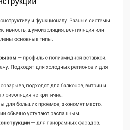
нструкций
онструктиву и функционалу. Разные системы
ктивность, шумоизоляция, вентиляция или
слены основные типы.
зрывом
— профиль с полиамидной вставкой,
ачу. Подходят для холодных регионов и для
оразрыва, подходят для балконов, витрин и
еплоизоляция не критична.
ы для больших проёмов, экономят место.
ции обычно уступают распашным.
конструкции
— для панорамных фасадов,