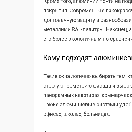
Кроме того, алюминий почти не по
покрытия. Современные лакокрасо
долговечную защиту и разнообразие
металлик и RAL-палитры. Наконец, 
его более экологичным по сравнен
Кому подходят алюминиев
Такие окна логично выбирать тем, 
строгую геометрию фасада и высок
панорамных квартирах, коммерческ
Также алюминиевые системы удобны
офисах, школах, больницах.