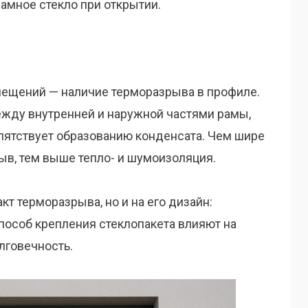
амное стекло при открытии.
ещений — наличие терморазрыва в профиле.
ежду внутренней и наружной частями рамы,
епятствует образованию конденсата. Чем шире
ыв, тем выше тепло- и шумоизоляция.
кт терморазрыва, но и на его дизайн:
пособ крепления стеклопакета влияют на
лговечность.