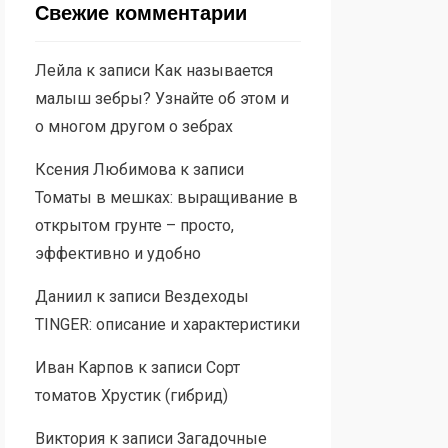
Свежие комментарии
Лейла
к записи
Как называется
малыш зебры? Узнайте об этом и
о многом другом о зебрах
Ксения Любимова
к записи
Томаты в мешках: выращивание в
открытом грунте – просто,
эффективно и удобно
Даниил
к записи
Вездеходы
TINGER: описание и характеристики
Иван Карпов
к записи
Сорт
томатов Хрустик (гибрид)
Виктория
к записи
Загадочные