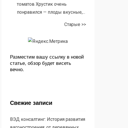
томатов Хрустик очень
понравился — плоды вкусные,...
Старые >>
Разместим вашу ссылку в новой
статье, обзор будет висеть
вечно.
Свежие записи
ВЭД консалтинг: История развития
вагоностроения: от деревянных