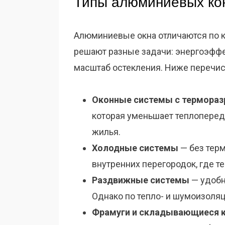
Типы алюминиевых ко
Алюминиевые окна отличаются по к
решают разные задачи: энергоэффе
масштаб остекления. Ниже перечи
Оконные системы с термора
которая уменьшает теплоперед
жилья.
Холодные системы
— без терм
внутренних перегородок, где т
Раздвижные системы
— удобн
Однако по тепло- и шумоизоля
Фрамуги и складывающиеся 