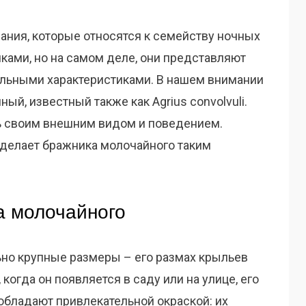
ания, которые относятся к семейству ночных
чками, но на самом деле, они представляют
альными характеристиками. В нашем внимании
й, известный также как Agrius convolvuli.
ь своим внешним видом и поведением.
о делает бражника молочайного таким
а молочайного
но крупные размеры – его размах крыльев
 когда он появляется в саду или на улице, его
обладают привлекательной окраской: их