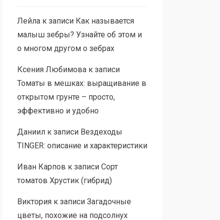
Лейла
к записи
Как называется
малыш зебры? Узнайте об этом и
о многом другом о зебрах
Ксения Любимова
к записи
Томаты в мешках: выращивание в
открытом грунте – просто,
эффективно и удобно
Даниил
к записи
Вездеходы
TINGER: описание и характеристики
Иван Карпов
к записи
Сорт
томатов Хрустик (гибрид)
Виктория
к записи
Загадочные
цветы, похожие на подсолнух