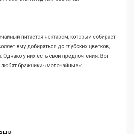
очайный питается нектаром, который собирает
воляет ему добираться до глубоких цветков,
 Однако у них есть свои предпочтения. Вот
о любят бражники-«молочайные»:
зни