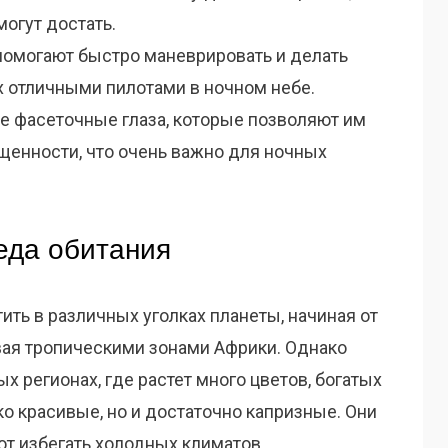
огут достать.
помогают быстро маневрировать и делать
х отличными пилотами в ночном небе.
 фасеточные глаза, которые позволяют им
щенности, что очень важно для ночных
еда обитания
ть в различных уголках планеты, начиная от
вая тропическими зонами Африки. Однако
х регионах, где растет много цветов, богатых
ко красивые, но и достаточно капризные. Они
ют избегать холодных климатов.