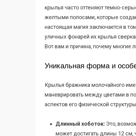
крылья часто оттеняют темно-серы
желтыми полосами, которые созда
настоящая магия заключается в том
уличных фонарей их крылья сверка
Вот вам и причина, почему многие л
Уникальная форма и особ
Крылья бражника молочайного име
маневрировать между цветами в по
аспектов его физической структуры
Длинный хоботок:
Это, возмож
может достигать длины 12 см, 