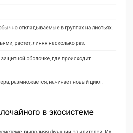
обычно откладываемые в группах на листьях.
ьями, растет, линяя несколько раз.
 защитной оболочке, где происходит
ера, размножается, начинает новый цикл.
лочайного в экосистеме
осистеме, выполняя функции опылителей. Их