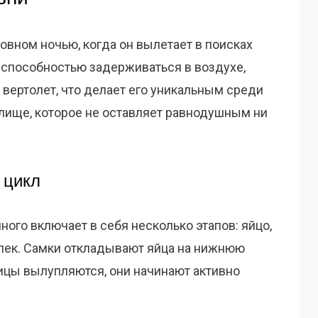
овном ночью, когда он вылетает в поисках
 способностью задерживаться в воздухе,
 вертолет, что делает его уникальным среди
елище, которое не оставляет равнодушным ни
 цикл
го включает в себя несколько этапов: яйцо,
ылек. Самки откладывают яйца на нижнюю
еницы вылупляются, они начинают активно