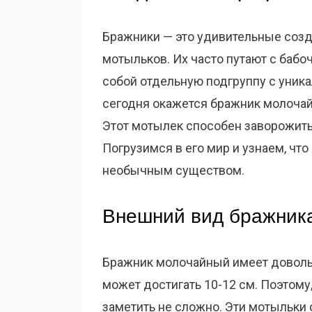
Бражники — это удивительные созд
мотыльков. Их часто путают с бабо
собой отдельную подгруппу с уник
сегодня окажется бражник молочайны
Этот мотылек способен заворожит
Погрузимся в его мир и узнаем, чт
необычным существом.
Внешний вид бражник
Бражник молочайный имеет доволь
может достигать 10-12 см. Поэтому,
заметить не сложно. Эти мотыльки 