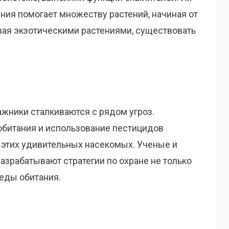
ния помогает множеству растений, начиная от
вая экзотическими растениями, существовать
ажники сталкиваются с рядом угроз.
обитания и использование пестицидов
этих удивительных насекомых. Ученые и
азрабатывают стратегии по охране не только
реды обитания.