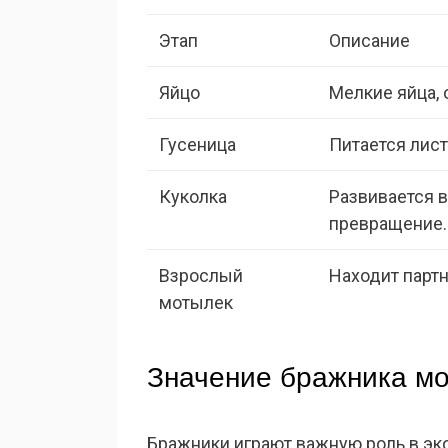
Этап
Описание
Яйцо
Мелкие яйца, 
Гусеница
Питается лист
Куколка
Развивается в
превращение.
Взрослый
Находит партн
мотылек
Значение бражника мо
Бражники играют важную роль в эк