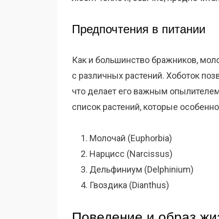
Предпочтения в питании
Как и большинство бражников, мол
с различных растений. Хоботок поз
что делает его важным опылителем.
список растений, которые особенн
Молочай (Euphorbia)
Нарцисс (Narcissus)
Дельфиниум (Delphinium)
Гвоздика (Dianthus)
Поведение и образ жи