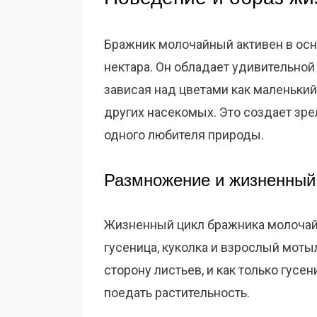
Бражник молочайный активен в осн
нектара. Он обладает удивительной
зависая над цветами как маленький
других насекомых. Это создает зр
одного любителя природы.
Размножение и жизненный
Жизненный цикл бражника молочайно
гусеница, куколка и взрослый мот
сторону листьев, и как только гус
поедать растительность.