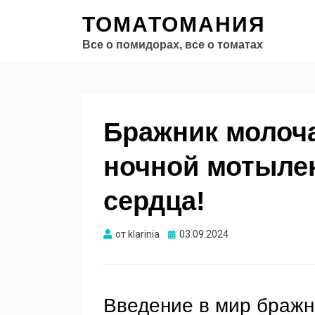
ТОМАТОМАНИЯ
Все о помидорах, все о томатах
Бражник молоч
ночной мотылек
сердца!
Опубликовано
от
klarinia
03.09.2024
Введение в мир бражн