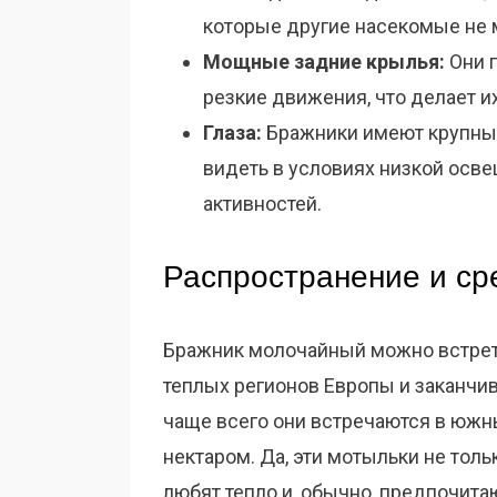
которые другие насекомые не м
Мощные задние крылья:
Они 
резкие движения, что делает и
Глаза:
Бражники имеют крупные
видеть в условиях низкой осве
активностей.
Распространение и ср
Бражник молочайный можно встрети
теплых регионов Европы и заканчи
чаще всего они встречаются в южны
нектаром. Да, эти мотыльки не толь
любят тепло и, обычно, предпочита