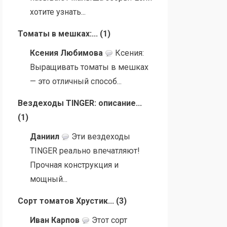
хотите узнать...
Томаты в мешках:...
(
1
)
Ксения Любимова
Ксения:
Выращивать томаты в мешках
— это отличный способ...
Вездеходы TINGER: описание...
(
1
)
Даниил
Эти вездеходы
TINGER реально впечатляют!
Прочная конструкция и
мощный...
Сорт томатов Хрустик...
(
3
)
Иван Карпов
Этот сорт