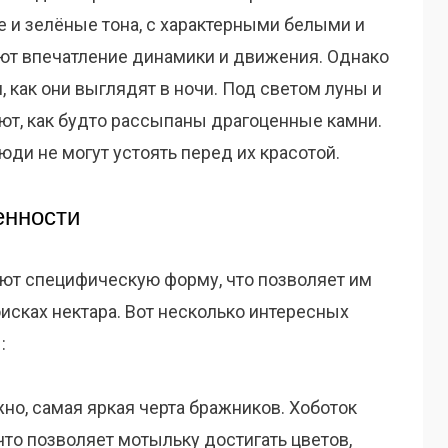
е и зелёные тона, с характерными белыми и
ют впечатление динамики и движения. Однако
, как они выглядят в ночи. Под светом луны и
ют, как будто рассыпаны драгоценные камни.
юди не могут устоять перед их красотой.
енности
ют специфическую форму, что позволяет им
исках нектара. Вот несколько интересных
:
но, самая яркая черта бражников. Хоботок
что позволяет мотыльку достигать цветов,