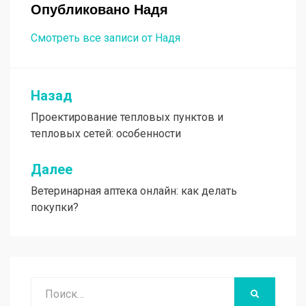
Опубликовано
Надя
Смотреть все записи от Надя
Назад
Навигация
Проектирование тепловых пунктов и
по
тепловых сетей: особенности
записям
Далее
Ветеринарная аптека онлайн: как делать
покупки?
Поиск
НАЙТИ