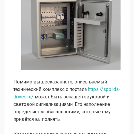
Помимо вышесказанного, описываемый
технический комплекс с портала
https://spb.ids-
drives.ru/
может быть оснащён звуковой и
световой сигнализациями. Его наполнение
определяется обязанностями, которые ему
придётся выполнять.