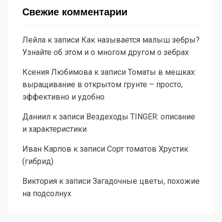
Свежие комментарии
Лейла
к записи
Как называется малыш зебры?
Узнайте об этом и о многом другом о зебрах
Ксения Любимова
к записи
Томаты в мешках:
выращивание в открытом грунте – просто,
эффективно и удобно
Даниил
к записи
Вездеходы TINGER: описание
и характеристики
Иван Карпов
к записи
Сорт томатов Хрустик
(гибрид)
Виктория
к записи
Загадочные цветы, похожие
на подсолнух