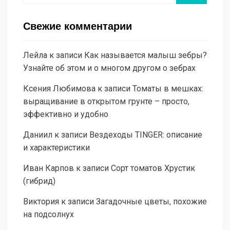
Свежие комментарии
Лейла
к записи
Как называется малыш зебры?
Узнайте об этом и о многом другом о зебрах
Ксения Любимова
к записи
Томаты в мешках:
выращивание в открытом грунте – просто,
эффективно и удобно
Даниил
к записи
Вездеходы TINGER: описание
и характеристики
Иван Карпов
к записи
Сорт томатов Хрустик
(гибрид)
Виктория
к записи
Загадочные цветы, похожие
на подсолнух