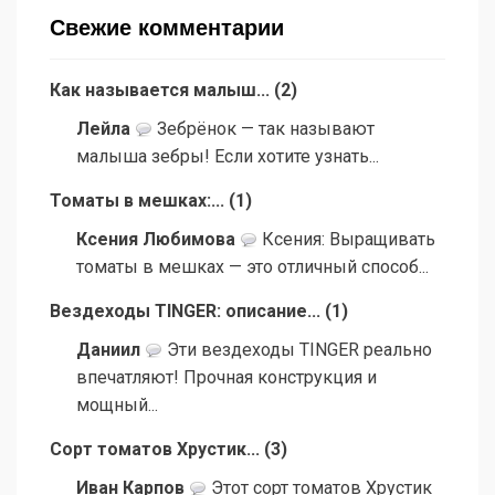
Свежие комментарии
Как называется малыш...
(
2
)
Лейла
Зебрёнок — так называют
малыша зебры! Если хотите узнать...
Томаты в мешках:...
(
1
)
Ксения Любимова
Ксения: Выращивать
томаты в мешках — это отличный способ...
Вездеходы TINGER: описание...
(
1
)
Даниил
Эти вездеходы TINGER реально
впечатляют! Прочная конструкция и
мощный...
Сорт томатов Хрустик...
(
3
)
Иван Карпов
Этот сорт томатов Хрустик