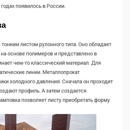
 годах появилось в России.
ва
с тонким листом рулонного типа. Оно обладает
на основе полимеров и представлено в
инает чем-то классический материал. Для
атические линии. Металлопрокат
ки холодного давления. Сначала он проходит
оздают профиль. А затем создается
тамповка позволяет листу приобретать форму