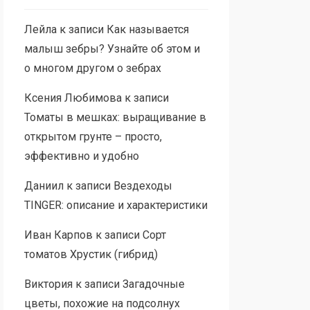
Лейла
к записи
Как называется
малыш зебры? Узнайте об этом и
о многом другом о зебрах
Ксения Любимова
к записи
Томаты в мешках: выращивание в
открытом грунте – просто,
эффективно и удобно
Даниил
к записи
Вездеходы
TINGER: описание и характеристики
Иван Карпов
к записи
Сорт
томатов Хрустик (гибрид)
Виктория
к записи
Загадочные
цветы, похожие на подсолнух