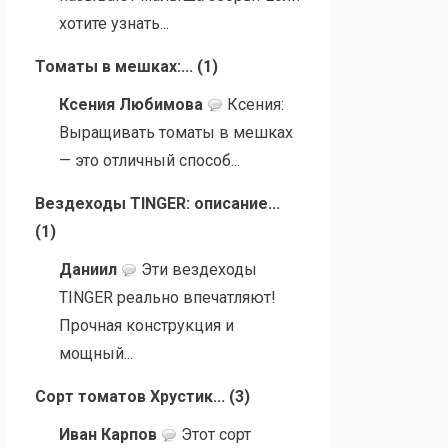
хотите узнать...
Томаты в мешках:...
(
1
)
Ксения Любимова
Ксения:
Выращивать томаты в мешках
— это отличный способ...
Вездеходы TINGER: описание...
(
1
)
Даниил
Эти вездеходы
TINGER реально впечатляют!
Прочная конструкция и
мощный...
Сорт томатов Хрустик...
(
3
)
Иван Карпов
Этот сорт