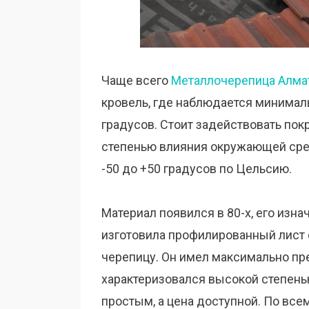
Чаще всего
Металлочерепица Алма
кровель, где наблюдается минималь
градусов. Стоит задействовать пок
степенью влияния окружающей сред
-50 до +50 градусов по Цельсию.
Материал появился в 80-х, его изна
изготовила профилированный лист 
черепицу. Он имел максимально пр
характеризовался высокой степен
простым, а цена доступной. По вс