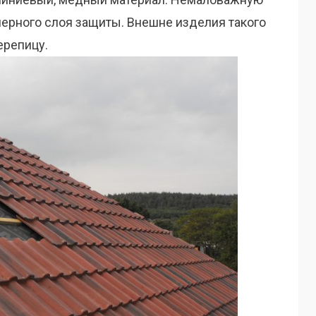
мерного слоя защиты. Внешне изделия такого
ерепицу.