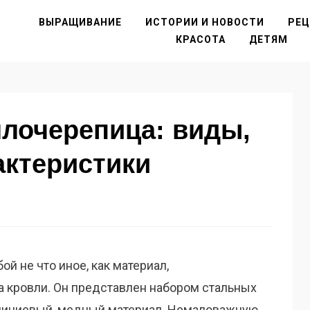
ВЫРАЩИВАНИЕ
ИСТОРИИ И НОВОСТИ
РЕ
КРАСОТА
ДЕТЯМ
ллочерепица: виды,
актеристики
й не что иное, как материал,
 кровли. Он представлен набором стальных
юминиевый, медный материал. Немаловажную