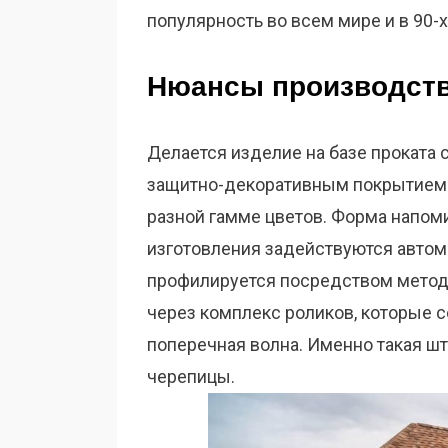
популярность во всем мире и в 90-х
Нюансы производст
Делается изделие на базе проката 
защитно-декоративным покрытием 
разной гамме цветов. Форма напом
изготовления задействуются автом
профилируется посредством методи
через комплекс роликов, которые с
поперечная волна. Именно такая ш
черепицы.