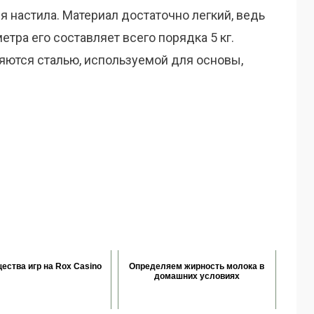
 настила. Материал достаточно легкий, ведь
тра его составляет всего порядка 5 кг.
яются сталью, используемой для основы,
ества игр на Rox Casino
Определяем жирность молока в
домашних условиях