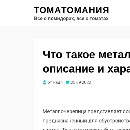
ТОМАТОМАНИЯ
Все о помидорах, все о томатах
Что такое мета
описание и хар
Опубликовано
от
Надя
25.09.2022
Металлочерепица представляет собо
предназначенный для обустройства
листов. Также это может быть ал