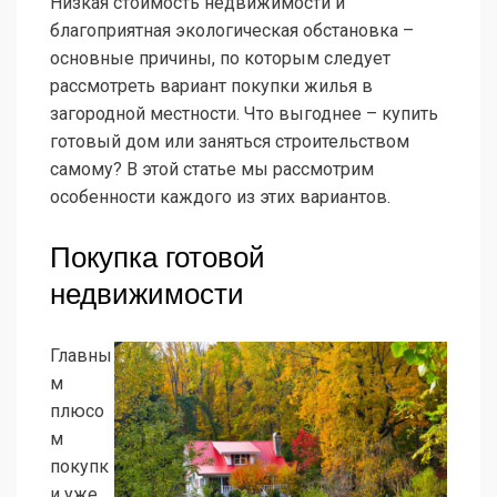
Низкая стоимость недвижимости и
благоприятная экологическая обстановка –
основные причины, по которым следует
рассмотреть вариант покупки жилья в
загородной местности. Что выгоднее – купить
готовый дом или заняться строительством
самому? В этой статье мы рассмотрим
особенности каждого из этих вариантов.
Покупка готовой
недвижимости
Главны
м
плюсо
м
покупк
и уже