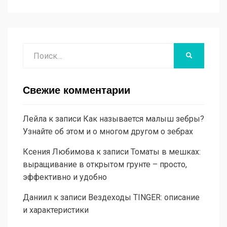
Поиск
НАЙТИ
Свежие комментарии
Лейла
к записи
Как называется малыш зебры?
Узнайте об этом и о многом другом о зебрах
Ксения Любимова
к записи
Томаты в мешках:
выращивание в открытом грунте – просто,
эффективно и удобно
Даниил
к записи
Вездеходы TINGER: описание
и характеристики