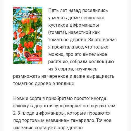
Пять лет назад поселились
у меня в доме несколько
кустиков цифомандры
(томата), известной как
томатное дерево. За это время
я прочитала все, что только
можно, про это ампельное
растение, собрала коллекцию
из 5 сортов, научилась
размножать из черенков и даже выращивать
томатное дерево в теплице.
Новые сорта я приобретаю просто: иногда
захожу в дорогой супермаркет и покупаю там
2-3 плода цифомандры, которые продаются
под торговым названием тамарилло. Точное
название сорта уже определяю