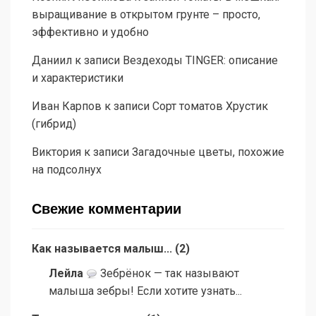
выращивание в открытом грунте – просто,
эффективно и удобно
Даниил
к записи
Вездеходы TINGER: описание
и характеристики
Иван Карпов
к записи
Сорт томатов Хрустик
(гибрид)
Виктория
к записи
Загадочные цветы, похожие
на подсолнух
Свежие комментарии
Как называется малыш...
(
2
)
Лейла
Зебрёнок — так называют
малыша зебры! Если хотите узнать...