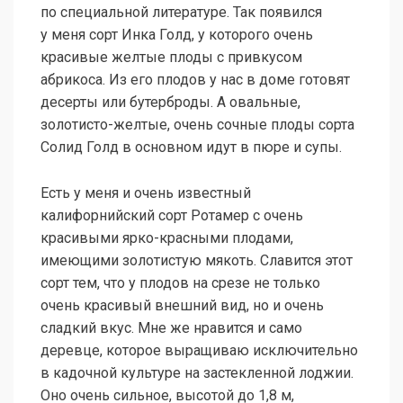
по специальной литературе. Так появился
у меня сорт Инка Голд, у которого очень
красивые желтые плоды с привкусом
абрикоса. Из его плодов у нас в доме готовят
десерты или бутерброды. А овальные,
золотисто-желтые, очень сочные плоды сорта
Солид Голд в основном идут в пюре и супы.
Есть у меня и очень известный
калифорнийский сорт Ротамер с очень
красивыми ярко-красными плодами,
имеющими золотистую мякоть. Славится этот
сорт тем, что у плодов на срезе не только
очень красивый внешний вид, но и очень
сладкий вкус. Мне же нравится и само
деревце, которое выращиваю исключительно
в кадочной культуре на застекленной лоджии.
Оно очень сильное, высотой до 1,8 м,