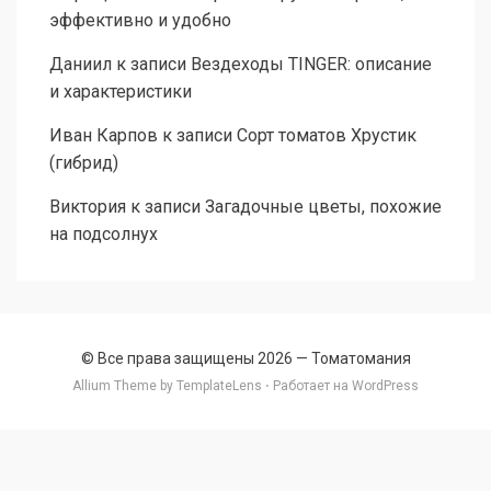
эффективно и удобно
Даниил
к записи
Вездеходы TINGER: описание
и характеристики
Иван Карпов
к записи
Сорт томатов Хрустик
(гибрид)
Виктория
к записи
Загадочные цветы, похожие
на подсолнух
© Все права защищены 2026 —
Томатомания
Allium Theme by
TemplateLens
⋅ Работает на
WordPress