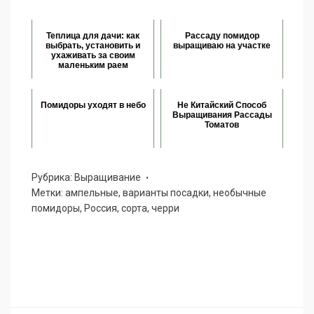
Теплица для дачи: как
Рассаду помидор
выбрать, установить и
выращиваю на участке
ухаживать за своим
маленьким раем
Помидоры уходят в небо
Не Китайский Способ
Выращивания Рассады
Томатов
Рубрика:
Выращивание
Метки:
ампельные
,
варианты посадки
,
необычные
помидоры
,
Россия
,
сорта
,
черри