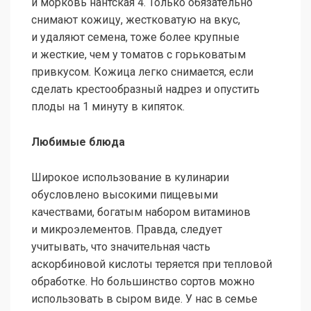
и морковь нантская 4. Только обязательно
снимают кожицу, жестковатую на вкус,
и удаляют семена, тоже более крупные
и жесткие, чем у томатов с горьковатым
привкусом. Кожица легко снимается, если
сделать крестообразный надрез и опустить
плоды на 1 минуту в кипяток.
Любимые блюда
Широкое использование в кулинарии
обусловлено высокими пищевыми
качествами, богатым набором витаминов
и микроэлементов. Правда, следует
учитывать, что значительная часть
аскорбиновой кислоты теряется при тепловой
обработке. Но большинство сортов можно
использовать в сыром виде. У нас в семье