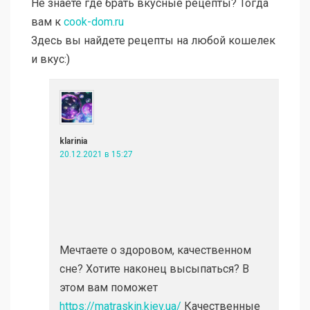
Не знаете где брать вкусные рецепты? Тогда
вам к
cook-dom.ru
Здесь вы найдете рецепты на любой кошелек
и вкус:)
klarinia
20.12.2021 в 15:27
Мечтаете о здоровом, качественном
сне? Хотите наконец высыпаться? В
этом вам поможет
https://matraskin.kiev.ua/
Качественные