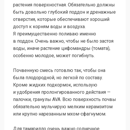
растения поверхностная. Обязательно должны
быть довольно глубокий поддон и дренажные
отверстия, которые обеспечивают хороший
доступ к корням воды и воздуха.
Я преимущественно поливаю именно
в поддон. Очень важно, чтобы не было застоя
воды, иначе растение цифомандры (томата),
особенно молодое, может погибнуть.
Почвенную смесь готовлю так, чтобы она
была плодородной, но легкой по составу.
Кроме жидких подкормок, использую
и удобрения пролонгированного действия —
палочки, гранулы AVA. Всю поверхность почвы
обязательно мульчирую мелким керамзитом
или крупно нарезанным мхом-сфагнумом.
Для тамарилло очень важно солнечное