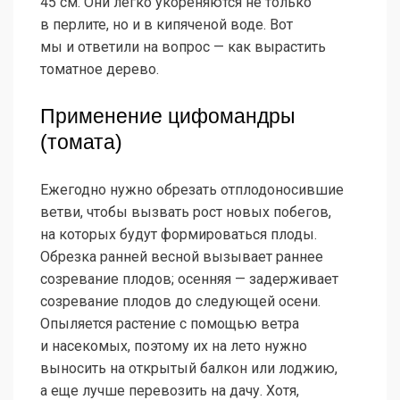
45 см. Они легко укореняются не только
в перлите, но и в кипяченой воде. Вот
мы и ответили на вопрос — как вырастить
томатное дерево.
Применение цифомандры
(томата)
Ежегодно нужно обрезать отплодоносившие
ветви, чтобы вызвать рост новых побегов,
на которых будут формироваться плоды.
Обрезка ранней весной вызывает раннее
созревание плодов; осенняя — задерживает
созревание плодов до следующей осени.
Опыляется растение с помощью ветра
и насекомых, поэтому их на лето нужно
выносить на открытый балкон или лоджию,
а еще лучше перевозить на дачу. Хотя,