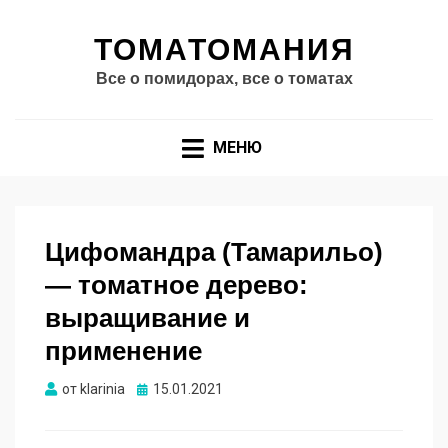
ТОМАТОМАНИЯ
Все о помидорах, все о томатах
МЕНЮ
Цифомандра (Тамарильо)
— томатное дерево:
выращивание и
применение
Опубликовано
от
klarinia
15.01.2021