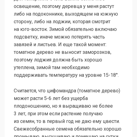
освещение, поэтому деревца у меня растут
либо на подоконнике, выходящем на южную
сторону, либо на лоджии, которая смотрит
на юго-восток. Зимой обязательно включаю
подсветку, иначе можно потерять часть
завязей и листьев. И еще такой момент:
томатное дерево не выносит заморозков,
поэтому лоджия должна быть хорошо
утеплена, зимой там необходимо
поддерживать температуру на уровне 15-18°.
Считается, что цифомандра (томатное дерево)
может расти 5-6 лет без ущерба
плодоношению, но я выращиваю не более
3 лет, при этом если растение получаю
из семян, то в первый год не даю ему цвести.
Свежесобранные семена обязательно хорошо
промываю, высушиваю и помещаю на сутки