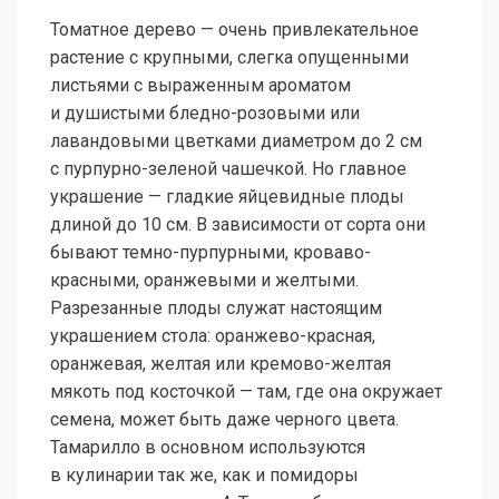
Томатное дерево — очень привлекательное
растение с крупными, слегка опущенными
листьями с выраженным ароматом
и душистыми бледно-розовыми или
лавандовыми цветками диаметром до 2 см
с пурпурно-зеленой чашечкой. Но главное
украшение — гладкие яйцевидные плоды
длиной до 10 см. В зависимости от сорта они
бывают темно-пурпурными, кроваво-
красными, оранжевыми и желтыми.
Разрезанные плоды служат настоящим
украшением стола: оранжево-красная,
оранжевая, желтая или кремово-желтая
мякоть под косточкой — там, где она окружает
семена, может быть даже черного цвета.
Тамарилло в основном используются
в кулинарии так же, как и помидоры