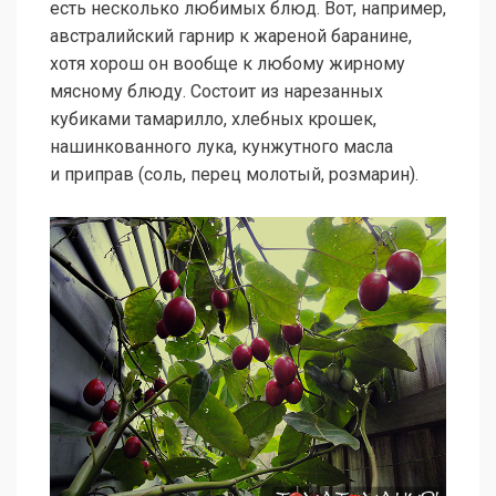
есть несколько любимых блюд. Вот, например,
австралийский гарнир к жареной баранине,
хотя хорош он вообще к любому жирному
мясному блюду. Состоит из нарезанных
кубиками тамарилло, хлебных крошек,
нашинкованного лука, кунжутного масла
и приправ (соль, перец молотый, розмарин).