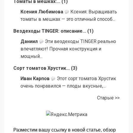
Томаты в мешках:...
(
1
)
Ксения Любимова
Ксения: Выращивать
томаты в мешках — это отличный способ...
Вездеходы TINGER: описание...
(
1
)
Даниил
Эти вездеходы TINGER реально
впечатляют! Прочная конструкция и
мощный...
Сорт томатов Хрустик...
(
3
)
Иван Карпов
Этот сорт томатов Хрустик
очень понравился — плоды вкусные,...
Старые >>
Разместим вашу ссылку в новой статье, обзор