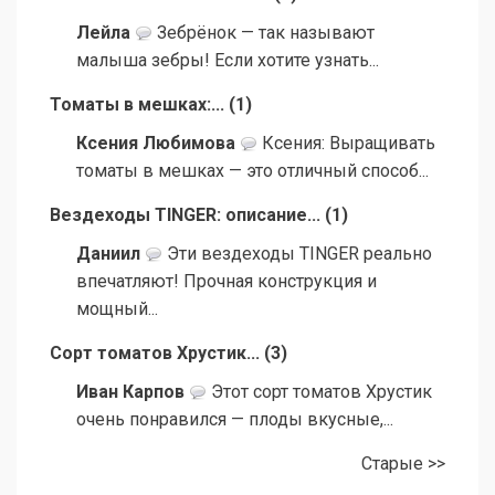
Лейла
Зебрёнок — так называют
малыша зебры! Если хотите узнать...
Томаты в мешках:...
(
1
)
Ксения Любимова
Ксения: Выращивать
томаты в мешках — это отличный способ...
Вездеходы TINGER: описание...
(
1
)
Даниил
Эти вездеходы TINGER реально
впечатляют! Прочная конструкция и
мощный...
Сорт томатов Хрустик...
(
3
)
Иван Карпов
Этот сорт томатов Хрустик
очень понравился — плоды вкусные,...
Старые >>