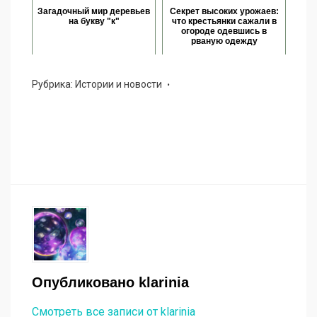
Загадочный мир деревьев
Секрет высоких урожаев:
на букву "к"
что крестьянки сажали в
огороде одевшись в
рваную одежду
Рубрика:
Истории и новости
Опубликовано
klarinia
Смотреть все записи от klarinia