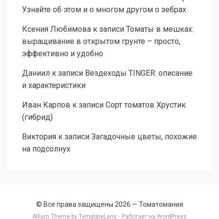
Узнайте об этом и о многом другом о зебрах
Ксения Любимова
к записи
Томаты в мешках:
выращивание в открытом грунте – просто,
эффективно и удобно
Даниил
к записи
Вездеходы TINGER: описание
и характеристики
Иван Карпов
к записи
Сорт томатов Хрустик
(гибрид)
Виктория
к записи
Загадочные цветы, похожие
на подсолнух
© Все права защищены 2026 —
Томатомания
Allium Theme by
TemplateLens
⋅ Работает на
WordPress