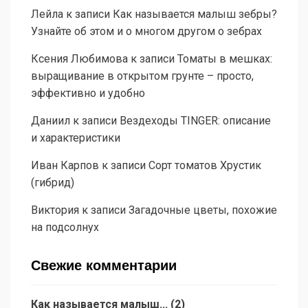
Лейла
к записи
Как называется малыш зебры?
Узнайте об этом и о многом другом о зебрах
Ксения Любимова
к записи
Томаты в мешках:
выращивание в открытом грунте – просто,
эффективно и удобно
Даниил
к записи
Вездеходы TINGER: описание
и характеристики
Иван Карпов
к записи
Сорт томатов Хрустик
(гибрид)
Виктория
к записи
Загадочные цветы, похожие
на подсолнух
Свежие комментарии
Как называется малыш...
(
2
)