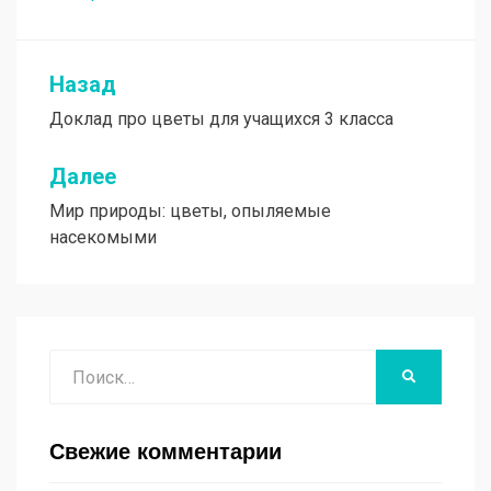
Назад
Навигация
Доклад про цветы для учащихся 3 класса
по
записям
Далее
Мир природы: цветы, опыляемые
насекомыми
Поиск
НАЙТИ
Свежие комментарии