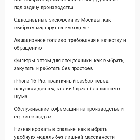
под задачу производства
Однодневные экскурсии из Москвы: как
выбрать маршрут на выходные
Авиационное топливо: требования к качеству и
обращению
Фильтры оптом для спецтехники: как выбрать,
закупать и работать без простоев
iPhone 16 Pro: практичный разбор перед
покупкой для тех, кто выбирает без лишнего
шума
Обслуживание кофемашин на производстве и
стройплощадке
Низкая кровать в спальне: как выбрать
удобную модель без лишней массивности