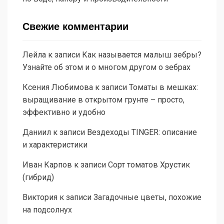
Свежие комментарии
Лейла
к записи
Как называется малыш зебры?
Узнайте об этом и о многом другом о зебрах
Ксения Любимова
к записи
Томаты в мешках:
выращивание в открытом грунте – просто,
эффективно и удобно
Даниил
к записи
Вездеходы TINGER: описание
и характеристики
Иван Карпов
к записи
Сорт томатов Хрустик
(гибрид)
Виктория
к записи
Загадочные цветы, похожие
на подсолнух