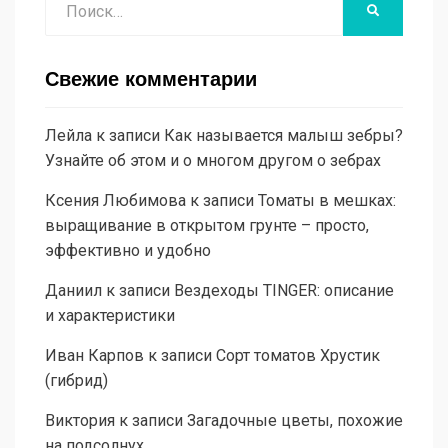
НАЙТИ
Свежие комментарии
Лейла
к записи
Как называется малыш зебры?
Узнайте об этом и о многом другом о зебрах
Ксения Любимова
к записи
Томаты в мешках:
выращивание в открытом грунте – просто,
эффективно и удобно
Даниил
к записи
Вездеходы TINGER: описание
и характеристики
Иван Карпов
к записи
Сорт томатов Хрустик
(гибрид)
Виктория
к записи
Загадочные цветы, похожие
на подсолнух