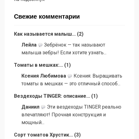
Свежие комментарии
Как называется малыш...
(
2
)
Лейла
Зебрёнок — так называют
малыша зебры! Если хотите узнать...
Томаты в мешках:...
(
1
)
Ксения Любимова
Ксения: Выращивать
томаты в мешках — это отличный способ...
Вездеходы TINGER: описание...
(
1
)
Даниил
Эти вездеходы TINGER реально
впечатляют! Прочная конструкция и
мощный...
Сорт томатов Хрустик...
(
3
)