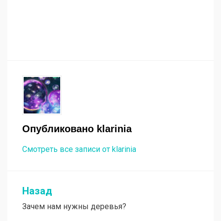
Опубликовано
klarinia
Смотреть все записи от klarinia
Назад
Навигация
Зачем нам нужны деревья?
по