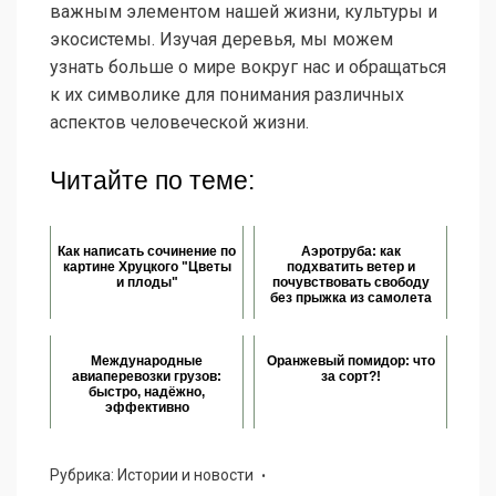
важным элементом нашей жизни, культуры и
экосистемы. Изучая деревья, мы можем
узнать больше о мире вокруг нас и обращаться
к их символике для понимания различных
аспектов человеческой жизни.
Читайте по теме:
Как написать сочинение по
Аэротруба: как
картине Хруцкого "Цветы
подхватить ветер и
и плоды"
почувствовать свободу
без прыжка из самолета
Международные
Оранжевый помидор: что
авиаперевозки грузов:
за сорт?!
быстро, надёжно,
эффективно
Рубрика:
Истории и новости