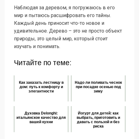
Наблюдая за деревом, я погружаюсь в его
мир и пытаюсь расшифровать его тайны.
Каждый день приносит что-то новое и
удивительное. Дерево – это не просто объект
природы, это целый мир, который стоит
изучать и понимать.
Читайте по теме:
Как заказать лестницу в
Надо ли поливать чеснок
дом: путь к комфорту и
при посадке осенью под
элегантности
зиму
Духовка Delonghi:
Йогурт для детей: как
итальянское качество для
выбрать, приготовить и
вашей кухни
давать с пользой и без
риска