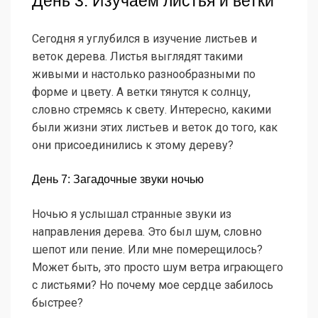
День 3: Изучаем листья и ветки
Сегодня я углубился в изучение листьев и
веток дерева. Листья выглядят такими
живыми и настолько разнообразными по
форме и цвету. А ветки тянутся к солнцу,
словно стремясь к свету. Интересно, какими
были жизни этих листьев и веток до того, как
они присоединились к этому дереву?
День 7: Загадочные звуки ночью
Ночью я услышал странные звуки из
направления дерева. Это был шум, словно
шепот или пение. Или мне померещилось?
Может быть, это просто шум ветра играющего
с листьями? Но почему мое сердце забилось
быстрее?