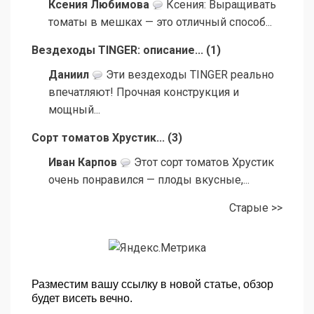
Ксения Любимова
Ксения: Выращивать
томаты в мешках — это отличный способ...
Вездеходы TINGER: описание...
(
1
)
Даниил
Эти вездеходы TINGER реально
впечатляют! Прочная конструкция и
мощный...
Сорт томатов Хрустик...
(
3
)
Иван Карпов
Этот сорт томатов Хрустик
очень понравился — плоды вкусные,...
Старые >>
Разместим вашу ссылку в новой статье, обзор
будет висеть вечно.