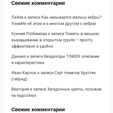
Свежие комментарии
Лейла
к записи
Как называется малыш зебры?
Узнайте об этом и о многом другом о зебрах
Ксения Любимова
к записи
Томаты в мешках:
выращивание в открытом грунте – просто,
эффективно и удобно
Даниил
к записи
Вездеходы TINGER: описание
и характеристики
Иван Карпов
к записи
Сорт томатов Хрустик
(гибрид)
Виктория
к записи
Загадочные цветы, похожие
на подсолнух
Свежие комментарии