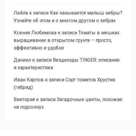
Лейла
к записи
Как называется малыш зебры?
Узнайте об этом и о многом другом о зебрах
Ксения Любимова
к записи
Томаты в мешках:
выращивание в открытом грунте – просто,
эффективно и удобно
Даниил
к записи
Вездеходы TINGER: описание
и характеристики
Иван Карпов
к записи
Сорт томатов Хрустик
(гибрид)
Виктория
к записи
Загадочные цветы, похожие
на подсолнух