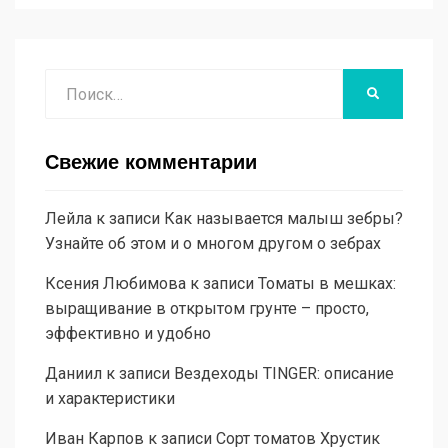
Поиск
НАЙТИ
Свежие комментарии
Лейла
к записи
Как называется малыш зебры?
Узнайте об этом и о многом другом о зебрах
Ксения Любимова
к записи
Томаты в мешках:
выращивание в открытом грунте – просто,
эффективно и удобно
Даниил
к записи
Вездеходы TINGER: описание
и характеристики
Иван Карпов
к записи
Сорт томатов Хрустик