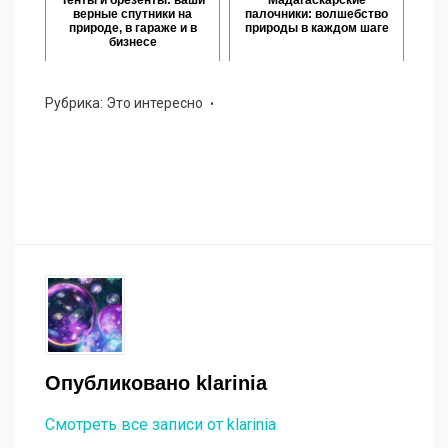
Тенты и брезенты: ваши
Мадагаскарские
верные спутники на
палочники: волшебство
природе, в гараже и в
природы в каждом шаге
бизнесе
Рубрика:
Это интересно
Опубликовано
klarinia
Смотреть все записи от klarinia