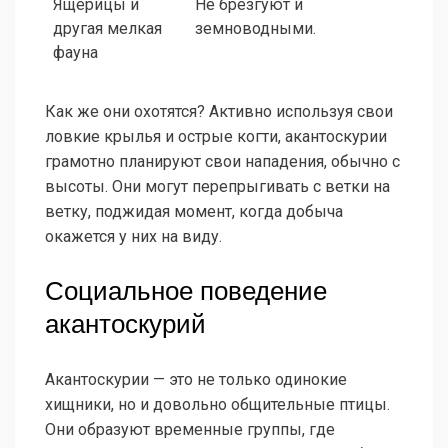
Ящерицы и
Не брезгуют и
другая мелкая
земноводными.
фауна
Как же они охотятся? Активно используя свои
ловкие крылья и острые когти, акантоскурии
грамотно планируют свои нападения, обычно с
высоты. Они могут перепрыгивать с ветки на
ветку, поджидая момент, когда добыча
окажется у них на виду.
Социальное поведение
акантоскурий
Акантоскурии — это не только одинокие
хищники, но и довольно общительные птицы.
Они образуют временные группы, где