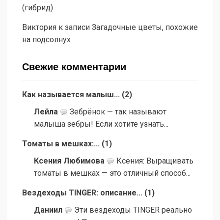
(гибрид)
Виктория
к записи
Загадочные цветы, похожие
на подсолнух
Свежие комментарии
Как называется малыш...
(
2
)
Лейла
Зебрёнок — так называют
малыша зебры! Если хотите узнать...
Томаты в мешках:...
(
1
)
Ксения Любимова
Ксения: Выращивать
томаты в мешках — это отличный способ...
Вездеходы TINGER: описание...
(
1
)
Даниил
Эти вездеходы TINGER реально