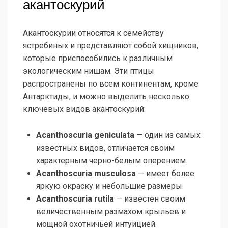
акантоскурий
Акантоскурии относятся к семейству
ястребиных и представляют собой хищников,
которые приспособились к различным
экологическим нишам. Эти птицы
распространены по всем континентам, кроме
Антарктиды, и можно выделить несколько
ключевых видов акантоскурий:
Acanthoscuria geniculata
— один из самых
известных видов, отличается своим
характерным черно-белым оперением.
Acanthoscuria musculosa
— имеет более
яркую окраску и небольшие размеры.
Acanthoscuria rutila
— известен своим
величественным размахом крыльев и
мощной охотничьей интуицией.