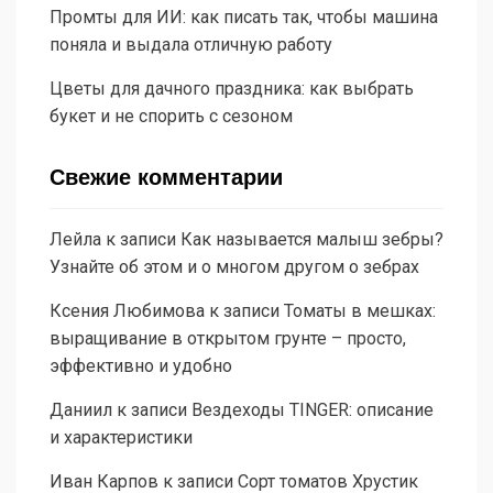
Промты для ИИ: как писать так, чтобы машина
поняла и выдала отличную работу
Цветы для дачного праздника: как выбрать
букет и не спорить с сезоном
Свежие комментарии
Лейла
к записи
Как называется малыш зебры?
Узнайте об этом и о многом другом о зебрах
Ксения Любимова
к записи
Томаты в мешках:
выращивание в открытом грунте – просто,
эффективно и удобно
Даниил
к записи
Вездеходы TINGER: описание
и характеристики
Иван Карпов
к записи
Сорт томатов Хрустик