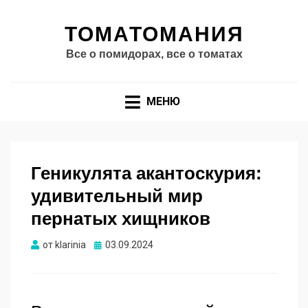
ТОМАТОМАНИЯ
Все о помидорах, все о томатах
МЕНЮ
Геникулята акантоскурия:
удивительный мир
пернатых хищников
Опубликовано
от
klarinia
03.09.2024