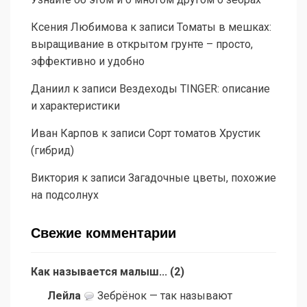
Ксения Любимова
к записи
Томаты в мешках:
выращивание в открытом грунте – просто,
эффективно и удобно
Даниил
к записи
Вездеходы TINGER: описание
и характеристики
Иван Карпов
к записи
Сорт томатов Хрустик
(гибрид)
Виктория
к записи
Загадочные цветы, похожие
на подсолнух
Свежие комментарии
Как называется малыш...
(
2
)
Лейла
Зебрёнок — так называют