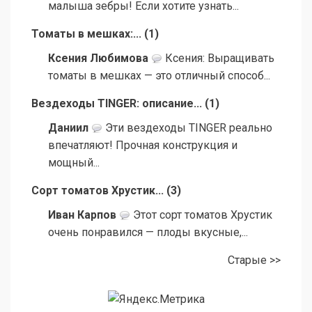
малыша зебры! Если хотите узнать...
Томаты в мешках:...
(
1
)
Ксения Любимова
Ксения: Выращивать
томаты в мешках — это отличный способ...
Вездеходы TINGER: описание...
(
1
)
Даниил
Эти вездеходы TINGER реально
впечатляют! Прочная конструкция и
мощный...
Сорт томатов Хрустик...
(
3
)
Иван Карпов
Этот сорт томатов Хрустик
очень понравился — плоды вкусные,...
Старые >>