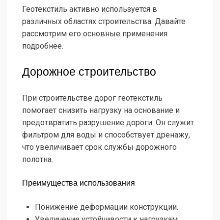
Геотекстиль активно используется в
различных областях строительства. Давайте
рассмотрим его основные применения
подробнее.
Дорожное строительство
При строительстве дорог геотекстиль
помогает снизить нагрузку на основание и
предотвратить разрушение дороги. Он служит
фильтром для воды и способствует дренажу,
что увеличивает срок службы дорожного
полотна.
Преимущества использования
Понижение деформации конструкции.
Увеличение устойчивости к нагрузкам.