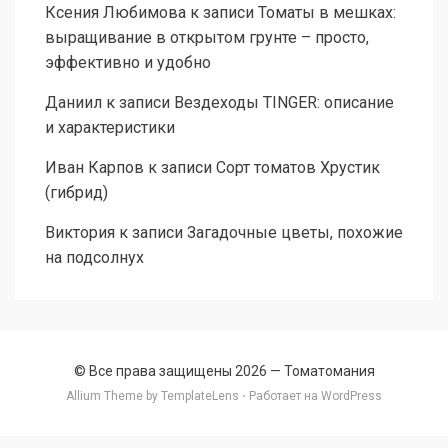
Ксения Любимова
к записи
Томаты в мешках:
выращивание в открытом грунте – просто,
эффективно и удобно
Даниил
к записи
Вездеходы TINGER: описание
и характеристики
Иван Карпов
к записи
Сорт томатов Хрустик
(гибрид)
Виктория
к записи
Загадочные цветы, похожие
на подсолнух
© Все права защищены 2026 —
Томатомания
Allium Theme by
TemplateLens
⋅ Работает на
WordPress