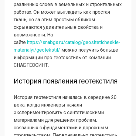
различных слоев в земельных и строительных
работах. Он может выглядеть как простая
ткань, но за этим простым обликом
скрываются удивительные свойства и
возможности. На
сайте
https://snabgs.ru/catalog/geositeticheskie-
materialyi/geotekstil/
можно получить больше
информации про геотекстиль от компании
СНАБГЕОСИНТ.
История появления геотекстиля
История геотекстиля началась в середине 20
века, когда инженеры начали
экспериментировать с синтетическими
материалами для решения проблем,
связанных с фундаментами и дорожным
строительством. Первоначально геотекстиль