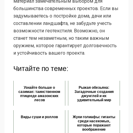
материал замечательным выбором для
большинства современных проектов. Если вы
задумываетесь о постройке дома, дачи или
составлении ландшафта, не забудьте учесть
возможности геотекстиля. Возможно, он
станет тем незаметным, но таким важным
оружием, которое гарантирует долговечность
и устойчивость вашего проекта.
Читайте по теме:
Узнайте больше о
Рыжая обезьяна:
сазимае: таинственном
Загадочные создания
птицееде амазонских
джунглей и их
лесов
удивительный мир
Виды суши и роллов
Жуки голиафы: гиганты
среди насекомых,
которые поражают
воображение