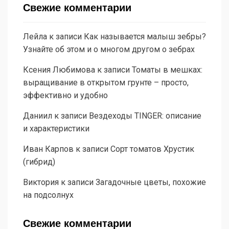
Свежие комментарии
Лейла
к записи
Как называется малыш зебры?
Узнайте об этом и о многом другом о зебрах
Ксения Любимова
к записи
Томаты в мешках:
выращивание в открытом грунте – просто,
эффективно и удобно
Даниил
к записи
Вездеходы TINGER: описание
и характеристики
Иван Карпов
к записи
Сорт томатов Хрустик
(гибрид)
Виктория
к записи
Загадочные цветы, похожие
на подсолнух
Свежие комментарии