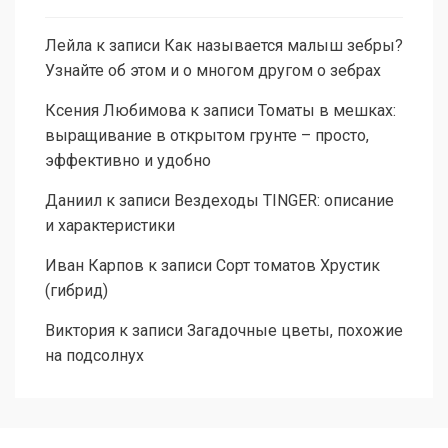
Лейла
к записи
Как называется малыш зебры?
Узнайте об этом и о многом другом о зебрах
Ксения Любимова
к записи
Томаты в мешках:
выращивание в открытом грунте – просто,
эффективно и удобно
Даниил
к записи
Вездеходы TINGER: описание
и характеристики
Иван Карпов
к записи
Сорт томатов Хрустик
(гибрид)
Виктория
к записи
Загадочные цветы, похожие
на подсолнух