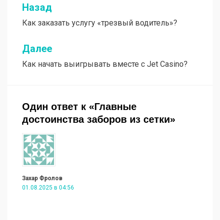
Назад
Навигация
Как заказать услугу «трезвый водитель»?
по
записям
Далее
Как начать выигрывать вместе с Jet Casino?
Один ответ к «Главные
достоинства заборов из сетки»
Захар Фролов
01.08.2025 в 04:56