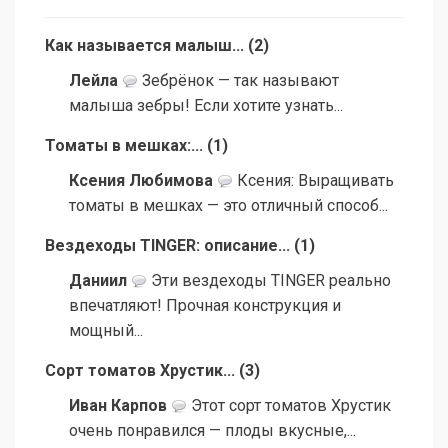
Как называется малыш...
(
2
)
Лейла
Зебрёнок — так называют
малыша зебры! Если хотите узнать...
Томаты в мешках:...
(
1
)
Ксения Любимова
Ксения: Выращивать
томаты в мешках — это отличный способ...
Вездеходы TINGER: описание...
(
1
)
Даниил
Эти вездеходы TINGER реально
впечатляют! Прочная конструкция и
мощный...
Сорт томатов Хрустик...
(
3
)
Иван Карпов
Этот сорт томатов Хрустик
очень понравился — плоды вкусные,...