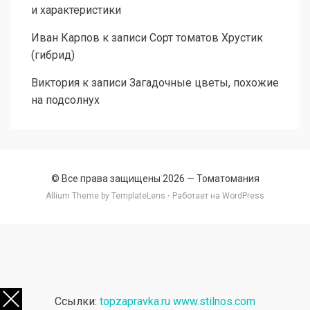
и характеристики
Иван Карпов
к записи
Сорт томатов Хрустик
(гибрид)
Виктория
к записи
Загадочные цветы, похожие
на подсолнух
© Все права защищены 2026 —
Томатомания
Allium Theme by
TemplateLens
⋅ Работает на
WordPress
Ссылки:
topzapravka.ru
www.stilnos.com