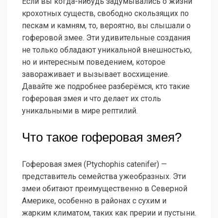
Если вы когда-нибудь задумывались о жизни
крохотных существ, свободно скользящих по
пескам и камням, то, вероятно, вы слышали о
гоферовой змее. Эти удивительные создания
не только обладают уникальной внешностью,
но и интересным поведением, которое
завораживает и вызывает восхищение.
Давайте же подробнее разберёмся, кто такие
гоферовая змея и что делает их столь
уникальными в мире рептилий.
Что такое гоферовая змея?
Гоферовая змея (Ptychophis catenifer) —
представитель семейства ужеобразных. Эти
змеи обитают преимущественно в Северной
Америке, особенно в районах с сухим и
жарким климатом, таких как прерии и пустыни.