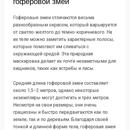
гоферовой змеи
Гоферовые змеи отличаются весьма
разнообразным окрасом, который варьируется
от светло-жёлтого до тёмно-коричневого. На
их теле можно заметить характерные полосы,
которые помогают им сливаться с
окружающей средой. Эта природная
маскировка делает их почти незаметными для
хищников, таких как ястребы и лисы.
Средняя длина гоферовой змеи составляет
около 1,5–2 метров, однако некоторые
экземпляры могут достигать и трёх метров.
Несмотря на свои размеры, они очень
грациозны и быстро передвигаются как по
земле, так и по деревьям. Благодаря своей
тонкой и длинной форме тела, гоферовая змея