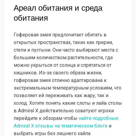
Ареал обитания и среда
обитания
Гоферовая змея предпочитает обитать в
открытых пространствах, таких как прерии,
степи и пустыни. Они часто выбирают места с
большим количеством растительности, где
можно укрыться от солнца и спрятаться от
хищников. Из-за своего образа жизни,
гоферовая змея отлично адаптирована к
экстремальным температурным условиям, что
позволяет ей переживать как жару, так и
холод. Хотите понять какие слоты и лайв столы
в Admiral X действительно советуют игроки
перейдите к обзорам чтобы
найти подробные
Admiral X отзывы на тематическом блоге
и
выбрать игры без лишнего хайпа