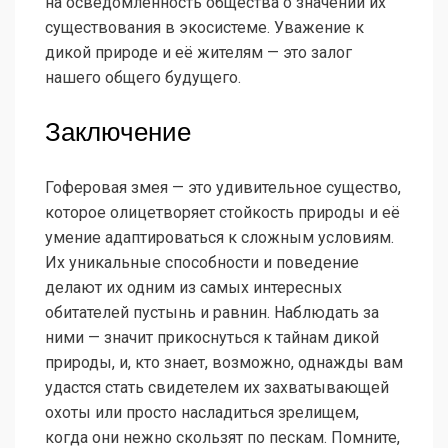
на осведомлённость общества о значении их
существования в экосистеме. Уважение к
дикой природе и её жителям — это залог
нашего общего будущего.
Заключение
Гоферовая змея — это удивительное существо,
которое олицетворяет стойкость природы и её
умение адаптироваться к сложным условиям.
Их уникальные способности и поведение
делают их одним из самых интересных
обитателей пустынь и равнин. Наблюдать за
ними — значит прикоснуться к тайнам дикой
природы, и, кто знает, возможно, однажды вам
удастся стать свидетелем их захватывающей
охоты или просто насладиться зрелищем,
когда они нежно скользят по пескам. Помните,