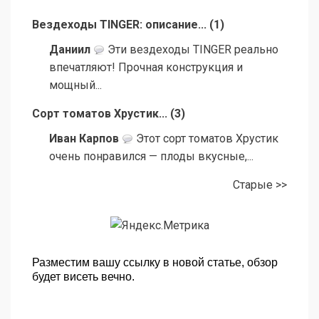
Вездеходы TINGER: описание...
(
1
)
Даниил
Эти вездеходы TINGER реально
впечатляют! Прочная конструкция и
мощный...
Сорт томатов Хрустик...
(
3
)
Иван Карпов
Этот сорт томатов Хрустик
очень понравился — плоды вкусные,...
Старые >>
Разместим вашу ссылку в новой статье, обзор
будет висеть вечно.