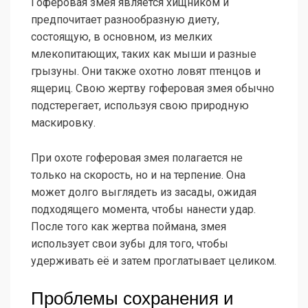
Гоферовая змея является хищником и
предпочитает разнообразную диету,
состоящую, в основном, из мелких
млекопитающих, таких как мыши и разные
грызуны. Они также охотно ловят птенцов и
ящериц. Свою жертву гоферовая змея обычно
подстерегает, используя свою природную
маскировку.
При охоте гоферовая змея полагается не
только на скорость, но и на терпение. Она
может долго выглядеть из засады, ожидая
подходящего момента, чтобы нанести удар.
После того как жертва поймана, змея
использует свои зубы для того, чтобы
удерживать её и затем проглатывает целиком.
Проблемы сохранения и