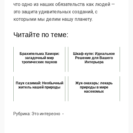
что одно из наших обязательств как людей —
это защита удивительных созданий, с
которыми мы делим нашу планету.
Читайте по теме:
Брахипельма Хамори:
Шкаф-купе: Идеальное
загадочный мир
Решение для Вашего
тропических пауков
Интерьера
Паук сазимай: Необычный
Жук-знахарь: лекарь
житель нашей природы
природы в мире
насекомых
Рубрика:
Это интересно