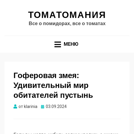
ТОМАТОМАНИЯ
Все о помидорах, все о томатах
МЕНЮ
Гоферовая змея:
Удивительный мир
обитателей пустынь
Опубликовано
от
klarinia
03.09.2024