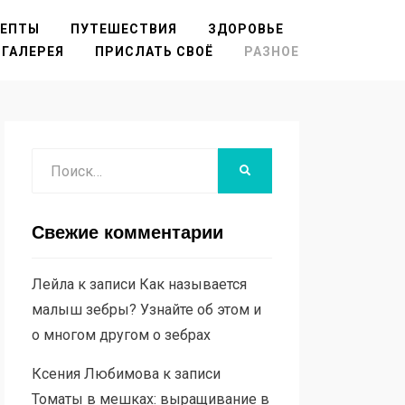
ЦЕПТЫ
ПУТЕШЕСТВИЯ
ЗДОРОВЬЕ
ГАЛЕРЕЯ
ПРИСЛАТЬ СВОЁ
РАЗНОЕ
Поиск
НАЙТИ
Свежие комментарии
Лейла
к записи
Как называется
малыш зебры? Узнайте об этом и
о многом другом о зебрах
Ксения Любимова
к записи
Томаты в мешках: выращивание в