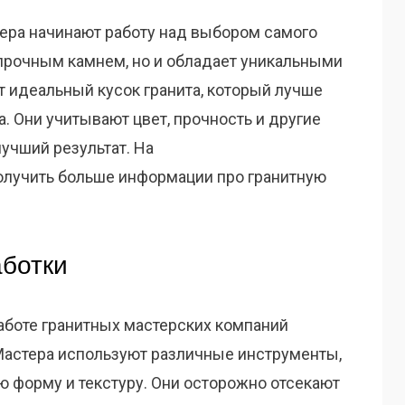
стера начинают работу над выбором самого
о прочным камнем, но и обладает уникальными
т идеальный кусок гранита, который лучше
а. Они учитывают цвет, прочность и другие
лучший результат. На
лучить больше информации про гранитную
аботки
аботе гранитных мастерских компаний
 Мастера используют различные инструменты,
ю форму и текстуру. Они осторожно отсекают