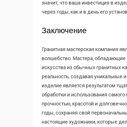
значит, что ваша инвестиция в изде
через годы, как и в день его установ
Заключение
Гранитная мастерская компания яв
волшебство. Мастера, обладающие 
искусства из обычных гранитных к
реальность, создавая уникальные 
изделие является результатом тщат
обработки и использования самого 
прочностью, красотой и долговечн
годы, сохраняя свой первоначальн
настоящие художники, которые де