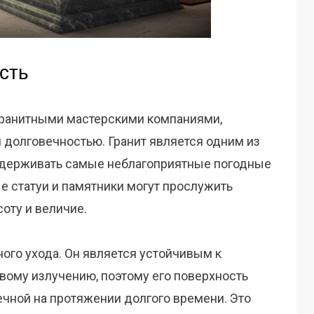
сть
гранитными мастерскими компаниями,
долговечностью. Гранит является одним из
держивать самые неблагоприятные погодные
ые статуи и памятники могут прослужить
оту и величие.
ного ухода. Он является устойчивым к
вому излучению, поэтому его поверхность
ечной на протяжении долгого времени. Это