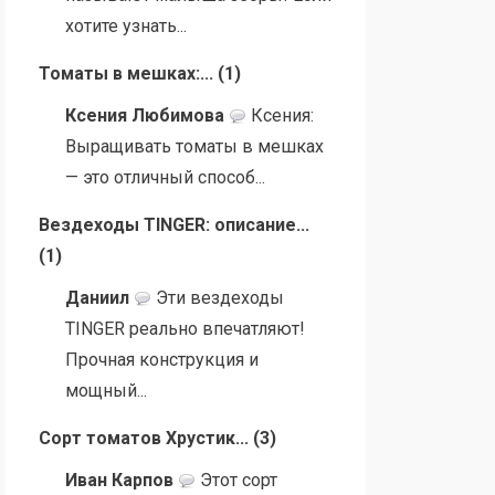
хотите узнать...
Томаты в мешках:...
(
1
)
Ксения Любимова
Ксения:
Выращивать томаты в мешках
— это отличный способ...
Вездеходы TINGER: описание...
(
1
)
Даниил
Эти вездеходы
TINGER реально впечатляют!
Прочная конструкция и
мощный...
Сорт томатов Хрустик...
(
3
)
Иван Карпов
Этот сорт