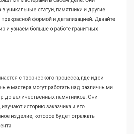
в уникальные статуи, памятники и другие
 прекрасной формой и детализацией. Давайте
ир и узнаем больше о работе гранитных
инается с творческого процесса, где идеи
тные мастера могут работать над различными
ур до величественных памятников. Они
 изучают историю заказчика и его
ное изделие, которое будет отражать
ента.