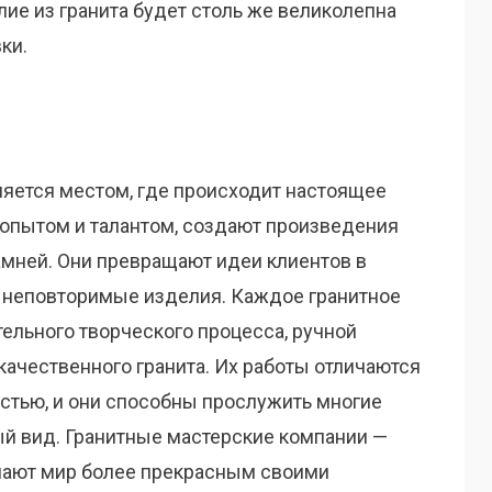
лие из гранита будет столь же великолепна
ки.
ляется местом, где происходит настоящее
опытом и талантом, создают произведения
амней. Они превращают идеи клиентов в
и неповторимые изделия. Каждое гранитное
ельного творческого процесса, ручной
качественного гранита. Их работы отличаются
остью, и они способны прослужить многие
ый вид. Гранитные мастерские компании —
лают мир более прекрасным своими