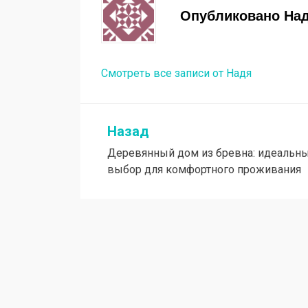
Опубликовано
На
Смотреть все записи от Надя
Назад
Навигация
Деревянный дом из бревна: идеальн
по
выбор для комфортного проживания
записям