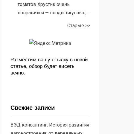
томатов Хрустик очень
понравился — плоды вкусные,...
Старые >>
Разместим вашу ссылку в новой
статье, обзор будет висеть
вечно.
Свежие записи
ВЭД консалтинг: История развития
вагоностроения: от деревянных