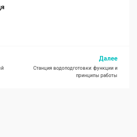
дя
Далее
ый
Станция водоподготовки: функции и
принципы работы