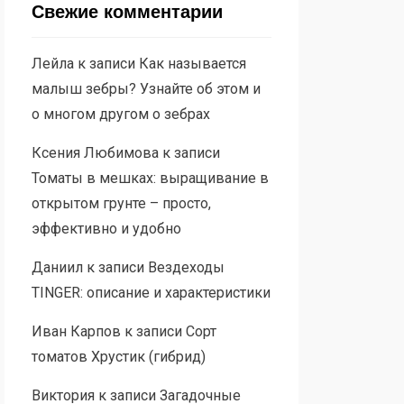
Свежие комментарии
Лейла
к записи
Как называется
малыш зебры? Узнайте об этом и
о многом другом о зебрах
Ксения Любимова
к записи
Томаты в мешках: выращивание в
открытом грунте – просто,
эффективно и удобно
Даниил
к записи
Вездеходы
TINGER: описание и характеристики
Иван Карпов
к записи
Сорт
томатов Хрустик (гибрид)
Виктория
к записи
Загадочные