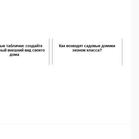
ые таблички: создайте
Как возводят садовые домики
ный внешний вид своего
эконом класса?
дома