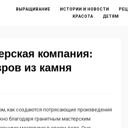
ВЫРАЩИВАНИЕ
ИСТОРИИ И НОВОСТИ
РЕ
КРАСОТА
ДЕТЯМ
ерская компания:
ров из камня
ом, как создаются потрясающие произведения
ожно благодаря гранитным мастерским
оящими мастерами в своем деле. Они