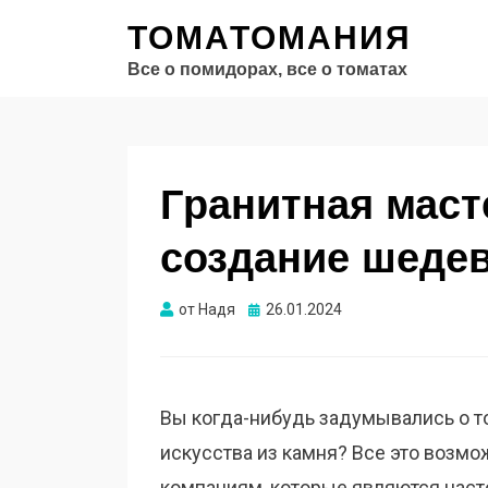
ТОМАТОМАНИЯ
Все о помидорах, все о томатах
Гранитная маст
создание шедев
Опубликовано
от
Надя
26.01.2024
Вы когда-нибудь задумывались о т
искусства из камня? Все это возм
компаниям, которые являются наст