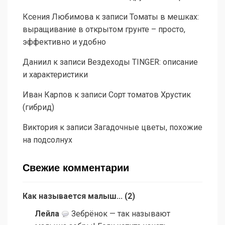
Ксения Любимова
к записи
Томаты в мешках:
выращивание в открытом грунте – просто,
эффективно и удобно
Даниил
к записи
Вездеходы TINGER: описание
и характеристики
Иван Карпов
к записи
Сорт томатов Хрустик
(гибрид)
Виктория
к записи
Загадочные цветы, похожие
на подсолнух
Свежие комментарии
Как называется малыш...
(
2
)
Лейла
Зебрёнок — так называют