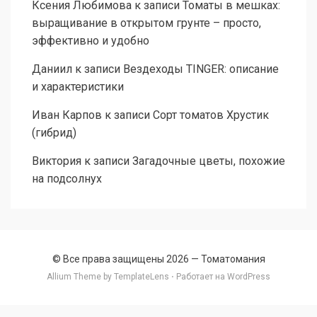
Ксения Любимова
к записи
Томаты в мешках:
выращивание в открытом грунте – просто,
эффективно и удобно
Даниил
к записи
Вездеходы TINGER: описание
и характеристики
Иван Карпов
к записи
Сорт томатов Хрустик
(гибрид)
Виктория
к записи
Загадочные цветы, похожие
на подсолнух
© Все права защищены 2026 —
Томатомания
Allium Theme by
TemplateLens
⋅ Работает на
WordPress