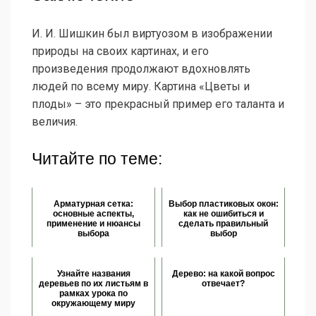
И. И. Шишкин был виртуозом в изображении
природы на своих картинах, и его
произведения продолжают вдохновлять
людей по всему миру. Картина «Цветы и
плоды» – это прекрасный пример его таланта и
величия.
Читайте по теме:
Арматурная сетка:
Выбор пластиковых окон:
основные аспекты,
как не ошибиться и
применение и нюансы
сделать правильный
выбора
выбор
Узнайте названия
Дерево: на какой вопрос
деревьев по их листьям в
отвечает?
рамках урока по
окружающему миру