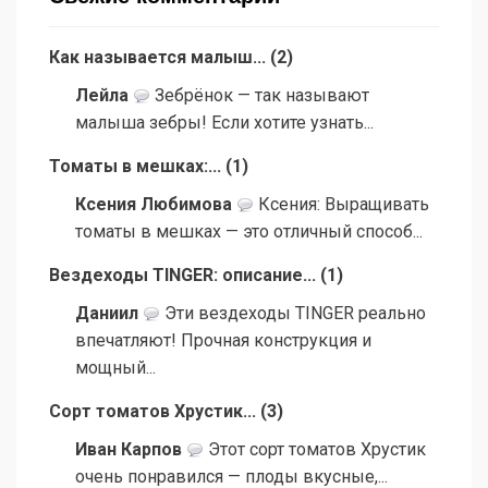
Как называется малыш...
(
2
)
Лейла
Зебрёнок — так называют
малыша зебры! Если хотите узнать...
Томаты в мешках:...
(
1
)
Ксения Любимова
Ксения: Выращивать
томаты в мешках — это отличный способ...
Вездеходы TINGER: описание...
(
1
)
Даниил
Эти вездеходы TINGER реально
впечатляют! Прочная конструкция и
мощный...
Сорт томатов Хрустик...
(
3
)
Иван Карпов
Этот сорт томатов Хрустик
очень понравился — плоды вкусные,...