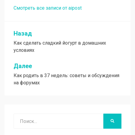
Смотреть все записи от aipost
Назад
Навигация
Как сделать сладкий йогурт в домашних
по
условиях
записям
Далее
Как родить в 37 недель: советы и обсуждения
на форумах
Поиск
НАЙТИ