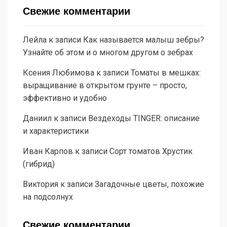
Свежие комментарии
Лейла
к записи
Как называется малыш зебры?
Узнайте об этом и о многом другом о зебрах
Ксения Любимова
к записи
Томаты в мешках:
выращивание в открытом грунте – просто,
эффективно и удобно
Даниил
к записи
Вездеходы TINGER: описание
и характеристики
Иван Карпов
к записи
Сорт томатов Хрустик
(гибрид)
Виктория
к записи
Загадочные цветы, похожие
на подсолнух
Свежие комментарии