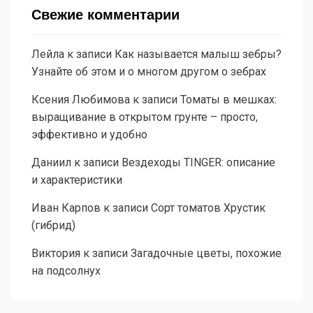
Свежие комментарии
Лейла
к записи
Как называется малыш зебры?
Узнайте об этом и о многом другом о зебрах
Ксения Любимова
к записи
Томаты в мешках:
выращивание в открытом грунте – просто,
эффективно и удобно
Даниил
к записи
Вездеходы TINGER: описание
и характеристики
Иван Карпов
к записи
Сорт томатов Хрустик
(гибрид)
Виктория
к записи
Загадочные цветы, похожие
на подсолнух