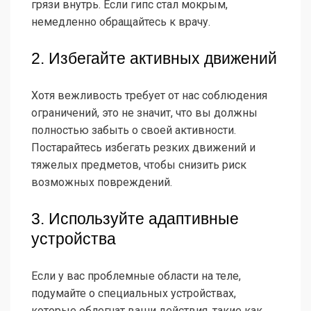
грязи внутрь. Если гипс стал мокрым,
немедленно обращайтесь к врачу.
2. Избегайте активных движений
Хотя вежливость требует от нас соблюдения
ограничений, это не значит, что вы должны
полностью забыть о своей активности.
Постарайтесь избегать резких движений и
тяжелых предметов, чтобы снизить риск
возможных повреждений.
3. Используйте адаптивные
устройства
Если у вас проблемные области на теле,
подумайте о специальных устройствах,
которые облегчат ваши действия, такие как