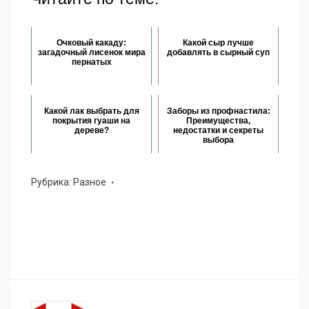
Очковый какаду:
Какой сыр лучше
загадочный лисенок мира
добавлять в сырный суп
пернатых
Какой лак выбрать для
Заборы из профнастила:
покрытия гуаши на
Преимущества,
дереве?
недостатки и секреты
выбора
Рубрика:
Разное