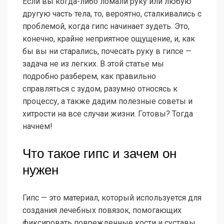
Если вы когда-либо ломали руку или любую
другую часть тела, то, вероятно, сталкивались с
проблемой, когда гипс начинает зудеть. Это,
конечно, крайне неприятное ощущение, и, как
бы вы ни старались, почесать руку в гипсе —
задача не из легких. В этой статье мы
подробно разберем, как правильно
справляться с зудом, разумно относясь к
процессу, а также дадим полезные советы и
хитрости на все случаи жизни. Готовы? Тогда
начнем!
Что такое гипс и зачем он
нужен
Гипс — это материал, который используется для
создания лечебных повязок, помогающих
фиксировать поврежденные кости и суставы.