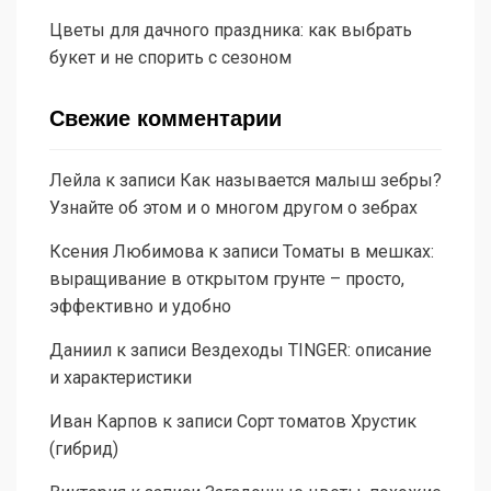
Цветы для дачного праздника: как выбрать
букет и не спорить с сезоном
Свежие комментарии
Лейла
к записи
Как называется малыш зебры?
Узнайте об этом и о многом другом о зебрах
Ксения Любимова
к записи
Томаты в мешках:
выращивание в открытом грунте – просто,
эффективно и удобно
Даниил
к записи
Вездеходы TINGER: описание
и характеристики
Иван Карпов
к записи
Сорт томатов Хрустик
(гибрид)