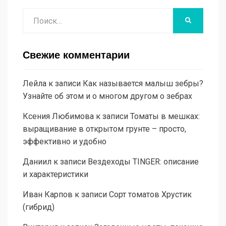
Поиск
НАЙТИ
Свежие комментарии
Лейла
к записи
Как называется малыш зебры?
Узнайте об этом и о многом другом о зебрах
Ксения Любимова
к записи
Томаты в мешках:
выращивание в открытом грунте – просто,
эффективно и удобно
Даниил
к записи
Вездеходы TINGER: описание
и характеристики
Иван Карпов
к записи
Сорт томатов Хрустик
(гибрид)