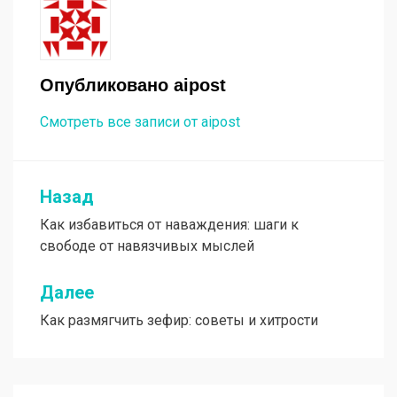
Опубликовано
aipost
Смотреть все записи от aipost
Назад
Навигация
Как избавиться от наваждения: шаги к
по
свободе от навязчивых мыслей
записям
Далее
Как размягчить зефир: советы и хитрости