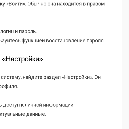
пку «Войти». Обычно она находится в правом
логин и пароль.
ьзуйтесь функцией восстановление пароля.
л «Настройки»
 систему, найдите раздел «Настройки». Он
рофиля.
ь доступ к личной информации.
актуальные данные.