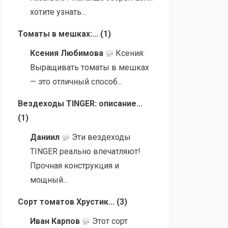
хотите узнать...
Томаты в мешках:...
(
1
)
Ксения Любимова
Ксения:
Выращивать томаты в мешках
— это отличный способ...
Вездеходы TINGER: описание...
(
1
)
Даниил
Эти вездеходы
TINGER реально впечатляют!
Прочная конструкция и
мощный...
Сорт томатов Хрустик...
(
3
)
Иван Карпов
Этот сорт