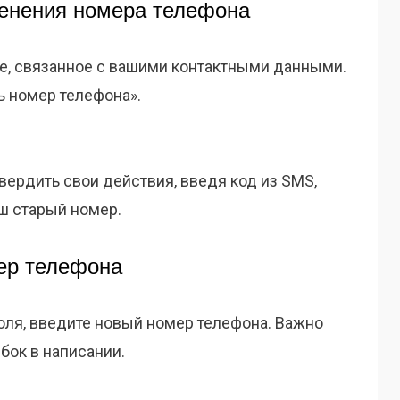
менения номера телефона
ле, связанное с вашими контактными данными.
ь номер телефона».
ердить свои действия, введя код из SMS,
ш старый номер.
ер телефона
оля, введите новый номер телефона. Важно
бок в написании.