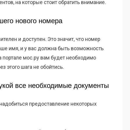
ентов, на которые стоит обратить внимание.
шего нового номера
ителен и доступен. Это значит, что номер
аше имя, и у вас должна быть возможность
На портале мос.ру вам будет необходимо
ез этого шага не обойтись.
 рукой все необходимые документы
онадобиться предоставление некоторых