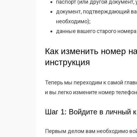
паспорт (или другой документ,
документ, подтверждающий ваш
необходимо);
данные вашего старого номера
Как изменить номер на
инструкция
Теперь мы переходим к самой главн
и вы легко измените номер телефона
Шаг 1: Войдите в личный 
Первым делом вам необходимо войт