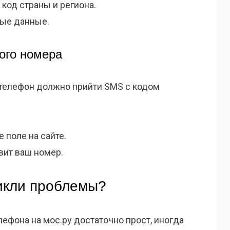
 код страны и региона.
ные данные.
ого номера
 телефон должно прийти SMS с кодом
 поле на сайте.
вит ваш номер.
никли проблемы?
ефона на мос.ру достаточно прост, иногда