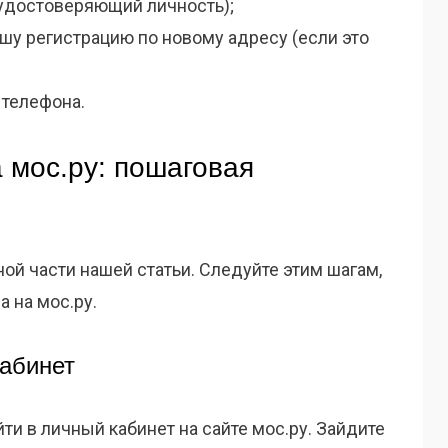
 удостоверяющий личность);
у регистрацию по новому адресу (если это
 телефона.
 мос.ру: пошаговая
ой части нашей статьи. Следуйте этим шагам,
 на мос.ру.
кабинет
и в личный кабинет на сайте мос.ру. Зайдите