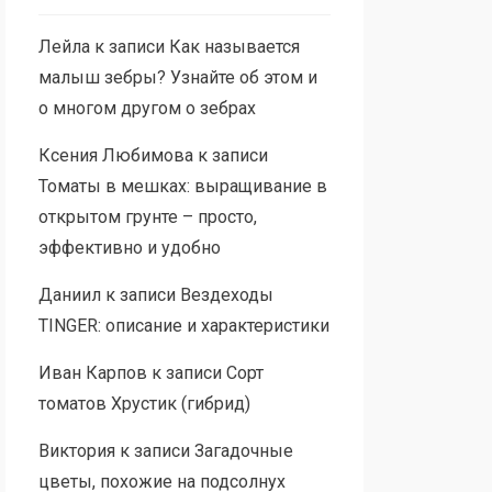
Лейла
к записи
Как называется
малыш зебры? Узнайте об этом и
о многом другом о зебрах
Ксения Любимова
к записи
Томаты в мешках: выращивание в
открытом грунте – просто,
эффективно и удобно
Даниил
к записи
Вездеходы
TINGER: описание и характеристики
Иван Карпов
к записи
Сорт
томатов Хрустик (гибрид)
Виктория
к записи
Загадочные
цветы, похожие на подсолнух