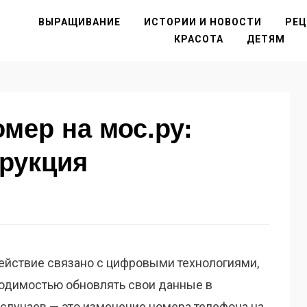
ВЫРАЩИВАНИЕ
ИСТОРИИ И НОВОСТИ
РЕ
КРАСОТА
ДЕТЯМ
омер на мос.ру:
рукция
ействие связано с цифровыми технологиями,
одимостью обновлять свои данные в
 случаев — это изменение номера телефона на