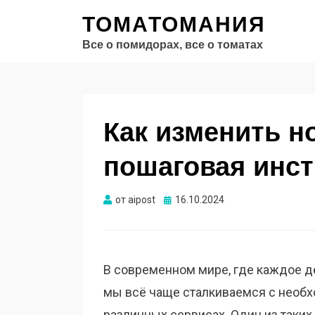
ТОМАТОМАНИЯ
Все о помидорах, все о томатах
Как изменить н
пошаговая инст
Опубликовано
от
aipost
16.10.2024
В современном мире, где каждое д
мы всё чаще сталкиваемся с необх
различных сервисах. Один из таких