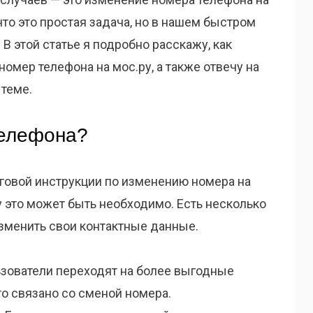
что это простая задача, но в нашем быстром
 В этой статье я подробно расскажу, как
омер телефона на мос.ру, а также отвечу на
 теме.
телефона?
говой инструкции по изменению номера на
у это может быть необходимо. Есть несколько
зменить свои контактные данные.
зователи переходят на более выгодные
то связано со сменой номера.