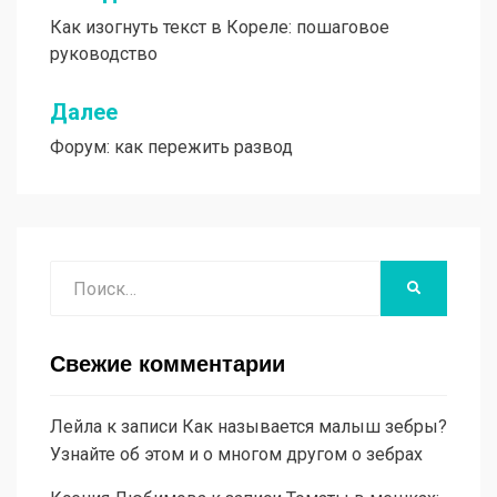
Как изогнуть текст в Кореле: пошаговое
по
руководство
записям
Далее
Форум: как пережить развод
Поиск
НАЙТИ
Свежие комментарии
Лейла
к записи
Как называется малыш зебры?
Узнайте об этом и о многом другом о зебрах