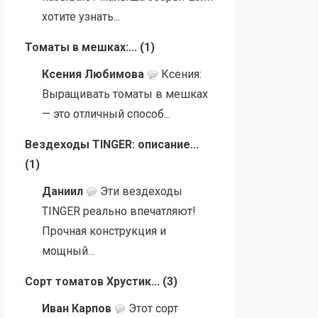
хотите узнать...
Томаты в мешках:...
(
1
)
Ксения Любимова
Ксения:
Выращивать томаты в мешках
— это отличный способ...
Вездеходы TINGER: описание...
(
1
)
Даниил
Эти вездеходы
TINGER реально впечатляют!
Прочная конструкция и
мощный...
Сорт томатов Хрустик...
(
3
)
Иван Карпов
Этот сорт