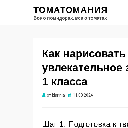
ТОМАТОМАНИЯ
Все о помидорах, все о томатах
Как нарисовать
увлекательное 
1 класса
Опубликовано
от
klarinia
11.03.2024
Шаг 1: Подготовка к т