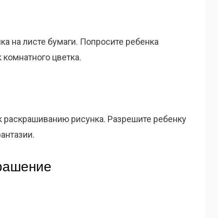
ка на листе бумаги. Попросите ребенка
к комнатного цветка.
к раскрашиванию рисунка. Разрешите ребенку
фантазии.
крашение