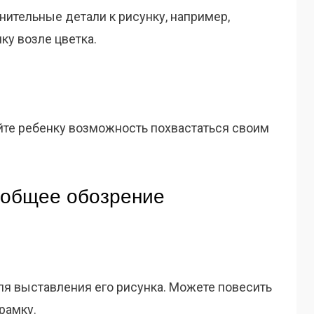
ительные детали к рисунку, например,
ку возле цветка.
айте ребенку возможность похвастаться своим
 общее обозрение
ля выставления его рисунка. Можете повесить
рамку.