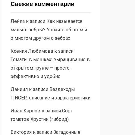
Свежие комментарии
Лейла
к записи
Как называется
малыш зебры? Узнайте об этом и
о многом другом о зебрах
Ксения Любимова
к записи
Томаты в мешках: выращивание в
открытом грунте – просто,
эффективно и удобно
Даниил
к записи
Вездеходы
TINGER: описание и характеристики
Иван Карпов
к записи
Сорт
томатов Хрустик (гибрид)
Виктория
к записи
Загадочные