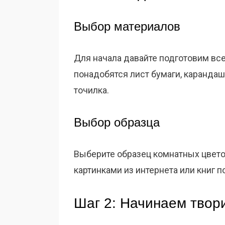
Выбор материалов
Для начала давайте подготовим вс
понадобятся лист бумаги, карандаши
точилка.
Выбор образца
Выберите образец комнатных цвето
картинками из интернета или книг п
Шаг 2: Начинаем твор