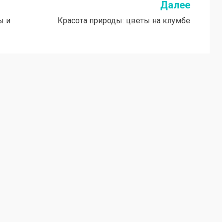
Далее
ы и
Красота природы: цветы на клумбе