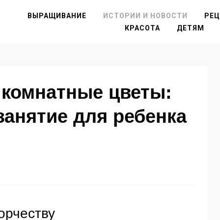
ВЫРАЩИВАНИЕ
ИСТОРИИ И НОВОСТИ
РЕ
КРАСОТА
ДЕТЯМ
 комнатные цветы:
занятие для ребенка
ворчеству