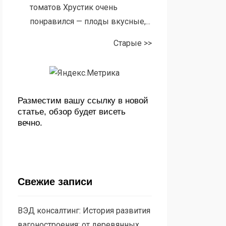
томатов Хрустик очень
понравился — плоды вкусные,...
Старые >>
Разместим вашу ссылку в новой
статье, обзор будет висеть
вечно.
Свежие записи
ВЭД консалтинг: История развития
вагоностроения: от деревянных