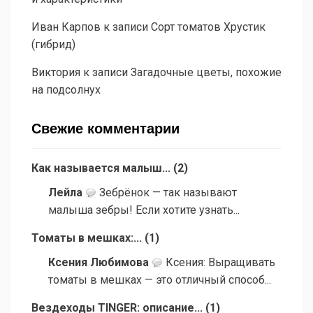
Иван Карпов
к записи
Сорт томатов Хрустик
(гибрид)
Виктория
к записи
Загадочные цветы, похожие
на подсолнух
Свежие комментарии
Как называется малыш...
(
2
)
Лейла
Зебрёнок — так называют
малыша зебры! Если хотите узнать...
Томаты в мешках:...
(
1
)
Ксения Любимова
Ксения: Выращивать
томаты в мешках — это отличный способ...
Вездеходы TINGER: описание...
(
1
)