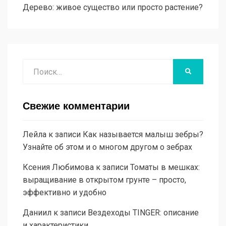
Дерево: живое существо или просто растение?
Поиск
НАЙТИ
Свежие комментарии
Лейла
к записи
Как называется малыш зебры?
Узнайте об этом и о многом другом о зебрах
Ксения Любимова
к записи
Томаты в мешках:
выращивание в открытом грунте – просто,
эффективно и удобно
Даниил
к записи
Вездеходы TINGER: описание
и характеристики