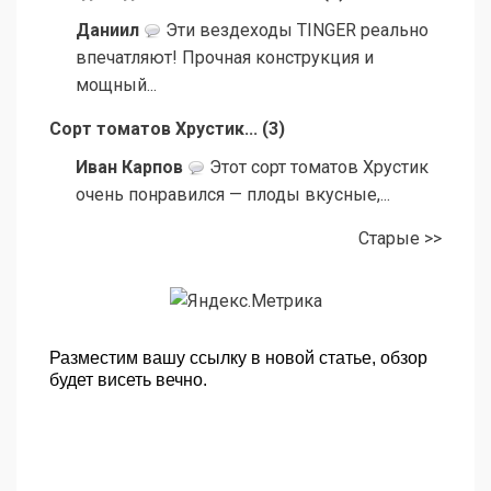
Даниил
Эти вездеходы TINGER реально
впечатляют! Прочная конструкция и
мощный...
Сорт томатов Хрустик...
(
3
)
Иван Карпов
Этот сорт томатов Хрустик
очень понравился — плоды вкусные,...
Старые >>
Разместим вашу ссылку в новой статье, обзор
будет висеть вечно.