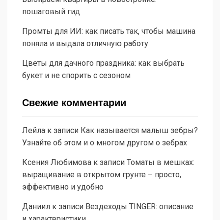
пошаговый гид
Промты для ИИ: как писать так, чтобы машина
поняла и выдала отличную работу
Цветы для дачного праздника: как выбрать
букет и не спорить с сезоном
Свежие комментарии
Лейла
к записи
Как называется малыш зебры?
Узнайте об этом и о многом другом о зебрах
Ксения Любимова
к записи
Томаты в мешках:
выращивание в открытом грунте – просто,
эффективно и удобно
Даниил
к записи
Вездеходы TINGER: описание
и характеристики