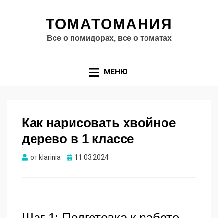
ТОМАТОМАНИЯ
Все о помидорах, все о томатах
МЕНЮ
Как нарисовать хвойное
дерево в 1 классе
Опубликовано
от
klarinia
11.03.2024
Шаг 1: Подготовка к работе