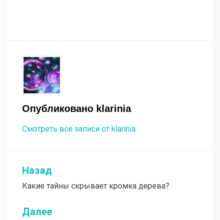
Опубликовано
klarinia
Смотреть все записи от klarinia
Назад
Навигация
Какие тайны скрывает кромка дерева?
по
записям
Далее