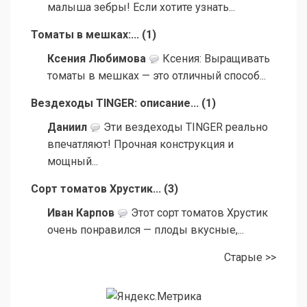
малыша зебры! Если хотите узнать...
Томаты в мешках:...
(
1
)
Ксения Любимова
Ксения: Выращивать
томаты в мешках — это отличный способ...
Вездеходы TINGER: описание...
(
1
)
Даниил
Эти вездеходы TINGER реально
впечатляют! Прочная конструкция и
мощный...
Сорт томатов Хрустик...
(
3
)
Иван Карпов
Этот сорт томатов Хрустик
очень понравился — плоды вкусные,...
Старые >>