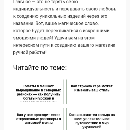
Главное — это не терять свою
индивидуальность и передавать свою любовь
к созданию уникальных изделий через это
название. Вот, ваше магическое слово,
которое будет перекликаться с искренними
эмоциями людей! Удачи вам на этом
интересном пути к созданию вашего магазина
ручной работы!
Читайте по теме:
Томаты в мешках:
Как стрижка каре может
выращивание в северных
изменить ваш стиль
регионах — как получить
богатый урожай в
непростых условиях
Как у вас проходит секс:
Как называются кольца на
откровенные разговоры о
шее: увлекательное
интимной жизни
путешествие в мир
украшений