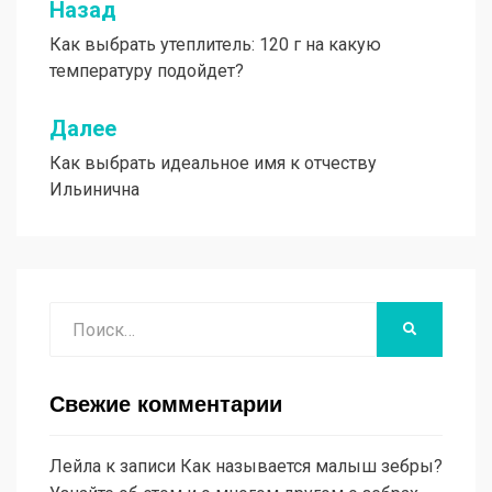
Назад
Навигация
Как выбрать утеплитель: 120 г на какую
по
температуру подойдет?
записям
Далее
Как выбрать идеальное имя к отчеству
Ильинична
Поиск
НАЙТИ
Свежие комментарии
Лейла
к записи
Как называется малыш зебры?