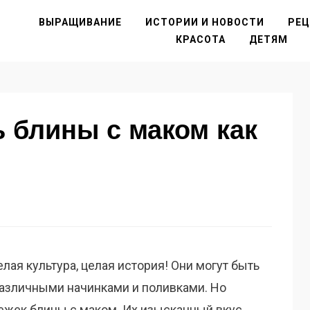
ВЫРАЩИВАНИЕ
ИСТОРИИ И НОВОСТИ
РЕ
КРАСОТА
ДЕТЯМ
ь блины с маком как
елая культура, целая история! Они могут быть
 различными начинками и поливками. Но
ежек блины с маком. Их изысканный вкус