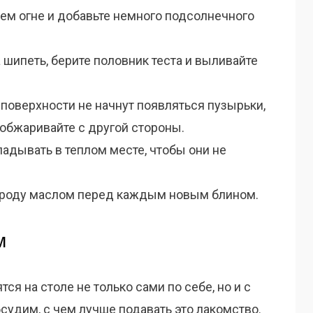
ем огне и добавьте немного подсолнечного
 шипеть, берите половник теста и выливайте
а поверхности не начнут появляться пузырьки,
 обжаривайте с другой стороны.
адывать в теплом месте, чтобы они не
ороду маслом перед каждым новым блином.
м
я на столе не только сами по себе, но и с
судим, с чем лучше подавать это лакомство.