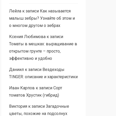
Лейла
к записи
Как называется
малыш зебры? Узнайте об этом и
о многом другом о зебрах
Ксения Любимова
к записи
Томаты в мешках: выращивание в
открытом грунте – просто,
эффективно и удобно
Даниил
к записи
Вездеходы
TINGER: описание и характеристики
Иван Карпов
к записи
Сорт
томатов Хрустик (гибрид)
Виктория
к записи
Загадочные
цветы, похожие на подсолнух