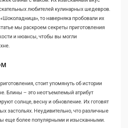
скательных любителей кулинарных шедевров.
 «Шоколадница», то наверняка пробовали их
статье мы раскроем секреты приготовления
нкости и нюансы, чтобы вы могли
хне.
ом
приготовления, стоит упомянуть об истории
хне. Блины – это неотъемлемый атрибут
руют солнце, весну и обновление. Их готовят
ых застольях. Неудивительно, что различные
лины еще более популярными и изысканными.