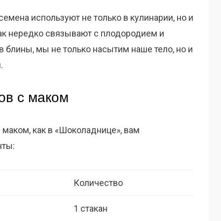
семена используют не только в кулинарии, но и
мак нередко связывают с плодородием и
в блины, мы не только насытим наше тело, но и
.
ов с маком
 маком, как в «Шоколаднице», вам
нты:
Количество
1 стакан