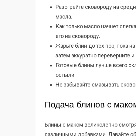
Разогрейте сковороду на средн
масла.
Как только масло начнет слегка
его на сковороду.
Жарьте блин до тех пор, пока н
затем аккуратно переверните и
Готовые блины лучше всего скл
остыли.
Не забывайте смазывать сков
Подача блинов с мако
Блины с маком великолепно смотрятс
различными добавками. Давайте об