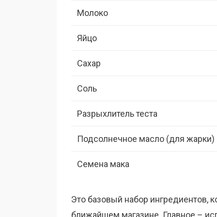
Молоко
Яйцо
Сахар
Соль
Разрыхлитель теста
Подсолнечное масло (для жарки)
Семена мака
Это базовый набор ингредиентов, к
ближайшем магазине. Главное – ис