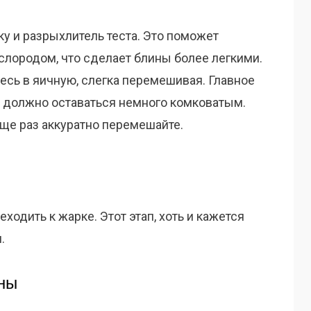
ку и разрыхлитель теста. Это поможет
слородом, что сделает блины более легкими.
есь в яичную, слегка перемешивая. Главное
о должно оставаться немного комковатым.
еще раз аккуратно перемешайте.
реходить к жарке. Этот этап, хоть и кажется
.
ны