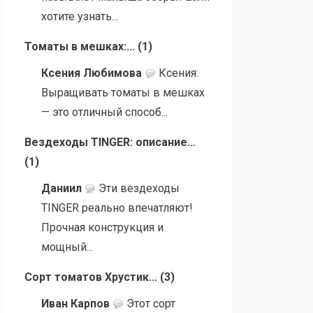
хотите узнать...
Томаты в мешках:...
(
1
)
Ксения Любимова
Ксения:
Выращивать томаты в мешках
— это отличный способ...
Вездеходы TINGER: описание...
(
1
)
Даниил
Эти вездеходы
TINGER реально впечатляют!
Прочная конструкция и
мощный...
Сорт томатов Хрустик...
(
3
)
Иван Карпов
Этот сорт