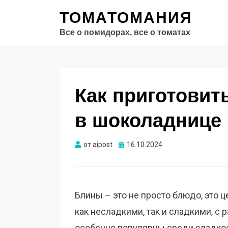
ТОМАТОМАНИЯ
Все о помидорах, все о томатах
Как приготовит
в шоколаднице
Опубликовано
от
aipost
16.10.2024
Блины – это не просто блюдо, это ц
как несладкими, так и сладкими, с
особенно популярны среди сладко