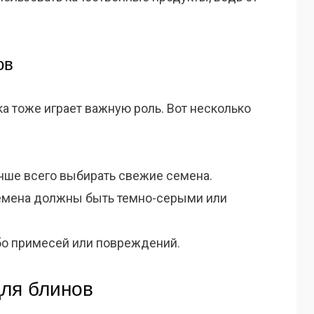
ов
ка тоже играет важную роль. Вот несколько
учше всего выбирать свежие семена.
семена должны быть темно-серыми или
бо примесей или повреждений.
для блинов