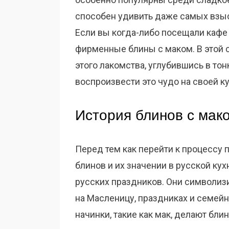
способен удивить даже самых взы
Если вы когда-либо посещали кафе
фирменные блины с маком. В этой 
этого лакомства, углубившись в то
воспроизвести это чудо на своей ку
История блинов с мак
Перед тем как перейти к процессу 
блинов и их значении в русской ку
русских праздников. Они символизи
на Масленицу, праздниках и семейн
начинки, такие как мак, делают б