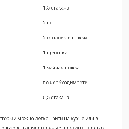
1,5 стакана
2 шт.
2 столовые ложки
1 щепотка
1 чайная ложка
по необходимости
0,5 стакана
оторый можно легко найти на кухне или в
пользовать качественные продукты, ведь от