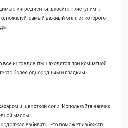
ходимые ингредиенты, давайте приступим к
о, пожалуй, самый важный этап, от которого
да.
что все ингредиенты находятся при комнатной
 тесто более однородным и гладким.
 сахаром и щепоткой соли. Используйте венчик
одной массы.
 продолжая взбивать. Это поможет избежать