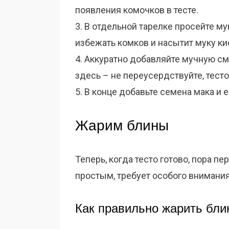
появления комочков в тесте.
3. В отдельной тарелке просейте му
избежать комков и насытит муку ки
4. Аккуратно добавляйте мучную см
здесь – не переусердствуйте, тест
5. В конце добавьте семена мака и 
Жарим блины
Теперь, когда тесто готово, пора пе
простым, требует особого внимания
Как правильно жарить бли