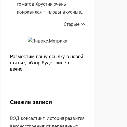
томатов Хрустик очень
понравился — плоды вкусные,...
Старые >>
Разместим вашу ссылку в новой
статье, обзор будет висеть
вечно.
Свежие записи
ВЭД консалтинг: История развития
вагоностроения: от деревянных