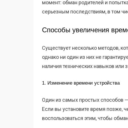
момент: обман родителей и попытк
серьезным последствиям, в том чи
Способы увеличения време
Существует несколько методов, ко
однако ни один из них не гарантиру
наличия технических навыков или з
1. Изменение времени устройства
Один из самых простых способов —
Если вы установите время позже, ч
воспользоваться этим, чтобы обману