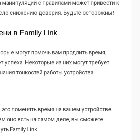
а манипуляций с правилами может привести к
сле снижению доверия. Будьте осторожны!
ни в Family Link
торые могут помочь вам продлить время,
ет успеха. Некоторые из них могут требует
нания тонкостей работы устройства.
 это поменять время на вашем устройстве.
ем оно есть на самом деле, вы сможете
ть Family Link.