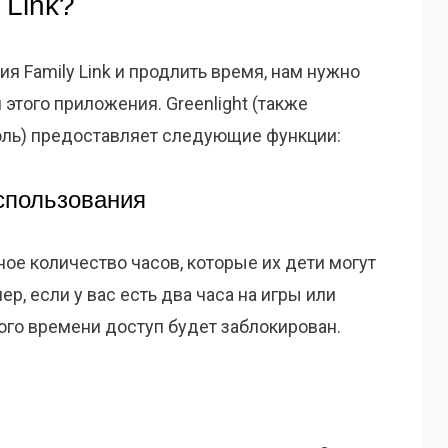
 Link?
ия Family Link и продлить время, нам нужно
этого приложения. Greenlight (также
оль) предоставляет следующие функции:
спользования
ное количество часов, которые их дети могут
р, если у вас есть два часа на игры или
того времени доступ будет заблокирован.