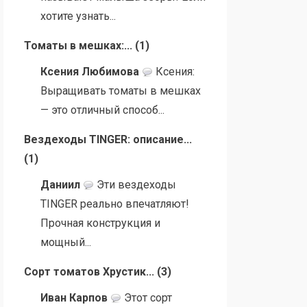
хотите узнать...
Томаты в мешках:...
(
1
)
Ксения Любимова
Ксения:
Выращивать томаты в мешках
— это отличный способ...
Вездеходы TINGER: описание...
(
1
)
Даниил
Эти вездеходы
TINGER реально впечатляют!
Прочная конструкция и
мощный...
Сорт томатов Хрустик...
(
3
)
Иван Карпов
Этот сорт