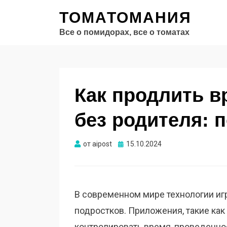
ТОМАТОМАНИЯ
Все о помидорах, все о томатах
Как продлить вр
без родителя: 
Опубликовано
от
aipost
15.10.2024
В современном мире технологии иг
подростков. Приложения, такие как 
контролировать время, проведенное