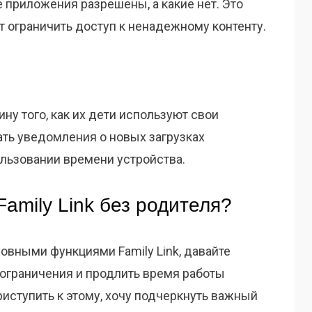
ие приложения разрешены, а какие нет. Это
т ограничить доступ к ненадежному контенту.
ну того, как их дети используют свои
чать уведомления о новых загрузках
льзовании времени устройства.
Family Link без родителя?
новными функциями Family Link, давайте
 ограничения и продлить время работы
иступить к этому, хочу подчеркнуть важный