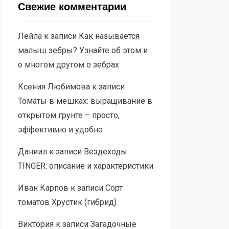
Свежие комментарии
Лейла
к записи
Как называется
малыш зебры? Узнайте об этом и
о многом другом о зебрах
Ксения Любимова
к записи
Томаты в мешках: выращивание в
открытом грунте – просто,
эффективно и удобно
Даниил
к записи
Вездеходы
TINGER: описание и характеристики
Иван Карпов
к записи
Сорт
томатов Хрустик (гибрид)
Виктория
к записи
Загадочные