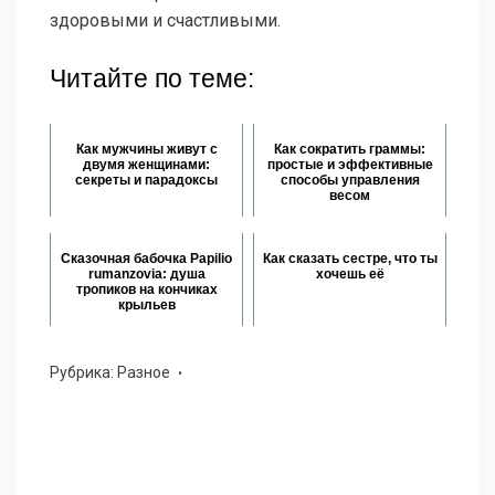
здоровыми и счастливыми.
Читайте по теме:
Как мужчины живут с
Как сократить граммы:
двумя женщинами:
простые и эффективные
секреты и парадоксы
способы управления
весом
Сказочная бабочка Papilio
Как сказать сестре, что ты
rumanzovia: душа
хочешь её
тропиков на кончиках
крыльев
Рубрика:
Разное