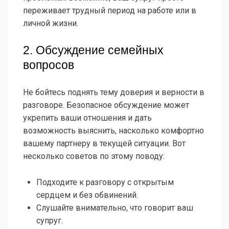
переживает трудный период на работе или в
личной жизни.
2. Обсуждение семейных
вопросов
Не бойтесь поднять тему доверия и верности в
разговоре. Безопасное обсуждение может
укрепить ваши отношения и дать
возможность выяснить, насколько комфортно
вашему партнеру в текущей ситуации. Вот
несколько советов по этому поводу:
Подходите к разговору с открытым
сердцем и без обвинений.
Слушайте внимательно, что говорит ваш
супруг.