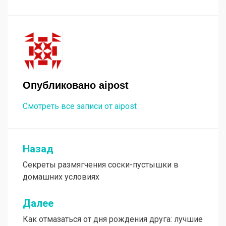
Опубликовано
aipost
Смотреть все записи от aipost
Назад
Навигация
Секреты размягчения соски-пустышки в
по
домашних условиях
записям
Далее
Как отмазаться от дня рождения друга: лучшие