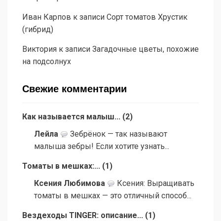
Иван Карпов
к записи
Сорт томатов Хрустик
(гибрид)
Виктория
к записи
Загадочные цветы, похожие
на подсолнух
Свежие комментарии
Как называется малыш...
(
2
)
Лейла
Зебрёнок — так называют
малыша зебры! Если хотите узнать...
Томаты в мешках:...
(
1
)
Ксения Любимова
Ксения: Выращивать
томаты в мешках — это отличный способ...
Вездеходы TINGER: описание...
(
1
)